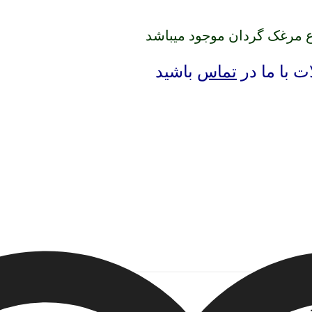
اع مرغک گردان موجود میباشد
 با ما در
تماس
باشید