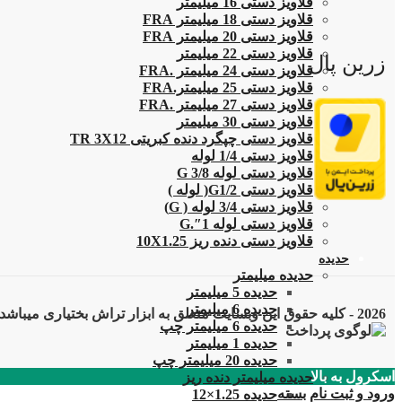
قلاویز دستی 16 میلیمتر
قلاویز دستی 18 میلیمتر FRA
قلاویز دستی 20 میلیمتر FRA
قلاویز دستی 22 میلیمتر
زرین پال
قلاویز دستی 24 میلیمتر .FRA
قلاویز دستی 25 میلیمتر.FRA
قلاویز دستی 27 میلیمتر .FRA
قلاویز دستی 30 میلیمتر
قلاویز دستی چپگرد دنده کبریتی TR 3X12
قلاویز دستی 1/4 لوله
قلاویز دستی لوله G 3/8
قلاویز دستی G1/2( لوله )
قلاویز دستی 3/4 لوله ( G)
قلاویز دستی لوله 1″.G
قلاویز دستی دنده ریز 10X1.25
حدیده
حدیده میلیمتر
حدیده 5 میلیمتر
حدیده 6 میلیمتر
2026 - کلیه حقوق این وبسایت متعلق به ابزار تراش بختیاری میباشد
حدیده 6 میلیمتر چپ
حدیده 1 میلیمتر
حدیده 20 میلیمتر چپ
اسکرول به بالا
حدیده میلیمتر دنده ریز
ورود و ثبت نام
بسته
حدیده 1.25×12