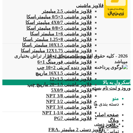
قلاویز
قلاویز ماشینی
قلاویز ماشینی 2.5 میلیمتر
قلاویز ماشینی 3×0/5 میلیمتر.اسکا
قلاویز ماشینی 4X0/7 میلیمتر اسکا
قلاویز ماشینی 5×0/8 میلیمتر اسکا
قلاویز ماشینی 6×1 میلیمتر اسکا
قلاویز ماشینی 8×1.25 میلیمتر .اسکا
قلاویز ماشینی 10X1.5 میلیمتر .اسکا
قلاویز ماشینی 12X1.75 میلیمتر اسکا
2026 - کلیه حقوق این وبسایت متعلق به ابزار تراش بختیاری
قلاویز ماشینی 1.25×24
میباشد
قلاویز ماشینی فورمینگ 1×6
قلاویز دنده کبریتی 2×10 چپ
قلاویز ماشینی 16X1.5 مارپیچ
قلاویز ماشینی 1.5×12
اسکرول به بالا
قلاویز ماشینی 1.5×20 مارپیچ چپ
ورود و ثبت نام
بسته
قلاویز ماشینی 5X0/9
قلاویز ماشینی 3/8 NPT
منو
قلاویز ماشینی 1/2 NPT
دسته بندی ها
قلاویز ماشینی 3/4 NPT
قلاویز ماشینی 1/4-1 NPT
صفحه اصلی
قلاویز ماشینی PG7
وبلاگ
قلاویز دستی
حساب من
قلاویز دستی 2 میلیمتر .FRA
تماس با ما