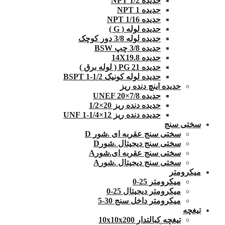
حدیده 1/2 NPT
حدیده NPT 1
حدیده 1/16 NPT
حدیده لوله ( G )
حدیده لوله 3/8 دور کوچک
حدیده 3/8 چپ BSW
حدیده 14X19.8
حدیده 21 PG ( لوله برق )
حدیده لوله کونیک 1/2-1 BSPT
حدیده اینچ دنده ریز
حدیده UNEF 20×7/8
حدیده دنده ریز 20×1/2
حدیده دنده ریز 12×1/4-1 UNF
سختی سنج
سختی سنج عقربه ای .شور D
سختی سنج دیجیتال .شورD
سختی سنج عقربه ای.شورA
سختی سنج دیجیتال .شورA
میکرومتر
میکرومتر 25-0
میکرومتر دیجیتال 25-0
میکرومتر داخل سنج 30-5
تیغچه
تیغچه کبالتدار 10x10x200