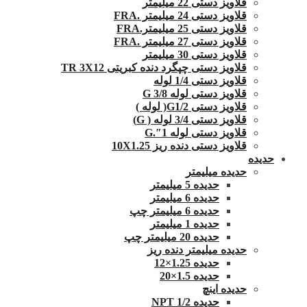
قلاویز دستی 22 میلیمتر
قلاویز دستی 24 میلیمتر .FRA
قلاویز دستی 25 میلیمتر.FRA
قلاویز دستی 27 میلیمتر .FRA
قلاویز دستی 30 میلیمتر
قلاویز دستی چپگرد دنده کبریتی TR 3X12
قلاویز دستی 1/4 لوله
قلاویز دستی لوله G 3/8
قلاویز دستی G1/2( لوله )
قلاویز دستی 3/4 لوله ( G)
قلاویز دستی لوله 1″.G
قلاویز دستی دنده ریز 10X1.25
حدیده
حدیده میلیمتر
حدیده 5 میلیمتر
حدیده 6 میلیمتر
حدیده 6 میلیمتر چپ
حدیده 1 میلیمتر
حدیده 20 میلیمتر چپ
حدیده میلیمتر دنده ریز
حدیده 1.25×12
حدیده 1.5×20
حدیده اینچ
حدیده 1/2 NPT