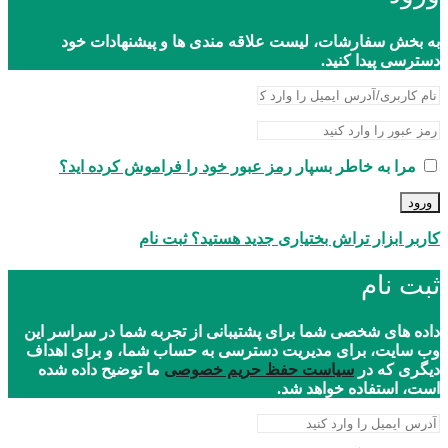
به بخش سفارشات، لیست علاقه مندی ها و پیشنهادات خود
دسترسی پیدا کنید.
مرا به خاطر بسپار
رمز عبور خود را فراموش کرده اید؟
ورود
کاربر ابزار تراش بختیاری جدید هستید؟ ثبت نام
ثبت نام
داده های شخصی شما برای پشتیبانی از تجربه شما در سراسر این
وب سایت، برای مدیریت دسترسی به حساب شما، و برای اهداف
دیگری که در
سیاست حفظ حریم خصوصی
ما توضیح داده شده
است، استفاده خواهد شد.