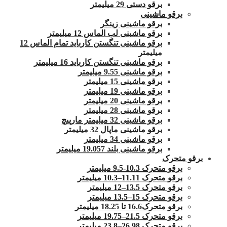
برقو دستی 29 میلیمتر
برقو ماشینی
برقو ماشینی زینگر
برقو ماشینی لب الماس 12 میلیمتر
برقو ماشینی تنگستن کارباید تمام الماس 12
میلیمتر
برقو ماشینی تنگستن کارباید 16 میلیمتر
برقو ماشینی 9.55 میلیمتر
برقو ماشینی 15 میلیمتر
برقو ماشینی 19 میلیمتر
برقو ماشینی 20 میلیمتر
برقو ماشینی 28 میلیمتر
برقو ماشینی 32 میلیمتر مارپیچ
برقو ماشینی ماپال 32 میلیمتر
برقو ماشینی 34 میلیمتر
برقو ماشینی بلند 19.057 میلیمتر
برقو متحرک
برقو متحرک 10.3-9.5 میلیمتر
برقو متحرک 11.11–10.3 میلیمتر
برقو متحرک 13.5–12 میلیمتر
برقو متحرک 15–13.5 میلیمتر
برقو متحرک16.6 تا 18.25 میلیمتر
برقو متحرک 21.5–19.75 میلیمتر
برقو متحرک 26.98–23.8 میلیمتر