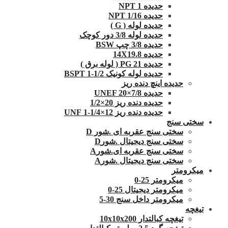
حدیده NPT 1
حدیده 1/16 NPT
حدیده لوله ( G )
حدیده لوله 3/8 دور کوچک
حدیده 3/8 چپ BSW
حدیده 14X19.8
حدیده 21 PG ( لوله برق )
حدیده لوله کونیک 1/2-1 BSPT
حدیده اینچ دنده ریز
حدیده UNEF 20×7/8
حدیده دنده ریز 20×1/2
حدیده دنده ریز 12×1/4-1 UNF
سختی سنج
سختی سنج عقربه ای .شور D
سختی سنج دیجیتال .شورD
سختی سنج عقربه ای.شورA
سختی سنج دیجیتال .شورA
میکرومتر
میکرومتر 25-0
میکرومتر دیجیتال 25-0
میکرومتر داخل سنج 30-5
تیغچه
تیغچه کبالتدار 10x10x200