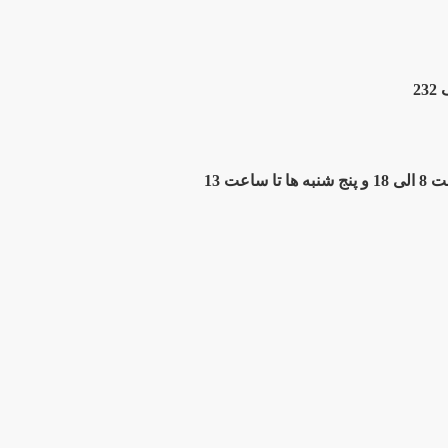
2
ت 13