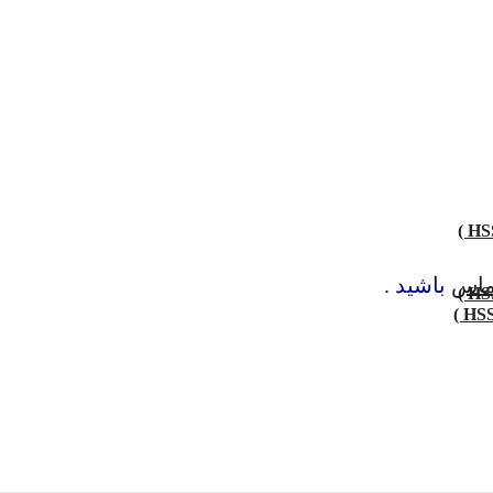
اس
باشید .