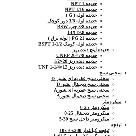
حدیده NPT 1
حدیده 1/16 NPT
حدیده لوله ( G )
حدیده لوله 3/8 دور کوچک
حدیده 3/8 چپ BSW
حدیده 14X19.8
حدیده 21 PG ( لوله برق )
حدیده لوله کونیک 1/2-1 BSPT
حدیده اینچ دنده ریز
حدیده UNEF 20×7/8
حدیده دنده ریز 20×1/2
حدیده دنده ریز 12×1/4-1 UNF
سختی سنج
سختی سنج عقربه ای .شور D
سختی سنج دیجیتال .شورD
سختی سنج عقربه ای.شورA
سختی سنج دیجیتال .شورA
میکرومتر
میکرومتر 25-0
میکرومتر دیجیتال 25-0
میکرومتر داخل سنج 30-5
تیغچه
تیغچه کبالتدار 10x10x200