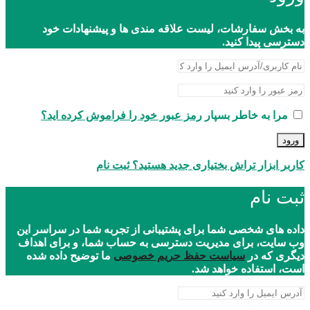
به بخش سفارشات، لیست علاقه مندی ها و پیشنهادات خود
دسترسی پیدا کنید.
مرا به خاطر بسپار
رمز عبور خود را فراموش کرده اید؟
ورود
کاربر ابزار تراش بختیاری جدید هستید؟ ثبت نام
ثبت نام
داده های شخصی شما برای پشتیبانی از تجربه شما در سراسر این
وب سایت، برای مدیریت دسترسی به حساب شما، و برای اهداف
دیگری که در
سیاست حفظ حریم خصوصی
ما توضیح داده شده
است، استفاده خواهد شد.