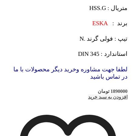
متریال : HSS.G
برند :
ESKA
تیپ : فولی گرند .N
استاندارد : DIN 345
لطفا جهت مشاوره وخرید دیگر محصولات با ما
در تماس باشید
1890000
تومان
افزودن به سبد خرید