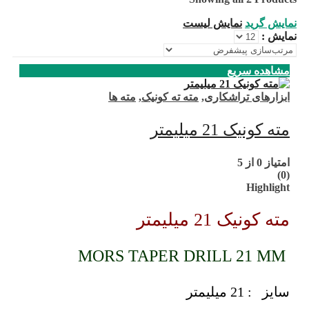
نمایش گرید
نمایش لیست
نمایش :
مشاهده سریع
ابزارهای تراشکاری
,
مته ته کونیک
,
مته ها
مته کونیک 21 میلیمتر
امتیاز
0
از 5
(0)
Highlight
مته کونیک 21 میلیمتر
MORS TAPER DRILL 21 MM
سایز : 21 میلیمتر