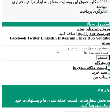
2026 - کلیه حقوق این وبسایت متعلق به ابزار تراش بختیاری
میباشد
اسکرول به بالا
ورود و ثبت نام
بسته
فهرست خود را اینجا
اضافه کنید
Facebook
Twitter
LinkedIn
Instagram
Flickr
RSS
Youtube
بسته
جستجو
فروشگاه
0
لیست علاقه مندی ها
0
سبد خرید
حساب من
ورود
به بخش سفارشات، لیست علاقه مندی ها و پیشنهادات خود
دسترسی پیدا کنید.