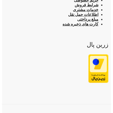
حریم خصوصی
شرایط فروش
خدمات مشتری
اطلاعات حمل نقل
مبلغ پرداختی
کارت های ذخیره شده
زرین پال