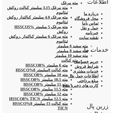
اطلاعات
مته مرغک
مته مرغک 3.15 میلیمتر کبالت روکش
تیتانیوم
درباره ما
مته مرغک 4.0 میلیمتر کبالتدار روکش
محل فروشگاه
تیتانیوم
تماس باما
مته مرغک 5 میلیمتر HSSCO5%
حمل و نقل
روکش
خبرنامه
مته مرغک 6 میلیمتر کبالتدار .روکش
نقشه سایت
تیتانیوم
مته سفید 6 میلیمتر
خدمات ما
مته سفید 8 میلیمتر
مته سفید 10 میلیمتر
مته کبالت
حریم خصوصی
مته 6 میلیمتر HSSCO8%
شرایط فروش
مته کبالت 8میلیمتر 8%HSSCO
خدمات مشتری
مته 10 میلیمتر HSSCO8%
اطلاعات حمل نقل
مته 10.5 میلیمتر HSSCO8%
مبلغ پرداختی
مته 11 میلیمتر HSSCO8%
کارت های ذخیره شده
مته 11.5 میلیمتر HSSCO8%
مته 12 میلیمتر HSSCO8%
مته 12.5 میلیمتر HSSCO8% TICN
مته کبالت 13 میلیمتر 8%HSSCO
زرین پال
TICN