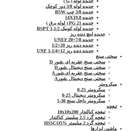
حدیده لوله ( G )
حدیده لوله 3/8 دور کوچک
حدیده 3/8 چپ BSW
حدیده 14X19.8
حدیده 21 PG ( لوله برق )
حدیده لوله کونیک 1/2-1 BSPT
حدیده اینچ دنده ریز
حدیده UNEF 20×7/8
حدیده دنده ریز 20×1/2
حدیده دنده ریز 12×1/4-1 UNF
سختی سنج
سختی سنج عقربه ای .شور D
سختی سنج دیجیتال .شورD
سختی سنج عقربه ای.شورA
سختی سنج دیجیتال .شورA
میکرومتر
میکرومتر 25-0
میکرومتر دیجیتال 25-0
میکرومتر داخل سنج 30-5
تیغچه
تیغچه کبالتدار 10x10x200
تیغچه گرد 2.5 میلیمتر کبالتدار
تیغچه گرد 2 میلیمتر HSSCO5%
ماشین ابزارها