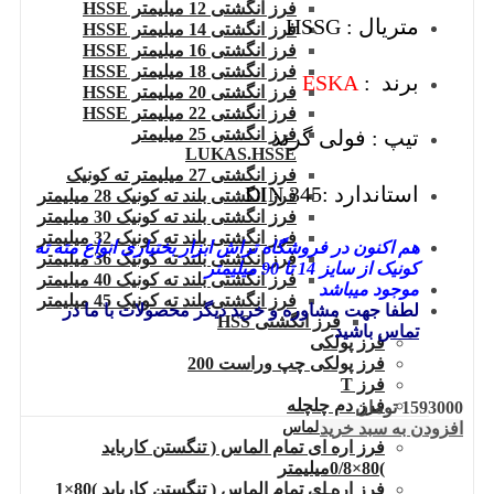
فرز انگشتی 12 میلیمتر HSSE
متریال : HSSG
فرز انگشتی 14 میلیمتر HSSE
فرز انگشتی 16 میلیمتر HSSE
فرز انگشتی 18 میلیمتر HSSE
برند :
ESKA
فرز انگشتی 20 میلیمتر HSSE
فرز انگشتی 22 میلیمتر HSSE
فرز انگشتی 25 میلیمتر
تیپ : فولی گرند
LUKAS.HSSE
فرز انگشتی 27 میلیمتر ته کونیک
استاندارد :DIN 345
فرز انگشتی بلند ته کونیک 28 میلیمتر
فرز انگشتی بلند ته کونیک 30 میلیمتر
فرز انگشتی بلند ته کونیک 32 میلیمتر
هم اکنون در فروشگاه تراش ابزار بختیاری انواع مته ته
فرز انگشتی بلند ته کونیک 36 میلیمتر
کونیک از سایز 14 تا 90 میلیمتر
فرز انگشتی بلند ته کونیک 40 میلیمتر
موجود میباشد
فرز انگشتی بلند ته کونیک 45 میلیمتر
لطفا جهت مشاوره و خرید دیگر محصولات با ما در
فرز انگشتی HSS
تماس
باشید
فرز پولکی
فرز پولکی چپ وراست 200
فرز T
فرز دم چلچله
1593000
تومان
افزودن به سبد خرید
فرز اره ای تمام الماس
فرز اره ای تمام الماس ( تنگستن کارباید
)80×0/8میلیمتر
فرز اره ای تمام الماس ( تنگستن کارباید )80×1