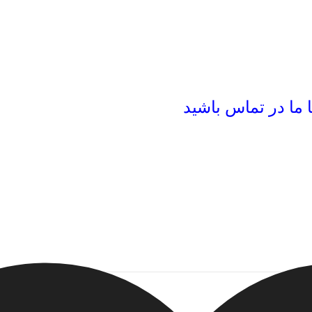
ما در تماس باشید