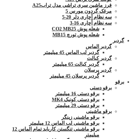
فرز ماشین سری تراشی مدل ترابA25
مرغک گردون مورس 5
سه نظام آچاری دلر 20-5
سه نظام آچاری 16-3
شعله پوش CO2 MB25
شعله پوش تورچ MB15
گردبر
گردبر الماس
گردبر لب الماس 45 میلیمتر
گردبر کبالت
گردبر کبالت 65 میلیمتر
گردبر پرسلان
گردبر پرسلان 45 میلیمتر
برقو
برقو دستی
برقو دستی 16 میلیمتر
برقو دستی کونیک MK4
برقو دستی 29 میلیمتر
برقو ماشینی
برقو ماشینی زینگر
برقو ماشینی لب الماس 12 میلیمتر
برقو ماشینی تنگستن کارباید تمام الماس 12
میلیمتر