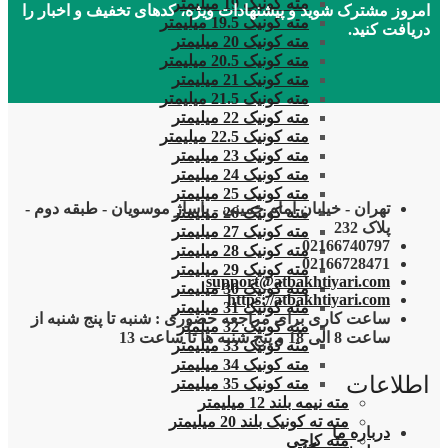
مته کونیک 19 میلیمتر
امروز مشترک شوید و پیشنهادات ویژه، کدهای تخفیف و اخبار را
مته کونیک 19.5 میلیمتر
دریافت کنید.
مته کونیک 20 میلیمتر
مته کونیک 20.5 میلیمتر
مته کونیک 21 میلیمتر
مته کونیک 21.5 میلیمتر
مته کونیک 22 میلیمتر
مته کونیک 22.5 میلیمتر
مته کونیک 23 میلیمتر
مته کونیک 24 میلیمتر
مته کونیک 25 میلیمتر
تهران - خیابان امام خمینی - پاساژ موسویان - طبقه دوم -
مته کونیک 26 میلیمتر
پلاک 232
مته کونیک 27 میلیمتر
02166740797
مته کونیک 28 میلیمتر
02166728471
مته کونیک 29 میلیمتر
support@atbakhtiyari.com
مته کونیک 30 میلیمتر
https://atbakhtiyari.com
مته کونیک 31 میلیمتر
ساعت کاری برای مراجعه حضوری : شنبه تا پنج شنبه از
مته کونیک 32 میلمتر
ساعت 8 الی 18 و پنج شنبه ها تا ساعت 13
مته کونیک 33 میلیمتر
مته کونیک 34 میلیمتر
اطلاعات
مته کونیک 35 میلیمتر
مته نیمه بلند 12 میلیمتر
مته ته کونیک بلند 20 میلیمتر
درباره ما
مته کاجی