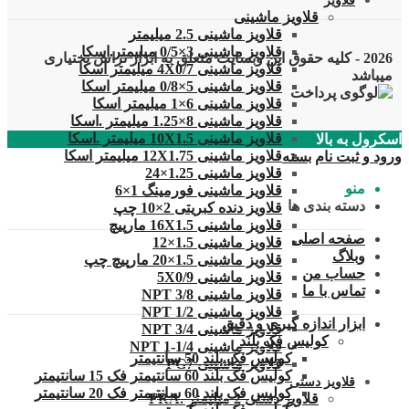
قلاویز
قلاویز ماشینی
قلاویز ماشینی 2.5 میلیمتر
قلاویز ماشینی 3×0/5 میلیمتر.اسکا
2026 - کلیه حقوق این وبسایت متعلق به ابزار تراش بختیاری
قلاویز ماشینی 4X0/7 میلیمتر اسکا
میباشد
قلاویز ماشینی 5×0/8 میلیمتر اسکا
قلاویز ماشینی 6×1 میلیمتر اسکا
قلاویز ماشینی 8×1.25 میلیمتر .اسکا
قلاویز ماشینی 10X1.5 میلیمتر .اسکا
اسکرول به بالا
قلاویز ماشینی 12X1.75 میلیمتر اسکا
ورود و ثبت نام
بسته
قلاویز ماشینی 1.25×24
منو
قلاویز ماشینی فورمینگ 1×6
دسته بندی ها
قلاویز دنده کبریتی 2×10 چپ
قلاویز ماشینی 16X1.5 مارپیچ
صفحه اصلی
قلاویز ماشینی 1.5×12
وبلاگ
قلاویز ماشینی 1.5×20 مارپیچ چپ
حساب من
قلاویز ماشینی 5X0/9
تماس با ما
قلاویز ماشینی 3/8 NPT
قلاویز ماشینی 1/2 NPT
ابزار اندازه گیری و دقیق
قلاویز ماشینی 3/4 NPT
کولیس فک بلند
قلاویز ماشینی 1/4-1 NPT
کولیس فک بلند 50 سانتیمتر
قلاویز ماشینی PG7
کولیس فک بلند 60 سانتیمتر فک 15 سانتیمتر
قلاویز دستی
کولیس فک بلند 60 سانتیمتر فک 20 سانتیمتر
قلاویز دستی 2 میلیمتر .FRA