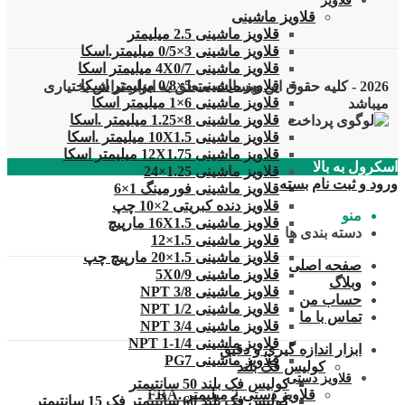
قلاویز
قلاویز ماشینی
قلاویز ماشینی 2.5 میلیمتر
قلاویز ماشینی 3×0/5 میلیمتر.اسکا
قلاویز ماشینی 4X0/7 میلیمتر اسکا
قلاویز ماشینی 5×0/8 میلیمتر اسکا
2026 - کلیه حقوق این وبسایت متعلق به ابزار تراش بختیاری
قلاویز ماشینی 6×1 میلیمتر اسکا
میباشد
قلاویز ماشینی 8×1.25 میلیمتر .اسکا
قلاویز ماشینی 10X1.5 میلیمتر .اسکا
قلاویز ماشینی 12X1.75 میلیمتر اسکا
اسکرول به بالا
قلاویز ماشینی 1.25×24
ورود و ثبت نام
بسته
قلاویز ماشینی فورمینگ 1×6
قلاویز دنده کبریتی 2×10 چپ
منو
قلاویز ماشینی 16X1.5 مارپیچ
دسته بندی ها
قلاویز ماشینی 1.5×12
قلاویز ماشینی 1.5×20 مارپیچ چپ
صفحه اصلی
قلاویز ماشینی 5X0/9
وبلاگ
قلاویز ماشینی 3/8 NPT
حساب من
قلاویز ماشینی 1/2 NPT
تماس با ما
قلاویز ماشینی 3/4 NPT
قلاویز ماشینی 1/4-1 NPT
ابزار اندازه گیری و دقیق
قلاویز ماشینی PG7
کولیس فک بلند
قلاویز دستی
کولیس فک بلند 50 سانتیمتر
قلاویز دستی 2 میلیمتر .FRA
کولیس فک بلند 60 سانتیمتر فک 15 سانتیمتر