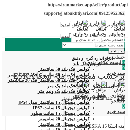
https://iranmarket.app/seller/product/api
support@atbakhtiyari.com
09125952362
به ابزار تراش بختیاری خوش آمدید
به ابزار تراش بختیاری خوش آمدید
دسته بندی محصولات
جستجو
حساب من
ابزار اندازه گیری و دقیق
0
لیست علاقه مندی
کولیس فک بلند
0
کولیس فک بلند 50 سانتیمتر
سبد خرید
برچسب محصول: مته اسکا ESKA
کولیس فک بلند 60 سانتیمتر فک 15 سانتیمتر
منو
کولیس فک بلند 60 سانتیمتر فک 20 سانتیمتر
15 میلیمتر
کولیس فک بلند یک متر
کولیس فک بلند یک ونیم متر
کولیس دیجیتال
خانه
»
مته اسکا ESKA 15 میلیمتر
جستجو
کولیس دیجیتال 15 سانتیمتر مدل IP54
0
کولیس دیجیتال 15 سانت IP67
سبد خرید
کولیس دیجیتال 15 سانت سیلور
کولیس دیجیتال 20 سانتیمتر
کولیس دیجیتال 30 سانتیمتر
مته اسکا ESKA 15 میلیمتر
کولیس دیجیتال 50 سانتیمتر