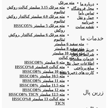
مته مرغک
درباره ما
مته مرغک 3.15 میلیمتر کبالت روکش
محل فروشگاه
تیتانیوم
تماس باما
مته مرغک 4.0 میلیمتر کبالتدار روکش
حمل و نقل
تیتانیوم
خبرنامه
مته مرغک 5 میلیمتر HSSCO5%
نقشه سایت
روکش
مته مرغک 6 میلیمتر کبالتدار .روکش
خدمات ما
تیتانیوم
مته سفید 6 میلیمتر
مته سفید 8 میلیمتر
حریم خصوصی
مته سفید 10 میلیمتر
شرایط فروش
مته کبالت
خدمات مشتری
مته 6 میلیمتر HSSCO8%
اطلاعات حمل نقل
مته کبالت 8میلیمتر 8%HSSCO
مبلغ پرداختی
مته 10 میلیمتر HSSCO8%
کارت های ذخیره شده
مته 10.5 میلیمتر HSSCO8%
مته 11 میلیمتر HSSCO8%
مته 11.5 میلیمتر HSSCO8%
مته 12 میلیمتر HSSCO8%
زرین پال
مته 12.5 میلیمتر HSSCO8% TICN
مته کبالت 13 میلیمتر 8%HSSCO
TICN