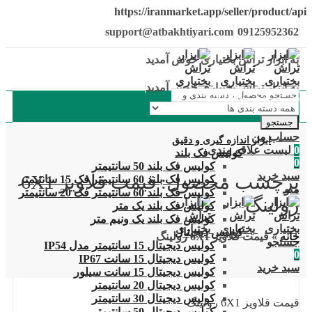
https://iranmarket.app/seller/product/api
support@atbakhtiyari.com
09125952362
به ابزار تراش بختیاری خوش آمدید
به ابزار تراش بختیاری خوش آمدید
دسته بندی محصولات
جستجو
حساب من
ابزار اندازه گیری و دقیق
0
لیست علاقه مندی
کولیس فک بلند
0
کولیس فک بلند 50 سانتیمتر
سبد خرید
برچسب محصول: قیمت قلاویز 6X1
کولیس فک بلند 60 سانتیمتر فک 15 سانتیمتر
منو
کولیس فک بلند 60 سانتیمتر فک 20 سانتیمتر
رولینگ
کولیس فک بلند یک متر
کولیس فک بلند یک ونیم متر
کولیس دیجیتال
خانه
»
قیمت قلاویز 6X1 رولینگ
جستجو
کولیس دیجیتال 15 سانتیمتر مدل IP54
0
کولیس دیجیتال 15 سانت IP67
سبد خرید
کولیس دیجیتال 15 سانت سیلور
کولیس دیجیتال 20 سانتیمتر
کولیس دیجیتال 30 سانتیمتر
قیمت قلاویز 6X1 رولینگ
کولیس دیجیتال 50 سانتیمتر