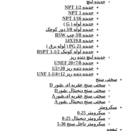
حدیده اینچ
حدیده 1/2 NPT
حدیده NPT 1
حدیده 1/16 NPT
حدیده لوله ( G )
حدیده لوله 3/8 دور کوچک
حدیده 3/8 چپ BSW
حدیده 14X19.8
حدیده 21 PG ( لوله برق )
حدیده لوله کونیک 1/2-1 BSPT
حدیده اینچ دنده ریز
حدیده UNEF 20×7/8
حدیده دنده ریز 20×1/2
حدیده دنده ریز 12×1/4-1 UNF
سختی سنج
سختی سنج عقربه ای .شور D
سختی سنج دیجیتال .شورD
سختی سنج عقربه ای.شورA
سختی سنج دیجیتال .شورA
میکرومتر
میکرومتر 25-0
میکرومتر دیجیتال 25-0
میکرومتر داخل سنج 30-5
تیغچه