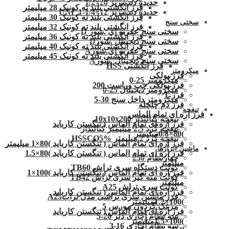
حدیده دنده ریز 20×1/2
فرز انگشتی بلند ته کونیک 28 میلیمتر
حدیده دنده ریز 12×1/4-1 UNF
فرز انگشتی بلند ته کونیک 30 میلیمتر
سختی سنج
فرز انگشتی بلند ته کونیک 32 میلیمتر
سختی سنج عقربه ای .شور D
فرز انگشتی بلند ته کونیک 36 میلیمتر
سختی سنج دیجیتال .شورD
فرز انگشتی بلند ته کونیک 40 میلیمتر
سختی سنج عقربه ای.شورA
فرز انگشتی بلند ته کونیک 45 میلیمتر
سختی سنج دیجیتال .شورA
فرز انگشتی HSS
میکرومتر
فرز پولکی
میکرومتر 25-0
فرز پولکی چپ وراست 200
میکرومتر دیجیتال 25-0
فرز T
میکرومتر داخل سنج 30-5
فرز دم چلچله
تیغچه
فرز اره ای تمام الماس
تیغچه کبالتدار 10x10x200
فرز اره ای تمام الماس ( تنگستن کارباید
تیغچه گرد 2.5 میلیمتر کبالتدار
)80×0/8میلیمتر
تیغچه گرد 2 میلیمتر HSSCO5%
فرز اره ای تمام الماس ( تنگستن کارباید )80×1 میلیمتر
ماشین ابزارها
فرز اره ای تمام الماس ( تنگستن کارباید )80×1.5
چهارنظام 250
میلیمتر
کولت دستگاه سری تراش TB60
فرز اره ای تمام الماس ( تنگستن کارباید )100×1
کولت مته گیر سری تراش TB42
میلیمتر
کولت سری تراش A25
فرز اره ای تمام الماس ( تنگستن کارباید
فرز ماشین سری تراشی مدل ترابA25
)100×1.2میلیمتر
مرغک گردون مورس 5
فرز اره ای تمام الماس ( تنگستن کارباید
سه نظام آچاری دلر 20-5
)100×1.5میلیمتر
سه نظام آچاری 16-3