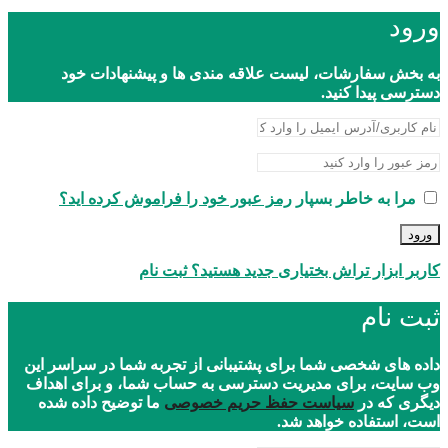
ورود
به بخش سفارشات، لیست علاقه مندی ها و پیشنهادات خود
دسترسی پیدا کنید.
مرا به خاطر بسپار
رمز عبور خود را فراموش کرده اید؟
ورود
کاربر ابزار تراش بختیاری جدید هستید؟ ثبت نام
ثبت نام
داده های شخصی شما برای پشتیبانی از تجربه شما در سراسر این
وب سایت، برای مدیریت دسترسی به حساب شما، و برای اهداف
دیگری که در
سیاست حفظ حریم خصوصی
ما توضیح داده شده
است، استفاده خواهد شد.