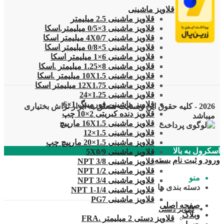
قلاویز
قلاویز ماشینی
قلاویز ماشینی 2.5 میلیمتر
قلاویز ماشینی 3×0/5 میلیمتر.اسکا
قلاویز ماشینی 4X0/7 میلیمتر اسکا
قلاویز ماشینی 5×0/8 میلیمتر اسکا
قلاویز ماشینی 6×1 میلیمتر اسکا
قلاویز ماشینی 8×1.25 میلیمتر .اسکا
قلاویز ماشینی 10X1.5 میلیمتر .اسکا
قلاویز ماشینی 12X1.75 میلیمتر اسکا
قلاویز ماشینی 1.25×24
قلاویز ماشینی فورمینگ 1×6
2026 - کلیه حقوق این وبسایت متعلق به ابزار تراش بختیاری
قلاویز دنده کبریتی 2×10 چپ
میباشد
قلاویز ماشینی 16X1.5 مارپیچ
قلاویز ماشینی 1.5×12
قلاویز ماشینی 1.5×20 مارپیچ چپ
اسکرول به بالا
قلاویز ماشینی 5X0/9
ورود و ثبت نام
بسته
قلاویز ماشینی 3/8 NPT
قلاویز ماشینی 1/2 NPT
منو
قلاویز ماشینی 3/4 NPT
دسته بندی ها
قلاویز ماشینی 1/4-1 NPT
قلاویز ماشینی PG7
صفحه اصلی
قلاویز دستی
وبلاگ
قلاویز دستی 2 میلیمتر .FRA