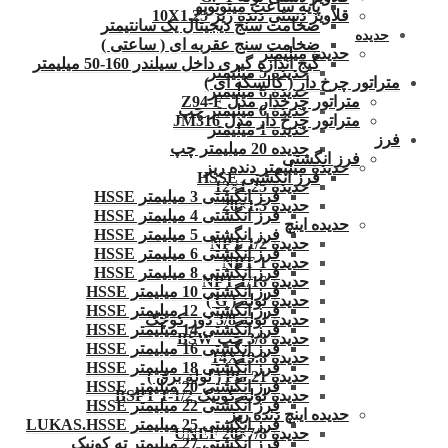
پایه ساعت میتوتویو
قلاویز دستی دنده ریز 10X1.25
ضخامت سنج دیجیتال یک سانتیمتر
حدیده
ضخامت سنج عقربه ای ( ساعتی )
حدیده میلیمتر
گیج اندازه گیری داخل سیلندر 160-50 میلیمتر
حدیده 5 میلیمتر
متراتور چرخ دار ( کالسکه ای )
حدیده 6 میلیمتر
متراتور چرخدار مدل Z94-F
حدیده 6 میلیمتر چپ
متراتور چرخ دار مدل JM316
حدیده 1 میلیمتر
فرز
حدیده 20 میلیمتر چپ
فرز انگشتی
حدیده میلیمتر دنده ریز
فرز انگشتی HSSE
حدیده 1.25×12
فرز انگشتی 3 میلیمتر HSSE
حدیده 1.5×20
فرز انگشتی 4 میلیمتر HSSE
حدیده اینچ
فرز انگشتی 5 میلیمتر HSSE
حدیده 1/2 NPT
فرز انگشتی 6 میلیمتر HSSE
حدیده NPT 1
فرز انگشتی 8 میلیمتر HSSE
حدیده 1/16 NPT
فرز انگشتی 10 میلیمتر HSSE
حدیده لوله ( G )
فرز انگشتی 12 میلیمتر HSSE
حدیده لوله 3/8 دور کوچک
فرز انگشتی 14 میلیمتر HSSE
حدیده 3/8 چپ BSW
فرز انگشتی 16 میلیمتر HSSE
حدیده 14X19.8
فرز انگشتی 18 میلیمتر HSSE
حدیده 21 PG ( لوله برق )
فرز انگشتی 20 میلیمتر HSSE
حدیده لوله کونیک 1/2-1 BSPT
فرز انگشتی 22 میلیمتر HSSE
حدیده اینچ دنده ریز
فرز انگشتی 25 میلیمتر LUKAS.HSSE
حدیده UNEF 20×7/8
فرز انگشتی 27 میلیمتر ته کونیک