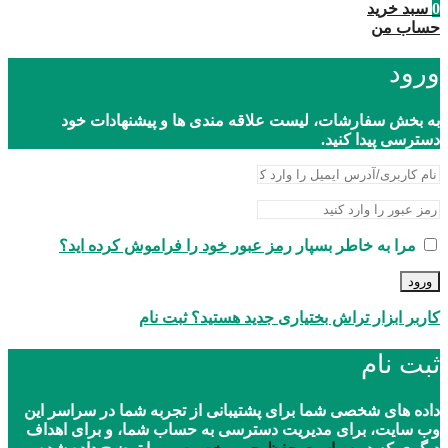
0
سبد خرید
حساب من
ورود
به بخش سفارشات، لیست علاقه مندی ها و پیشنهادات خود
دسترسی پیدا کنید.
مرا به خاطر بسپار
رمز عبور خود را فراموش کرده اید؟
ورود
کاربر ابزار تراش بختیاری جدید هستید؟ ثبت نام
ثبت نام
داده های شخصی شما برای پشتیبانی از تجربه شما در سراسر این
وب سایت، برای مدیریت دسترسی به حساب شما، و برای اهداف