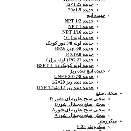
حدیده 1.25×12
حدیده 1.5×20
حدیده اینچ
حدیده 1/2 NPT
حدیده NPT 1
حدیده 1/16 NPT
حدیده لوله ( G )
حدیده لوله 3/8 دور کوچک
حدیده 3/8 چپ BSW
حدیده 14X19.8
حدیده 21 PG ( لوله برق )
حدیده لوله کونیک 1/2-1 BSPT
حدیده اینچ دنده ریز
حدیده UNEF 20×7/8
حدیده دنده ریز 20×1/2
حدیده دنده ریز 12×1/4-1 UNF
سختی سنج
سختی سنج عقربه ای .شور D
سختی سنج دیجیتال .شورD
سختی سنج عقربه ای.شورA
سختی سنج دیجیتال .شورA
میکرومتر
میکرومتر 25-0