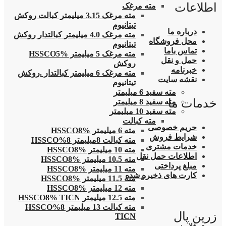
اطلاعات
مته مرغک
مته مرغک 3.15 میلیمتر کبالت روکش
تیتانیوم
درباره ما
مته مرغک 4.0 میلیمتر کبالتدار روکش
محل فروشگاه
تیتانیوم
تماس باما
مته مرغک 5 میلیمتر HSSCO5%
حمل و نقل
روکش
خبرنامه
مته مرغک 6 میلیمتر کبالتدار .روکش
نقشه سایت
تیتانیوم
مته سفید 6 میلیمتر
خدمات ما
مته سفید 8 میلیمتر
مته سفید 10 میلیمتر
مته کبالت
حریم خصوصی
مته 6 میلیمتر HSSCO8%
شرایط فروش
مته کبالت 8میلیمتر 8%HSSCO
خدمات مشتری
مته 10 میلیمتر HSSCO8%
اطلاعات حمل نقل
مته 10.5 میلیمتر HSSCO8%
مبلغ پرداختی
مته 11 میلیمتر HSSCO8%
کارت های ذخیره شده
مته 11.5 میلیمتر HSSCO8%
مته 12 میلیمتر HSSCO8%
مته 12.5 میلیمتر HSSCO8% TICN
مته کبالت 13 میلیمتر 8%HSSCO
زرین پال
TICN