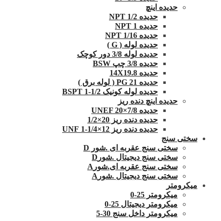
حدیده اینچ
حدیده 1/2 NPT
حدیده NPT 1
حدیده 1/16 NPT
حدیده لوله ( G )
حدیده لوله 3/8 دور کوچک
حدیده 3/8 چپ BSW
حدیده 14X19.8
حدیده 21 PG ( لوله برق )
حدیده لوله کونیک 1/2-1 BSPT
حدیده اینچ دنده ریز
حدیده UNEF 20×7/8
حدیده دنده ریز 20×1/2
حدیده دنده ریز 12×1/4-1 UNF
سختی سنج
سختی سنج عقربه ای .شور D
سختی سنج دیجیتال .شورD
سختی سنج عقربه ای.شورA
سختی سنج دیجیتال .شورA
میکرومتر
میکرومتر 25-0
میکرومتر دیجیتال 25-0
میکرومتر داخل سنج 30-5