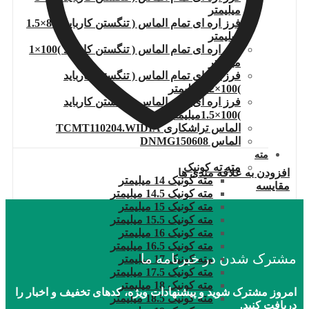
میلیمتر
فرز اره ای تمام الماس ( تنگستن کارباید )80×1.5
میلیمتر
فرز اره ای تمام الماس ( تنگستن کارباید )100×1
میلیمتر
فرز اره ای تمام الماس ( تنگستن کارباید
)100×1.2میلیمتر
فرز اره ای تمام الماس ( تنگستن کارباید
)100×1.5میلیمتر
الماس تراشکاری TCMT110204.WIDIA
الماس DNMG150608
مته
مته ته کونیک
افزودن به علاقه مندی ها
مته کونیک 14 میلیمتر
مقایسه
مته کونیک 14.5 میلیمتر
مته کونیک 15 میلیمتر
مته کونیک 15.5 میلیمتر
مته کونیک 16 میلیمتر
مته کونیک 16.5 میلیمتر
مشترک شدن در خبرنامه ما
مته کونیک 17 میلیمتر
مته کونیک 17.5 میلیمتر
مته کونیک 18 میلیمتر
امروز مشترک شوید و پیشنهادات ویژه، کدهای تخفیف و اخبار را
مته کونیک 18.5 میلیمتر
دریافت کنید.