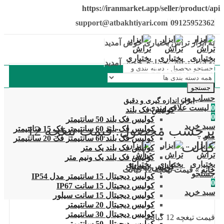
https://iranmarket.app/seller/product/api
support@atbakhtiyari.com
09125952362
به ابزار تراش بختیاری خوش آمدید
به ابزار تراش بختیاری خوش آمدید
دسته بندی محصولات
جستجو
حساب من
ابزار اندازه گیری و دقیق
0
لیست علاقه مندی
کولیس فک بلند
0
کولیس فک بلند 50 سانتیمتر
سبد خرید
برچسب محصول: قیمت تیغچه 12
کولیس فک بلند 60 سانتیمتر فک 15 سانتیمتر
منو
کولیس فک بلند 60 سانتیمتر فک 20 سانتیمتر
کبالت
کولیس فک بلند یک متر
کولیس فک بلند یک ونیم متر
کولیس دیجیتال
خانه
»
قیمت تیغچه 12 کبالت
جستجو
کولیس دیجیتال 15 سانتیمتر مدل IP54
0
کولیس دیجیتال 15 سانت IP67
سبد خرید
کولیس دیجیتال 15 سانت سیلور
کولیس دیجیتال 20 سانتیمتر
کولیس دیجیتال 30 سانتیمتر
قیمت تیغچه 12 کبالت
کولیس دیجیتال 50 سانتیمتر