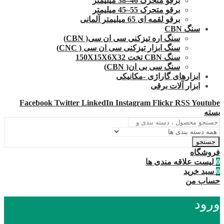
برقو متحرک 46–38 میلیمتر
برقو متحرک 55–45 میلیمتر
برقو لقمه ای 65 میلیمتر آلمانی
سنگ CBN
سنگ اره تیزکنی سی ان سی( CBN)
سنگ ابزار تیزکنی سی ان سی ( CNC)
سنگ CBN تخت 150X15X6X32
سنگ سی بی ان( CBN)
ابزارهای گاراژی -مکانیکی
ابزار آلات برقی
Facebook
Twitter
LinkedIn
Instagram
Flickr
RSS
Youtube
بسته
جستجو
فروشگاه
0
لیست علاقه مندی ها
0
سبد خرید
حساب من
ورود