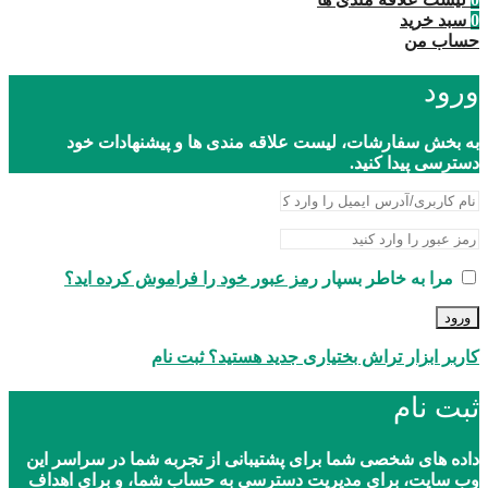
0
سبد خرید
حساب من
ورود
به بخش سفارشات، لیست علاقه مندی ها و پیشنهادات خود
دسترسی پیدا کنید.
مرا به خاطر بسپار
رمز عبور خود را فراموش کرده اید؟
ورود
کاربر ابزار تراش بختیاری جدید هستید؟ ثبت نام
ثبت نام
داده های شخصی شما برای پشتیبانی از تجربه شما در سراسر این
وب سایت، برای مدیریت دسترسی به حساب شما، و برای اهداف