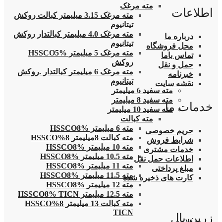
مته مرغک
اطلاعات
مته مرغک 3.15 میلیمتر کبالت روکش
تیتانیوم
مته مرغک 4.0 میلیمتر کبالتدار روکش
درباره ما
تیتانیوم
محل فروشگاه
مته مرغک 5 میلیمتر HSSCO5%
تماس باما
روکش
حمل و نقل
مته مرغک 6 میلیمتر کبالتدار .روکش
خبرنامه
تیتانیوم
نقشه سایت
مته سفید 6 میلیمتر
مته سفید 8 میلیمتر
خدمات ما
مته سفید 10 میلیمتر
مته کبالت
مته 6 میلیمتر HSSCO8%
حریم خصوصی
مته کبالت 8میلیمتر 8%HSSCO
شرایط فروش
مته 10 میلیمتر HSSCO8%
خدمات مشتری
مته 10.5 میلیمتر HSSCO8%
اطلاعات حمل نقل
مته 11 میلیمتر HSSCO8%
مبلغ پرداختی
مته 11.5 میلیمتر HSSCO8%
کارت های ذخیره شده
مته 12 میلیمتر HSSCO8%
مته 12.5 میلیمتر HSSCO8% TICN
مته کبالت 13 میلیمتر 8%HSSCO
TICN
زرین پال