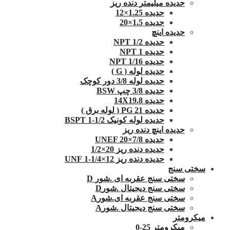
حدیده میلیمتر دنده ریز
حدیده 1.25×12
حدیده 1.5×20
حدیده اینچ
حدیده 1/2 NPT
حدیده NPT 1
حدیده 1/16 NPT
حدیده لوله ( G )
حدیده لوله 3/8 دور کوچک
حدیده 3/8 چپ BSW
حدیده 14X19.8
حدیده 21 PG ( لوله برق )
حدیده لوله کونیک 1/2-1 BSPT
حدیده اینچ دنده ریز
حدیده UNEF 20×7/8
حدیده دنده ریز 20×1/2
حدیده دنده ریز 12×1/4-1 UNF
سختی سنج
سختی سنج عقربه ای .شور D
سختی سنج دیجیتال .شورD
سختی سنج عقربه ای.شورA
سختی سنج دیجیتال .شورA
میکرومتر
میکرومتر 25-0