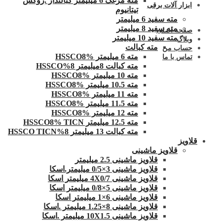
مته مرغک 6 میلیمتر کبالتدار .روکش
ابزار آلات برقی
تیتانیوم
مته سفید 6 میلیمتر
مته سفید 8 میلیمتر
صفحه اصلی
مته سفید 10 میلیمتر
وبلاگ
مته کبالت
حساب من
مته 6 میلیمتر HSSCO8%
تماس با ما
مته کبالت 8میلیمتر 8%HSSCO
مته 10 میلیمتر HSSCO8%
مته 10.5 میلیمتر HSSCO8%
مته 11 میلیمتر HSSCO8%
مته 11.5 میلیمتر HSSCO8%
مته 12 میلیمتر HSSCO8%
مته 12.5 میلیمتر HSSCO8% TICN
مته کبالت 13 میلیمتر 8%HSSCO TICN
قلاویز
قلاویز ماشینی
قلاویز ماشینی 2.5 میلیمتر
قلاویز ماشینی 3×0/5 میلیمتر.اسکا
قلاویز ماشینی 4X0/7 میلیمتر اسکا
قلاویز ماشینی 5×0/8 میلیمتر اسکا
قلاویز ماشینی 6×1 میلیمتر اسکا
قلاویز ماشینی 8×1.25 میلیمتر .اسکا
قلاویز ماشینی 10X1.5 میلیمتر .اسکا