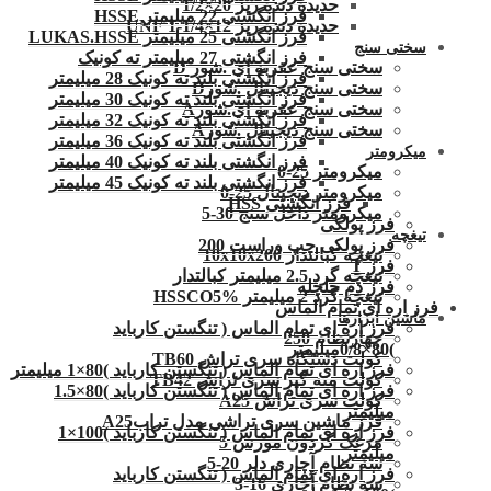
حدیده دنده ریز 20×1/2
فرز انگشتی 22 میلیمتر HSSE
حدیده دنده ریز 12×1/4-1 UNF
فرز انگشتی 25 میلیمتر LUKAS.HSSE
سختی سنج
فرز انگشتی 27 میلیمتر ته کونیک
سختی سنج عقربه ای .شور D
فرز انگشتی بلند ته کونیک 28 میلیمتر
سختی سنج دیجیتال .شورD
فرز انگشتی بلند ته کونیک 30 میلیمتر
سختی سنج عقربه ای.شورA
فرز انگشتی بلند ته کونیک 32 میلیمتر
سختی سنج دیجیتال .شورA
فرز انگشتی بلند ته کونیک 36 میلیمتر
میکرومتر
فرز انگشتی بلند ته کونیک 40 میلیمتر
میکرومتر 25-0
فرز انگشتی بلند ته کونیک 45 میلیمتر
میکرومتر دیجیتال 25-0
فرز انگشتی HSS
میکرومتر داخل سنج 30-5
فرز پولکی
تیغچه
فرز پولکی چپ وراست 200
تیغچه کبالتدار 10x10x200
فرز T
تیغچه گرد 2.5 میلیمتر کبالتدار
فرز دم چلچله
تیغچه گرد 2 میلیمتر HSSCO5%
فرز اره ای تمام الماس
ماشین ابزارها
فرز اره ای تمام الماس ( تنگستن کارباید
چهارنظام 250
)80×0/8میلیمتر
کولت دستگاه سری تراش TB60
فرز اره ای تمام الماس ( تنگستن کارباید )80×1 میلیمتر
کولت مته گیر سری تراش TB42
فرز اره ای تمام الماس ( تنگستن کارباید )80×1.5
کولت سری تراش A25
میلیمتر
فرز ماشین سری تراشی مدل ترابA25
فرز اره ای تمام الماس ( تنگستن کارباید )100×1
مرغک گردون مورس 5
میلیمتر
سه نظام آچاری دلر 20-5
فرز اره ای تمام الماس ( تنگستن کارباید
سه نظام آچاری 16-3