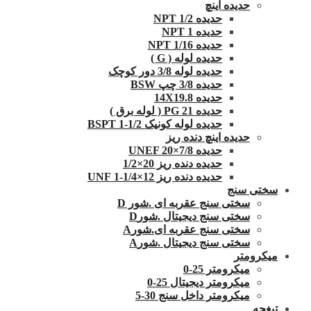
حدیده اینچ
حدیده 1/2 NPT
حدیده NPT 1
حدیده 1/16 NPT
حدیده لوله ( G )
حدیده لوله 3/8 دور کوچک
حدیده 3/8 چپ BSW
حدیده 14X19.8
حدیده 21 PG ( لوله برق )
حدیده لوله کونیک 1/2-1 BSPT
حدیده اینچ دنده ریز
حدیده UNEF 20×7/8
حدیده دنده ریز 20×1/2
حدیده دنده ریز 12×1/4-1 UNF
سختی سنج
سختی سنج عقربه ای .شور D
سختی سنج دیجیتال .شورD
سختی سنج عقربه ای.شورA
سختی سنج دیجیتال .شورA
میکرومتر
میکرومتر 25-0
میکرومتر دیجیتال 25-0
میکرومتر داخل سنج 30-5
تیغچه