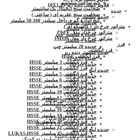
پایه ساعت میتوتویو
قلاویز دستی دنده ریز 10X1.25
ضخامت سنج دیجیتال یک سانتیمتر
حدیده
ضخامت سنج عقربه ای ( ساعتی )
حدیده میلیمتر
گیج اندازه گیری داخل سیلندر 160-50 میلیمتر
حدیده 5 میلیمتر
متراتور چرخ دار ( کالسکه ای )
حدیده 6 میلیمتر
متراتور چرخدار مدل Z94-F
حدیده 6 میلیمتر چپ
متراتور چرخ دار مدل JM316
حدیده 1 میلیمتر
فرز
حدیده 20 میلیمتر چپ
فرز انگشتی
حدیده میلیمتر دنده ریز
فرز انگشتی HSSE
حدیده 1.25×12
فرز انگشتی 3 میلیمتر HSSE
حدیده 1.5×20
فرز انگشتی 4 میلیمتر HSSE
حدیده اینچ
فرز انگشتی 5 میلیمتر HSSE
حدیده 1/2 NPT
فرز انگشتی 6 میلیمتر HSSE
حدیده NPT 1
فرز انگشتی 8 میلیمتر HSSE
حدیده 1/16 NPT
فرز انگشتی 10 میلیمتر HSSE
حدیده لوله ( G )
فرز انگشتی 12 میلیمتر HSSE
حدیده لوله 3/8 دور کوچک
فرز انگشتی 14 میلیمتر HSSE
حدیده 3/8 چپ BSW
فرز انگشتی 16 میلیمتر HSSE
حدیده 14X19.8
فرز انگشتی 18 میلیمتر HSSE
حدیده 21 PG ( لوله برق )
فرز انگشتی 20 میلیمتر HSSE
حدیده لوله کونیک 1/2-1 BSPT
فرز انگشتی 22 میلیمتر HSSE
حدیده اینچ دنده ریز
فرز انگشتی 25 میلیمتر LUKAS.HSSE
حدیده UNEF 20×7/8
فرز انگشتی 27 میلیمتر ته کونیک