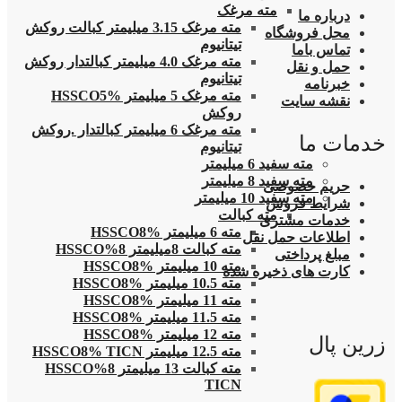
مته مرغک
درباره ما
مته مرغک 3.15 میلیمتر کبالت روکش
محل فروشگاه
تیتانیوم
تماس باما
مته مرغک 4.0 میلیمتر کبالتدار روکش
حمل و نقل
تیتانیوم
خبرنامه
مته مرغک 5 میلیمتر HSSCO5%
نقشه سایت
روکش
مته مرغک 6 میلیمتر کبالتدار .روکش
خدمات ما
تیتانیوم
مته سفید 6 میلیمتر
مته سفید 8 میلیمتر
حریم خصوصی
مته سفید 10 میلیمتر
شرایط فروش
مته کبالت
خدمات مشتری
مته 6 میلیمتر HSSCO8%
اطلاعات حمل نقل
مته کبالت 8میلیمتر 8%HSSCO
مبلغ پرداختی
مته 10 میلیمتر HSSCO8%
کارت های ذخیره شده
مته 10.5 میلیمتر HSSCO8%
مته 11 میلیمتر HSSCO8%
مته 11.5 میلیمتر HSSCO8%
مته 12 میلیمتر HSSCO8%
زرین پال
مته 12.5 میلیمتر HSSCO8% TICN
مته کبالت 13 میلیمتر 8%HSSCO
TICN