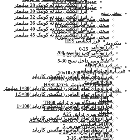
حدیده دنده ریز 20×1/2
فرز انگشتی بلند ته کونیک 28 میلیمتر
حدیده دنده ریز 12×1/4-1 UNF
فرز انگشتی بلند ته کونیک 30 میلیمتر
سختی سنج
فرز انگشتی بلند ته کونیک 32 میلیمتر
سختی سنج عقربه ای .شور D
فرز انگشتی بلند ته کونیک 36 میلیمتر
سختی سنج دیجیتال .شورD
فرز انگشتی بلند ته کونیک 40 میلیمتر
سختی سنج عقربه ای.شورA
فرز انگشتی بلند ته کونیک 45 میلیمتر
سختی سنج دیجیتال .شورA
فرز انگشتی HSS
میکرومتر
فرز پولکی
میکرومتر 25-0
فرز پولکی چپ وراست 200
میکرومتر دیجیتال 25-0
فرز T
میکرومتر داخل سنج 30-5
فرز دم چلچله
تیغچه
فرز اره ای تمام الماس
تیغچه کبالتدار 10x10x200
فرز اره ای تمام الماس ( تنگستن کارباید
تیغچه گرد 2.5 میلیمتر کبالتدار
)80×0/8میلیمتر
تیغچه گرد 2 میلیمتر HSSCO5%
فرز اره ای تمام الماس ( تنگستن کارباید )80×1 میلیمتر
ماشین ابزارها
فرز اره ای تمام الماس ( تنگستن کارباید )80×1.5
چهارنظام 250
میلیمتر
کولت دستگاه سری تراش TB60
فرز اره ای تمام الماس ( تنگستن کارباید )100×1
کولت مته گیر سری تراش TB42
میلیمتر
کولت سری تراش A25
فرز اره ای تمام الماس ( تنگستن کارباید
فرز ماشین سری تراشی مدل ترابA25
)100×1.2میلیمتر
مرغک گردون مورس 5
فرز اره ای تمام الماس ( تنگستن کارباید
سه نظام آچاری دلر 20-5
)100×1.5میلیمتر
سه نظام آچاری 16-3