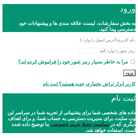
ورود
به بخش سفارشات، لیست علاقه مندی ها و پیشنهادات خود
دسترسی پیدا کنید.
مرا به خاطر بسپار
رمز عبور خود را فراموش کرده اید؟
ورود
کاربر ابزار تراش بختیاری جدید هستید؟ ثبت نام
ثبت نام
داده های شخصی شما برای پشتیبانی از تجربه شما در سراسر این
وب سایت، برای مدیریت دسترسی به حساب شما، و برای اهداف
دیگری که در
سیاست حفظ حریم خصوصی
ما توضیح داده شده
است، استفاده خواهد شد.