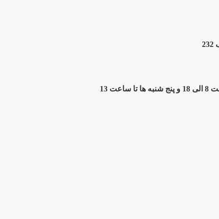
2
ت 13