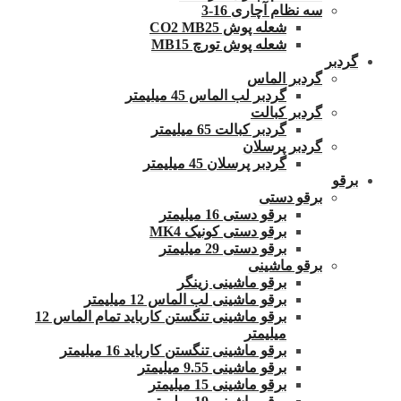
سه نظام آچاری 16-3
شعله پوش CO2 MB25
شعله پوش تورچ MB15
گردبر
گردبر الماس
گردبر لب الماس 45 میلیمتر
گردبر کبالت
گردبر کبالت 65 میلیمتر
گردبر پرسلان
گردبر پرسلان 45 میلیمتر
برقو
برقو دستی
برقو دستی 16 میلیمتر
برقو دستی کونیک MK4
برقو دستی 29 میلیمتر
برقو ماشینی
برقو ماشینی زینگر
برقو ماشینی لب الماس 12 میلیمتر
برقو ماشینی تنگستن کارباید تمام الماس 12
میلیمتر
برقو ماشینی تنگستن کارباید 16 میلیمتر
برقو ماشینی 9.55 میلیمتر
برقو ماشینی 15 میلیمتر