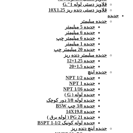
قلاویز دستی لوله 1″.G
قلاویز دستی دنده ریز 10X1.25
حدیده
حدیده میلیمتر
حدیده 5 میلیمتر
حدیده 6 میلیمتر
حدیده 6 میلیمتر چپ
حدیده 1 میلیمتر
حدیده 20 میلیمتر چپ
حدیده میلیمتر دنده ریز
حدیده 1.25×12
حدیده 1.5×20
حدیده اینچ
حدیده 1/2 NPT
حدیده NPT 1
حدیده 1/16 NPT
حدیده لوله ( G )
حدیده لوله 3/8 دور کوچک
حدیده 3/8 چپ BSW
حدیده 14X19.8
حدیده 21 PG ( لوله برق )
حدیده لوله کونیک 1/2-1 BSPT
حدیده اینچ دنده ریز