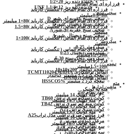
حدیده دنده ریز 20×1/2
فرز اره ای تمام الماس
حدیده دنده ریز 12×1/4-1 UNF
فرز اره ای تمام الماس ( تنگستن کارباید
سختی سنج
)80×0/8میلیمتر
سختی سنج عقربه ای .شور D
فرز اره ای تمام الماس ( تنگستن کارباید )80×1 میلیمتر
سختی سنج دیجیتال .شورD
فرز اره ای تمام الماس ( تنگستن کارباید )80×1.5
سختی سنج عقربه ای.شورA
میلیمتر
سختی سنج دیجیتال .شورA
فرز اره ای تمام الماس ( تنگستن کارباید )100×1
میکرومتر
میلیمتر
میکرومتر 25-0
فرز اره ای تمام الماس ( تنگستن کارباید
میکرومتر دیجیتال 25-0
)100×1.2میلیمتر
میکرومتر داخل سنج 30-5
فرز اره ای تمام الماس ( تنگستن کارباید
تیغچه
)100×1.5میلیمتر
تیغچه کبالتدار 10x10x200
الماس تراشکاری TCMT110204.WIDIA
تیغچه گرد 2.5 میلیمتر کبالتدار
الماس DNMG150608
تیغچه گرد 2 میلیمتر HSSCO5%
مته
ماشین ابزارها
مته ته کونیک
چهارنظام 250
مته کونیک 14 میلیمتر
کولت دستگاه سری تراش TB60
مته کونیک 14.5 میلیمتر
کولت مته گیر سری تراش TB42
مته کونیک 15 میلیمتر
کولت سری تراش A25
مته کونیک 15.5 میلیمتر
فرز ماشین سری تراشی مدل ترابA25
مته کونیک 16 میلیمتر
مرغک گردون مورس 5
مته کونیک 16.5 میلیمتر
سه نظام آچاری دلر 20-5
مته کونیک 17 میلیمتر
سه نظام آچاری 16-3