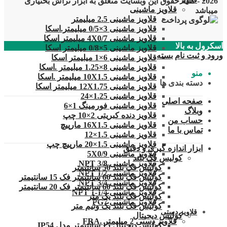
2026 - کلیه حقوق این وبسایت متعلق به ابزار تراش بختیاری
قلاویز
قلاویز ماشینی
میباشد
قلاویز ماشینی 2.5 میلیمتر
قلاویز ماشینی 3×0/5 میلیمتر.اسکا
قلاویز ماشینی 4X0/7 میلیمتر اسکا
اسکرول به بالا
قلاویز ماشینی 5×0/8 میلیمتر اسکا
ورود و ثبت نام
بسته
قلاویز ماشینی 6×1 میلیمتر اسکا
قلاویز ماشینی 8×1.25 میلیمتر .اسکا
منو
قلاویز ماشینی 10X1.5 میلیمتر .اسکا
دسته بندی ها
قلاویز ماشینی 12X1.75 میلیمتر اسکا
قلاویز ماشینی 1.25×24
صفحه اصلی
قلاویز ماشینی فورمینگ 1×6
وبلاگ
قلاویز دنده کبریتی 2×10 چپ
حساب من
قلاویز ماشینی 16X1.5 مارپیچ
تماس با ما
قلاویز ماشینی 1.5×12
قلاویز ماشینی 1.5×20 مارپیچ چپ
ابزار اندازه گیری و دقیق
قلاویز ماشینی 5X0/9
کولیس فک بلند
قلاویز ماشینی 3/8 NPT
کولیس فک بلند 50 سانتیمتر
قلاویز ماشینی 1/2 NPT
کولیس فک بلند 60 سانتیمتر فک 15 سانتیمتر
قلاویز ماشینی 3/4 NPT
کولیس فک بلند 60 سانتیمتر فک 20 سانتیمتر
قلاویز ماشینی 1/4-1 NPT
کولیس فک بلند یک متر
قلاویز ماشینی PG7
کولیس فک بلند یک ونیم متر
قلاویز دستی
کولیس دیجیتال
قلاویز دستی 2 میلیمتر .FRA
کولیس دیجیتال 15 سانتیمتر مدل IP54