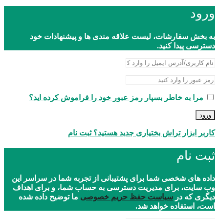
ورود
به بخش سفارشات، لیست علاقه مندی ها و پیشنهادات خود
دسترسی پیدا کنید.
مرا به خاطر بسپار
رمز عبور خود را فراموش کرده اید؟
ورود
کاربر ابزار تراش بختیاری جدید هستید؟ ثبت نام
ثبت نام
داده های شخصی شما برای پشتیبانی از تجربه شما در سراسر این
وب سایت، برای مدیریت دسترسی به حساب شما، و برای اهداف
دیگری که در
سیاست حفظ حریم خصوصی
ما توضیح داده شده
است، استفاده خواهد شد.