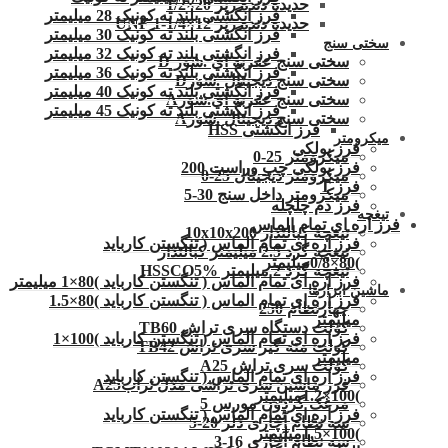
حدیده دنده ریز 20×1/2
فرز انگشتی بلند ته کونیک 28 میلیمتر
حدیده دنده ریز 12×1/4-1 UNF
فرز انگشتی بلند ته کونیک 30 میلیمتر
سختی سنج
فرز انگشتی بلند ته کونیک 32 میلیمتر
سختی سنج عقربه ای .شور D
فرز انگشتی بلند ته کونیک 36 میلیمتر
سختی سنج دیجیتال .شورD
فرز انگشتی بلند ته کونیک 40 میلیمتر
سختی سنج عقربه ای.شورA
فرز انگشتی بلند ته کونیک 45 میلیمتر
سختی سنج دیجیتال .شورA
فرز انگشتی HSS
میکرومتر
فرز پولکی
میکرومتر 25-0
فرز پولکی چپ وراست 200
میکرومتر دیجیتال 25-0
فرز T
میکرومتر داخل سنج 30-5
فرز دم چلچله
تیغچه
فرز اره ای تمام الماس
تیغچه کبالتدار 10x10x200
فرز اره ای تمام الماس ( تنگستن کارباید
تیغچه گرد 2.5 میلیمتر کبالتدار
)80×0/8میلیمتر
تیغچه گرد 2 میلیمتر HSSCO5%
فرز اره ای تمام الماس ( تنگستن کارباید )80×1 میلیمتر
ماشین ابزارها
فرز اره ای تمام الماس ( تنگستن کارباید )80×1.5
چهارنظام 250
میلیمتر
کولت دستگاه سری تراش TB60
فرز اره ای تمام الماس ( تنگستن کارباید )100×1
کولت مته گیر سری تراش TB42
میلیمتر
کولت سری تراش A25
فرز اره ای تمام الماس ( تنگستن کارباید
فرز ماشین سری تراشی مدل ترابA25
)100×1.2میلیمتر
مرغک گردون مورس 5
فرز اره ای تمام الماس ( تنگستن کارباید
سه نظام آچاری دلر 20-5
)100×1.5میلیمتر
سه نظام آچاری 16-3