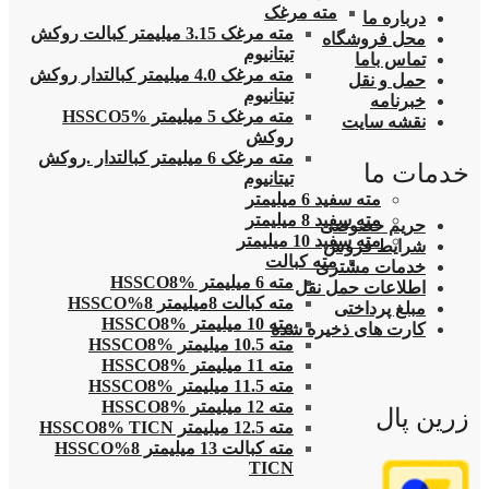
مته مرغک
درباره ما
مته مرغک 3.15 میلیمتر کبالت روکش
محل فروشگاه
تیتانیوم
تماس باما
مته مرغک 4.0 میلیمتر کبالتدار روکش
حمل و نقل
تیتانیوم
خبرنامه
مته مرغک 5 میلیمتر HSSCO5%
نقشه سایت
روکش
مته مرغک 6 میلیمتر کبالتدار .روکش
خدمات ما
تیتانیوم
مته سفید 6 میلیمتر
مته سفید 8 میلیمتر
حریم خصوصی
مته سفید 10 میلیمتر
شرایط فروش
مته کبالت
خدمات مشتری
مته 6 میلیمتر HSSCO8%
اطلاعات حمل نقل
مته کبالت 8میلیمتر 8%HSSCO
مبلغ پرداختی
مته 10 میلیمتر HSSCO8%
کارت های ذخیره شده
مته 10.5 میلیمتر HSSCO8%
مته 11 میلیمتر HSSCO8%
مته 11.5 میلیمتر HSSCO8%
مته 12 میلیمتر HSSCO8%
زرین پال
مته 12.5 میلیمتر HSSCO8% TICN
مته کبالت 13 میلیمتر 8%HSSCO
TICN