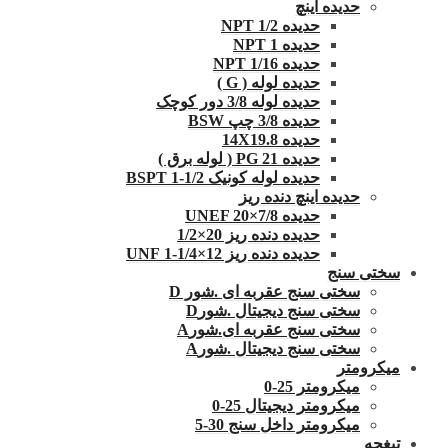
حدیده اینچ
حدیده 1/2 NPT
حدیده NPT 1
حدیده 1/16 NPT
حدیده لوله ( G )
حدیده لوله 3/8 دور کوچک
حدیده 3/8 چپ BSW
حدیده 14X19.8
حدیده 21 PG ( لوله برق )
حدیده لوله کونیک 1/2-1 BSPT
حدیده اینچ دنده ریز
حدیده UNEF 20×7/8
حدیده دنده ریز 20×1/2
حدیده دنده ریز 12×1/4-1 UNF
سختی سنج
سختی سنج عقربه ای .شور D
سختی سنج دیجیتال .شورD
سختی سنج عقربه ای.شورA
سختی سنج دیجیتال .شورA
میکرومتر
میکرومتر 25-0
میکرومتر دیجیتال 25-0
میکرومتر داخل سنج 30-5
تیغچه