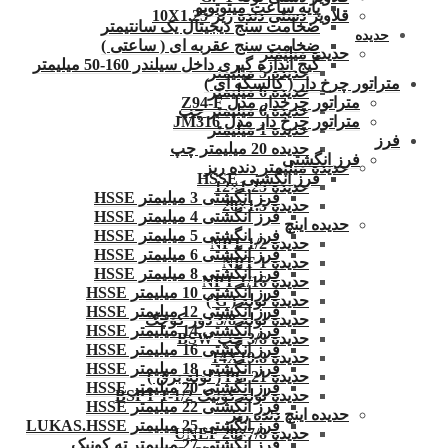
پایه ساعت میتوتویو
قلاویز دستی دنده ریز 10X1.25
ضخامت سنج دیجیتال یک سانتیمتر
حدیده
ضخامت سنج عقربه ای ( ساعتی )
حدیده میلیمتر
گیج اندازه گیری داخل سیلندر 160-50 میلیمتر
حدیده 5 میلیمتر
متراتور چرخ دار ( کالسکه ای )
حدیده 6 میلیمتر
متراتور چرخدار مدل Z94-F
حدیده 6 میلیمتر چپ
متراتور چرخ دار مدل JM316
حدیده 1 میلیمتر
فرز
حدیده 20 میلیمتر چپ
فرز انگشتی
حدیده میلیمتر دنده ریز
فرز انگشتی HSSE
حدیده 1.25×12
فرز انگشتی 3 میلیمتر HSSE
حدیده 1.5×20
فرز انگشتی 4 میلیمتر HSSE
حدیده اینچ
فرز انگشتی 5 میلیمتر HSSE
حدیده 1/2 NPT
فرز انگشتی 6 میلیمتر HSSE
حدیده NPT 1
فرز انگشتی 8 میلیمتر HSSE
حدیده 1/16 NPT
فرز انگشتی 10 میلیمتر HSSE
حدیده لوله ( G )
فرز انگشتی 12 میلیمتر HSSE
حدیده لوله 3/8 دور کوچک
فرز انگشتی 14 میلیمتر HSSE
حدیده 3/8 چپ BSW
فرز انگشتی 16 میلیمتر HSSE
حدیده 14X19.8
فرز انگشتی 18 میلیمتر HSSE
حدیده 21 PG ( لوله برق )
فرز انگشتی 20 میلیمتر HSSE
حدیده لوله کونیک 1/2-1 BSPT
فرز انگشتی 22 میلیمتر HSSE
حدیده اینچ دنده ریز
فرز انگشتی 25 میلیمتر LUKAS.HSSE
حدیده UNEF 20×7/8
فرز انگشتی 27 میلیمتر ته کونیک