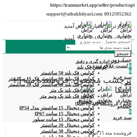
https://iranmarket.app/seller/product/api
support@atbakhtiyari.com
09125952362
به ابزار تراش بختیاری خوش آمدید
به ابزار تراش بختیاری خوش آمدید
دسته بندی محصولات
جستجو
حساب من
ابزار اندازه گیری و دقیق
0
لیست علاقه مندی
کولیس فک بلند
0
کولیس فک بلند 50 سانتیمتر
سبد خرید
برچسب محصول: فروشنده مته 15
کولیس فک بلند 60 سانتیمتر فک 15 سانتیمتر
منو
کولیس فک بلند 60 سانتیمتر فک 20 سانتیمتر
اسکا
کولیس فک بلند یک متر
کولیس فک بلند یک ونیم متر
کولیس دیجیتال
خانه
»
فروشنده مته 15 اسکا
جستجو
کولیس دیجیتال 15 سانتیمتر مدل IP54
0
کولیس دیجیتال 15 سانت IP67
سبد خرید
کولیس دیجیتال 15 سانت سیلور
کولیس دیجیتال 20 سانتیمتر
کولیس دیجیتال 30 سانتیمتر
فروشنده مته 15 اسکا
کولیس دیجیتال 50 سانتیمتر