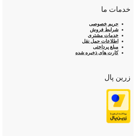
خدمات ما
حریم خصوصی
شرایط فروش
خدمات مشتری
اطلاعات حمل نقل
مبلغ پرداختی
کارت های ذخیره شده
زرین پال