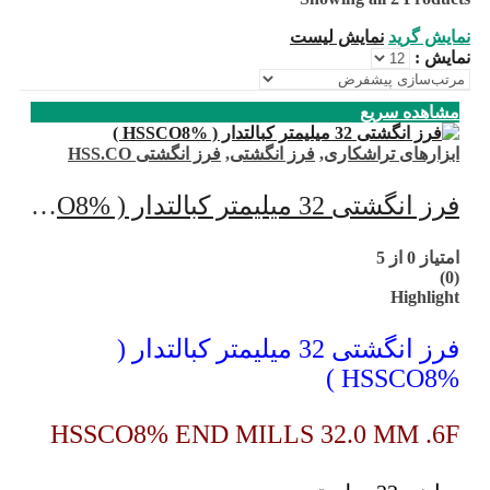
نمایش گرید
نمایش لیست
نمایش :
مشاهده سریع
ابزارهای تراشکاری
,
فرز انگشتی
,
فرز انگشتی HSS.CO
فرز انگشتی 32 میلیمتر کبالتدار ( HSSCO8% )
امتیاز
0
از 5
(0)
Highlight
فرز انگشتی 32 میلیمتر کبالتدار (
HSSCO8% )
HSSCO8% END MILLS 32.0 MM .6F