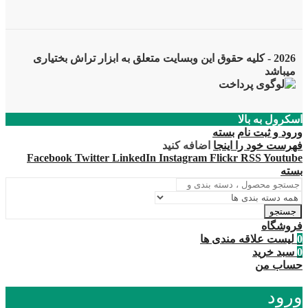
2026 - کلیه حقوق این وبسایت متعلق به ابزار تراش بختیاری
میباشد
اسکرول به بالا
ورود و ثبت نام
بسته
فهرست خود را اینجا
اضافه کنید
Facebook
Twitter
LinkedIn
Instagram
Flickr
RSS
Youtube
بسته
جستجو
فروشگاه
0
لیست علاقه مندی ها
0
سبد خرید
حساب من
ورود