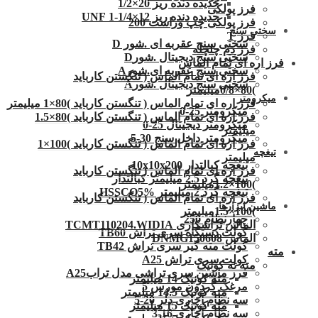
حدیده دنده ریز 20×1/2
فرز پولکی
حدیده دنده ریز 12×1/4-1 UNF
فرز پولکی چپ وراست 200
سختی سنج
فرز T
سختی سنج عقربه ای .شور D
فرز دم چلچله
سختی سنج دیجیتال .شورD
فرز اره ای تمام الماس
سختی سنج عقربه ای.شورA
فرز اره ای تمام الماس ( تنگستن کارباید
سختی سنج دیجیتال .شورA
)80×0/8میلیمتر
میکرومتر
فرز اره ای تمام الماس ( تنگستن کارباید )80×1 میلیمتر
میکرومتر 25-0
فرز اره ای تمام الماس ( تنگستن کارباید )80×1.5
میکرومتر دیجیتال 25-0
میلیمتر
میکرومتر داخل سنج 30-5
فرز اره ای تمام الماس ( تنگستن کارباید )100×1
تیغچه
میلیمتر
تیغچه کبالتدار 10x10x200
فرز اره ای تمام الماس ( تنگستن کارباید
تیغچه گرد 2.5 میلیمتر کبالتدار
)100×1.2میلیمتر
تیغچه گرد 2 میلیمتر HSSCO5%
فرز اره ای تمام الماس ( تنگستن کارباید
ماشین ابزارها
)100×1.5میلیمتر
چهارنظام 250
الماس تراشکاری TCMT110204.WIDIA
کولت دستگاه سری تراش TB60
الماس DNMG150608
کولت مته گیر سری تراش TB42
مته
کولت سری تراش A25
مته ته کونیک
فرز ماشین سری تراشی مدل ترابA25
مته کونیک 14 میلیمتر
مرغک گردون مورس 5
مته کونیک 14.5 میلیمتر
سه نظام آچاری دلر 20-5
مته کونیک 15 میلیمتر
سه نظام آچاری 16-3