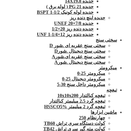
حدیده 14X19.8
حدیده 21 PG ( لوله برق )
حدیده لوله کونیک 1/2-1 BSPT
حدیده اینچ دنده ریز
حدیده UNEF 20×7/8
حدیده دنده ریز 20×1/2
حدیده دنده ریز 12×1/4-1 UNF
سختی سنج
سختی سنج عقربه ای .شور D
سختی سنج دیجیتال .شورD
سختی سنج عقربه ای.شورA
سختی سنج دیجیتال .شورA
میکرومتر
میکرومتر 25-0
میکرومتر دیجیتال 25-0
میکرومتر داخل سنج 30-5
تیغچه
تیغچه کبالتدار 10x10x200
تیغچه گرد 2.5 میلیمتر کبالتدار
تیغچه گرد 2 میلیمتر HSSCO5%
ماشین ابزارها
چهارنظام 250
کولت دستگاه سری تراش TB60
کولت مته گیر سری تراش TB42