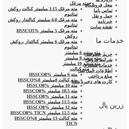
مته مرغک
محل فروشگاه
مته مرغک 3.15 میلیمتر کبالت روکش
تماس باما
تیتانیوم
حمل و نقل
مته مرغک 4.0 میلیمتر کبالتدار روکش
خبرنامه
تیتانیوم
نقشه سایت
مته مرغک 5 میلیمتر HSSCO5%
روکش
خدمات ما
مته مرغک 6 میلیمتر کبالتدار .روکش
تیتانیوم
مته سفید 6 میلیمتر
حریم خصوصی
مته سفید 8 میلیمتر
شرایط فروش
مته سفید 10 میلیمتر
خدمات مشتری
مته کبالت
اطلاعات حمل نقل
مته 6 میلیمتر HSSCO8%
مبلغ پرداختی
مته کبالت 8میلیمتر 8%HSSCO
کارت های ذخیره شده
مته 10 میلیمتر HSSCO8%
مته 10.5 میلیمتر HSSCO8%
مته 11 میلیمتر HSSCO8%
مته 11.5 میلیمتر HSSCO8%
زرین پال
مته 12 میلیمتر HSSCO8%
مته 12.5 میلیمتر HSSCO8% TICN
مته کبالت 13 میلیمتر 8%HSSCO
TICN