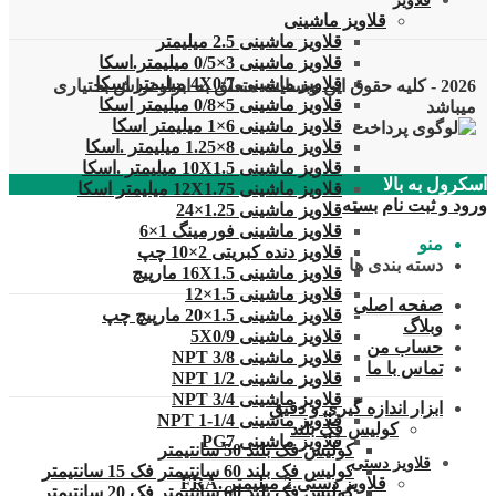
قلاویز
قلاویز ماشینی
قلاویز ماشینی 2.5 میلیمتر
قلاویز ماشینی 3×0/5 میلیمتر.اسکا
قلاویز ماشینی 4X0/7 میلیمتر اسکا
2026 - کلیه حقوق این وبسایت متعلق به ابزار تراش بختیاری
قلاویز ماشینی 5×0/8 میلیمتر اسکا
میباشد
قلاویز ماشینی 6×1 میلیمتر اسکا
قلاویز ماشینی 8×1.25 میلیمتر .اسکا
قلاویز ماشینی 10X1.5 میلیمتر .اسکا
اسکرول به بالا
قلاویز ماشینی 12X1.75 میلیمتر اسکا
ورود و ثبت نام
بسته
قلاویز ماشینی 1.25×24
قلاویز ماشینی فورمینگ 1×6
منو
قلاویز دنده کبریتی 2×10 چپ
دسته بندی ها
قلاویز ماشینی 16X1.5 مارپیچ
قلاویز ماشینی 1.5×12
صفحه اصلی
قلاویز ماشینی 1.5×20 مارپیچ چپ
وبلاگ
قلاویز ماشینی 5X0/9
حساب من
قلاویز ماشینی 3/8 NPT
تماس با ما
قلاویز ماشینی 1/2 NPT
قلاویز ماشینی 3/4 NPT
ابزار اندازه گیری و دقیق
قلاویز ماشینی 1/4-1 NPT
کولیس فک بلند
قلاویز ماشینی PG7
کولیس فک بلند 50 سانتیمتر
قلاویز دستی
کولیس فک بلند 60 سانتیمتر فک 15 سانتیمتر
قلاویز دستی 2 میلیمتر .FRA
کولیس فک بلند 60 سانتیمتر فک 20 سانتیمتر