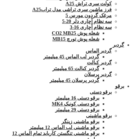
کولت سری تراش A25
فرز ماشین سری تراشی مدل ترابA25
مرغک گردون مورس 5
سه نظام آچاری دلر 20-5
سه نظام آچاری 16-3
شعله پوش CO2 MB25
شعله پوش تورچ MB15
گردبر
گردبر الماس
گردبر لب الماس 45 میلیمتر
گردبر کبالت
گردبر کبالت 65 میلیمتر
گردبر پرسلان
گردبر پرسلان 45 میلیمتر
برقو
برقو دستی
برقو دستی 16 میلیمتر
برقو دستی کونیک MK4
برقو دستی 29 میلیمتر
برقو ماشینی
برقو ماشینی زینگر
برقو ماشینی لب الماس 12 میلیمتر
برقو ماشینی تنگستن کارباید تمام الماس 12