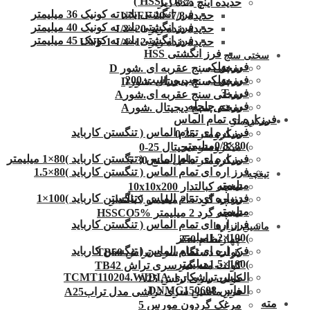
HSSCO8% )
حدیده اینچ دنده ریز
فرز انگشتی بلند ته کونیک 36 میلیمتر
حدیده UNEF 20×7/8
فرز انگشتی بلند ته کونیک 40 میلیمتر
حدیده دنده ریز 20×1/2
فرز انگشتی بلند ته کونیک 45 میلیمتر
حدیده دنده ریز 12×1/4-1 UNF
فرز انگشتی HSS
سختی سنج
فرز پولکی
سختی سنج عقربه ای .شور D
فرز پولکی چپ وراست 200
سختی سنج دیجیتال .شورD
فرز T
سختی سنج عقربه ای.شورA
فرز دم چلچله
سختی سنج دیجیتال .شورA
فرز اره ای تمام الماس
میکرومتر
فرز اره ای تمام الماس ( تنگستن کارباید
میکرومتر 25-0
)80×0/8میلیمتر
میکرومتر دیجیتال 25-0
فرز اره ای تمام الماس ( تنگستن کارباید )80×1 میلیمتر
میکرومتر داخل سنج 30-5
فرز اره ای تمام الماس ( تنگستن کارباید )80×1.5
تیغچه
میلیمتر
تیغچه کبالتدار 10x10x200
فرز اره ای تمام الماس ( تنگستن کارباید )100×1
تیغچه گرد 2.5 میلیمتر کبالتدار
میلیمتر
تیغچه گرد 2 میلیمتر HSSCO5%
فرز اره ای تمام الماس ( تنگستن کارباید
ماشین ابزارها
)100×1.2میلیمتر
چهارنظام 250
فرز اره ای تمام الماس ( تنگستن کارباید
کولت دستگاه سری تراش TB60
)100×1.5میلیمتر
کولت مته گیر سری تراش TB42
الماس تراشکاری TCMT110204.WIDIA
کولت سری تراش A25
الماس DNMG150608
فرز ماشین سری تراشی مدل ترابA25
مته
مرغک گردون مورس 5