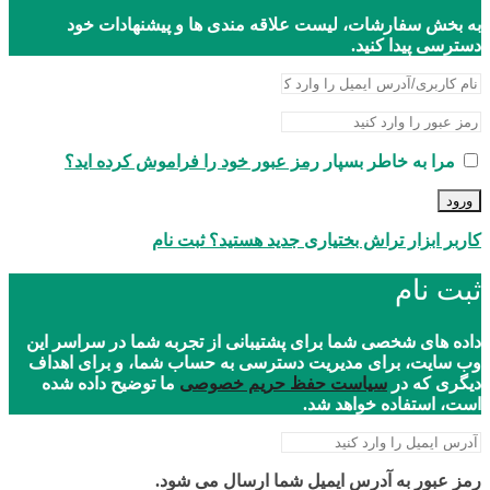
به بخش سفارشات، لیست علاقه مندی ها و پیشنهادات خود
دسترسی پیدا کنید.
مرا به خاطر بسپار
رمز عبور خود را فراموش کرده اید؟
ورود
کاربر ابزار تراش بختیاری جدید هستید؟ ثبت نام
ثبت نام
داده های شخصی شما برای پشتیبانی از تجربه شما در سراسر این
وب سایت، برای مدیریت دسترسی به حساب شما، و برای اهداف
دیگری که در
سیاست حفظ حریم خصوصی
ما توضیح داده شده
است، استفاده خواهد شد.
رمز عبور به آدرس ایمیل شما ارسال می شود.