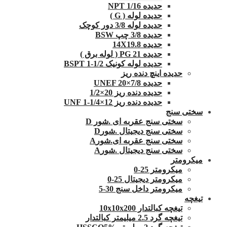
حدیده 1/16 NPT
حدیده لوله ( G )
حدیده لوله 3/8 دور کوچک
حدیده 3/8 چپ BSW
حدیده 14X19.8
حدیده 21 PG ( لوله برق )
حدیده لوله کونیک 1/2-1 BSPT
حدیده اینچ دنده ریز
حدیده UNEF 20×7/8
حدیده دنده ریز 20×1/2
حدیده دنده ریز 12×1/4-1 UNF
سختی سنج
سختی سنج عقربه ای .شور D
سختی سنج دیجیتال .شورD
سختی سنج عقربه ای.شورA
سختی سنج دیجیتال .شورA
میکرومتر
میکرومتر 25-0
میکرومتر دیجیتال 25-0
میکرومتر داخل سنج 30-5
تیغچه
تیغچه کبالتدار 10x10x200
تیغچه گرد 2.5 میلیمتر کبالتدار