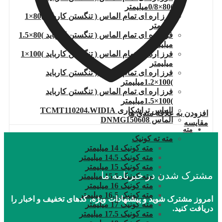
)80×0/8میلیمتر
فرز اره ای تمام الماس ( تنگستن کارباید )80×1
میلیمتر
فرز اره ای تمام الماس ( تنگستن کارباید )80×1.5
میلیمتر
فرز اره ای تمام الماس ( تنگستن کارباید )100×1
میلیمتر
فرز اره ای تمام الماس ( تنگستن کارباید
)100×1.2میلیمتر
فرز اره ای تمام الماس ( تنگستن کارباید
)100×1.5میلیمتر
الماس تراشکاری TCMT110204.WIDIA
افزودن به علاقه مندی ها
الماس DNMG150608
مقایسه
مته
مته ته کونیک
مته کونیک 14 میلیمتر
مته کونیک 14.5 میلیمتر
مته کونیک 15 میلیمتر
مشترک شدن در خبرنامه ما
مته کونیک 15.5 میلیمتر
مته کونیک 16 میلیمتر
مته کونیک 16.5 میلیمتر
امروز مشترک شوید و پیشنهادات ویژه، کدهای تخفیف و اخبار را
مته کونیک 17 میلیمتر
دریافت کنید.
مته کونیک 17.5 میلیمتر