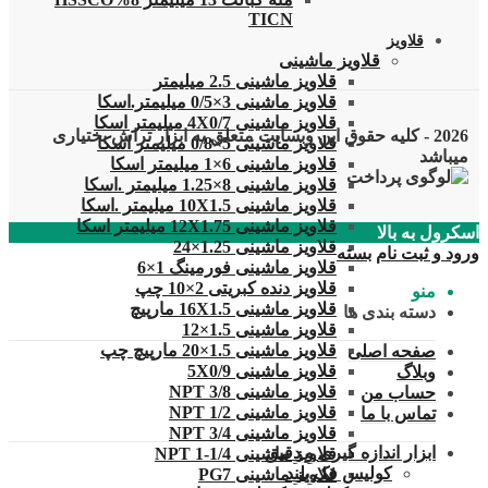
TICN
قلاویز
قلاویز ماشینی
قلاویز ماشینی 2.5 میلیمتر
قلاویز ماشینی 3×0/5 میلیمتر.اسکا
قلاویز ماشینی 4X0/7 میلیمتر اسکا
2026 - کلیه حقوق این وبسایت متعلق به ابزار تراش بختیاری
قلاویز ماشینی 5×0/8 میلیمتر اسکا
میباشد
قلاویز ماشینی 6×1 میلیمتر اسکا
قلاویز ماشینی 8×1.25 میلیمتر .اسکا
قلاویز ماشینی 10X1.5 میلیمتر .اسکا
قلاویز ماشینی 12X1.75 میلیمتر اسکا
اسکرول به بالا
قلاویز ماشینی 1.25×24
ورود و ثبت نام
بسته
قلاویز ماشینی فورمینگ 1×6
قلاویز دنده کبریتی 2×10 چپ
منو
قلاویز ماشینی 16X1.5 مارپیچ
دسته بندی ها
قلاویز ماشینی 1.5×12
قلاویز ماشینی 1.5×20 مارپیچ چپ
صفحه اصلی
قلاویز ماشینی 5X0/9
وبلاگ
قلاویز ماشینی 3/8 NPT
حساب من
قلاویز ماشینی 1/2 NPT
تماس با ما
قلاویز ماشینی 3/4 NPT
ابزار اندازه گیری و دقیق
قلاویز ماشینی 1/4-1 NPT
کولیس فک بلند
قلاویز ماشینی PG7