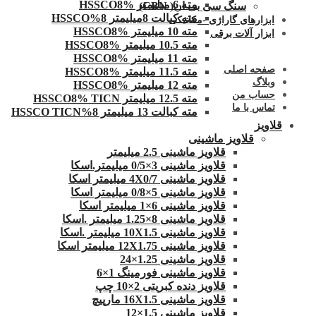
مته 6 میلیمتر HSSCO8%
سنگ سی بی ان( CBN)
مته کبالت 8میلیمتر 8%HSSCO
ابزارهای گاراژی -مکانیکی
مته 10 میلیمتر HSSCO8%
ابزار آلات برقی
مته 10.5 میلیمتر HSSCO8%
مته 11 میلیمتر HSSCO8%
صفحه اصلی
مته 11.5 میلیمتر HSSCO8%
وبلاگ
مته 12 میلیمتر HSSCO8%
حساب من
مته 12.5 میلیمتر HSSCO8% TICN
تماس با ما
مته کبالت 13 میلیمتر 8%HSSCO TICN
قلاویز
قلاویز ماشینی
قلاویز ماشینی 2.5 میلیمتر
قلاویز ماشینی 3×0/5 میلیمتر.اسکا
قلاویز ماشینی 4X0/7 میلیمتر اسکا
قلاویز ماشینی 5×0/8 میلیمتر اسکا
قلاویز ماشینی 6×1 میلیمتر اسکا
قلاویز ماشینی 8×1.25 میلیمتر .اسکا
قلاویز ماشینی 10X1.5 میلیمتر .اسکا
قلاویز ماشینی 12X1.75 میلیمتر اسکا
قلاویز ماشینی 1.25×24
قلاویز ماشینی فورمینگ 1×6
قلاویز دنده کبریتی 2×10 چپ
قلاویز ماشینی 16X1.5 مارپیچ
قلاویز ماشینی 1.5×12