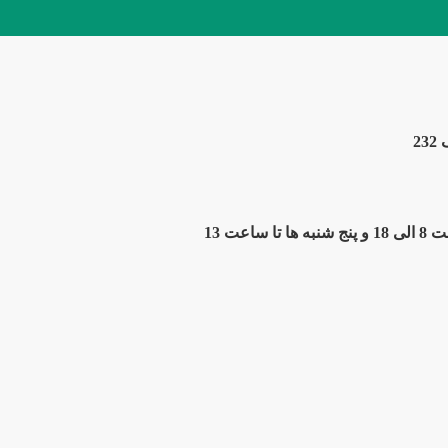
2
ت 13