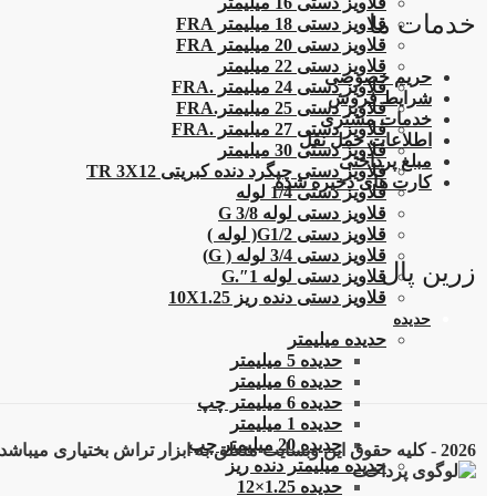
قلاویز دستی 16 میلیمتر
خدمات ما
قلاویز دستی 18 میلیمتر FRA
قلاویز دستی 20 میلیمتر FRA
قلاویز دستی 22 میلیمتر
حریم خصوصی
قلاویز دستی 24 میلیمتر .FRA
شرایط فروش
قلاویز دستی 25 میلیمتر.FRA
خدمات مشتری
قلاویز دستی 27 میلیمتر .FRA
اطلاعات حمل نقل
قلاویز دستی 30 میلیمتر
مبلغ پرداختی
قلاویز دستی چپگرد دنده کبریتی TR 3X12
کارت های ذخیره شده
قلاویز دستی 1/4 لوله
قلاویز دستی لوله G 3/8
قلاویز دستی G1/2( لوله )
قلاویز دستی 3/4 لوله ( G)
زرین پال
قلاویز دستی لوله 1″.G
قلاویز دستی دنده ریز 10X1.25
حدیده
حدیده میلیمتر
حدیده 5 میلیمتر
حدیده 6 میلیمتر
حدیده 6 میلیمتر چپ
حدیده 1 میلیمتر
حدیده 20 میلیمتر چپ
2026 - کلیه حقوق این وبسایت متعلق به ابزار تراش بختیاری میباشد
حدیده میلیمتر دنده ریز
حدیده 1.25×12