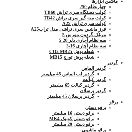
ماشین ابزارها
چهارنظام 250
کولت دستگاه سری تراش TB60
کولت مته گیر سری تراش TB42
کولت سری تراش A25
فرز ماشین سری تراشی مدل ترابA25
مرغک گردون مورس 5
سه نظام آچاری دلر 20-5
سه نظام آچاری 16-3
شعله پوش CO2 MB25
شعله پوش تورچ MB15
گردبر
گردبر الماس
گردبر لب الماس 45 میلیمتر
گردبر کبالت
گردبر کبالت 65 میلیمتر
گردبر پرسلان
گردبر پرسلان 45 میلیمتر
برقو
برقو دستی
برقو دستی 16 میلیمتر
برقو دستی کونیک MK4
برقو دستی 29 میلیمتر
برقو ماشینی