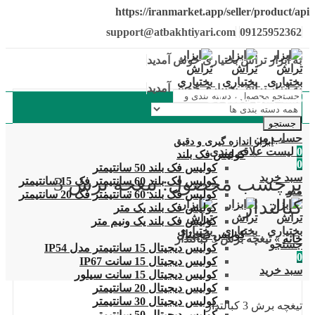
https://iranmarket.app/seller/product/api
support@atbakhtiyari.com
09125952362
به ابزار تراش بختیاری خوش آمدید
به ابزار تراش بختیاری خوش آمدید
دسته بندی محصولات
جستجو
حساب من
ابزار اندازه گیری و دقیق
0
لیست علاقه مندی
کولیس فک بلند
0
کولیس فک بلند 50 سانتیمتر
سبد خرید
برچسب محصول: تیغچه برش 3
کولیس فک بلند 60 سانتیمتر فک 15 سانتیمتر
منو
کولیس فک بلند 60 سانتیمتر فک 20 سانتیمتر
کبالتدار
کولیس فک بلند یک متر
کولیس فک بلند یک ونیم متر
کولیس دیجیتال
خانه
»
تیغچه برش 3 کبالتدار
جستجو
کولیس دیجیتال 15 سانتیمتر مدل IP54
0
کولیس دیجیتال 15 سانت IP67
سبد خرید
کولیس دیجیتال 15 سانت سیلور
کولیس دیجیتال 20 سانتیمتر
کولیس دیجیتال 30 سانتیمتر
تیغچه برش 3 کبالتدار
کولیس دیجیتال 50 سانتیمتر