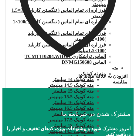
میلیمتر
فرز اره ای تمام الماس ( تنگستن کارباید )80×1.5
میلیمتر
فرز اره ای تمام الماس ( تنگستن کارباید )100×1
میلیمتر
فرز اره ای تمام الماس ( تنگستن کارباید
)100×1.2میلیمتر
فرز اره ای تمام الماس ( تنگستن کارباید
)100×1.5میلیمتر
الماس تراشکاری TCMT110204.WIDIA
الماس DNMG150608
مته
مته ته کونیک
افزودن به علاقه مندی ها
مته کونیک 14 میلیمتر
مقایسه
مته کونیک 14.5 میلیمتر
مته کونیک 15 میلیمتر
مته کونیک 15.5 میلیمتر
مته کونیک 16 میلیمتر
مته کونیک 16.5 میلیمتر
مشترک شدن در خبرنامه ما
مته کونیک 17 میلیمتر
مته کونیک 17.5 میلیمتر
مته کونیک 18 میلیمتر
امروز مشترک شوید و پیشنهادات ویژه، کدهای تخفیف و اخبار را
مته کونیک 18.5 میلیمتر
دریافت کنید.