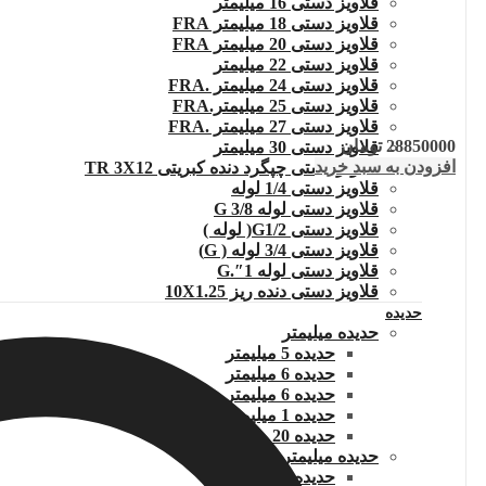
قلاویز دستی 16 میلیمتر
قلاویز دستی 18 میلیمتر FRA
قلاویز دستی 20 میلیمتر FRA
قلاویز دستی 22 میلیمتر
قلاویز دستی 24 میلیمتر .FRA
قلاویز دستی 25 میلیمتر.FRA
قلاویز دستی 27 میلیمتر .FRA
28850000
تومان
قلاویز دستی 30 میلیمتر
افزودن به سبد خرید
قلاویز دستی چپگرد دنده کبریتی TR 3X12
قلاویز دستی 1/4 لوله
قلاویز دستی لوله G 3/8
قلاویز دستی G1/2( لوله )
قلاویز دستی 3/4 لوله ( G)
قلاویز دستی لوله 1″.G
قلاویز دستی دنده ریز 10X1.25
حدیده
حدیده میلیمتر
حدیده 5 میلیمتر
حدیده 6 میلیمتر
حدیده 6 میلیمتر چپ
حدیده 1 میلیمتر
حدیده 20 میلیمتر چپ
حدیده میلیمتر دنده ریز
حدیده 1.25×12