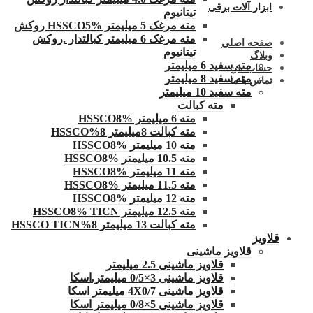
ابزار آلات برقی
تیتانیوم
مته مرغک 5 میلیمتر HSSCO5% روکش
مته مرغک 6 میلیمتر کبالتدار .روکش
صفحه اصلی
تیتانیوم
وبلاگ
مته سفید 6 میلیمتر
حساب من
مته سفید 8 میلیمتر
تماس با ما
مته سفید 10 میلیمتر
مته کبالت
مته 6 میلیمتر HSSCO8%
مته کبالت 8میلیمتر 8%HSSCO
مته 10 میلیمتر HSSCO8%
مته 10.5 میلیمتر HSSCO8%
مته 11 میلیمتر HSSCO8%
مته 11.5 میلیمتر HSSCO8%
مته 12 میلیمتر HSSCO8%
مته 12.5 میلیمتر HSSCO8% TICN
مته کبالت 13 میلیمتر 8%HSSCO TICN
قلاویز
قلاویز ماشینی
قلاویز ماشینی 2.5 میلیمتر
قلاویز ماشینی 3×0/5 میلیمتر.اسکا
قلاویز ماشینی 4X0/7 میلیمتر اسکا
قلاویز ماشینی 5×0/8 میلیمتر اسکا