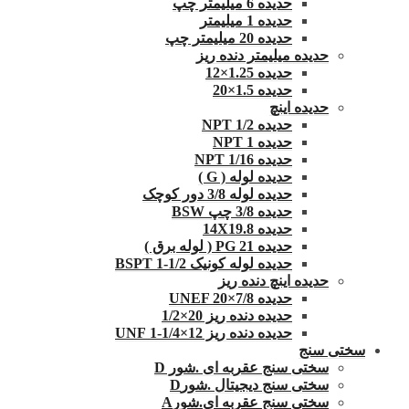
حدیده 6 میلیمتر چپ
حدیده 1 میلیمتر
حدیده 20 میلیمتر چپ
حدیده میلیمتر دنده ریز
حدیده 1.25×12
حدیده 1.5×20
حدیده اینچ
حدیده 1/2 NPT
حدیده NPT 1
حدیده 1/16 NPT
حدیده لوله ( G )
حدیده لوله 3/8 دور کوچک
حدیده 3/8 چپ BSW
حدیده 14X19.8
حدیده 21 PG ( لوله برق )
حدیده لوله کونیک 1/2-1 BSPT
حدیده اینچ دنده ریز
حدیده UNEF 20×7/8
حدیده دنده ریز 20×1/2
حدیده دنده ریز 12×1/4-1 UNF
سختی سنج
سختی سنج عقربه ای .شور D
سختی سنج دیجیتال .شورD
سختی سنج عقربه ای.شورA