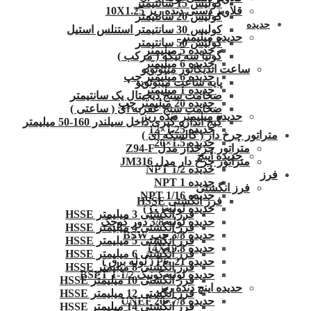
کولیس 15 سانتیمتر
قلاویز دستی دنده ریز 10X1.25
کولیس 20 سانتیمتر
حدیده
کولیس 30 سانتیمتر استنلس استیل
حدیده میلیمتر
کولیس 50 سانتیمتر
حدیده 5 میلیمتر
گونیا سه تیکه ( مرکب )
حدیده 6 میلیمتر
ساعت اندیکاتور میتوتویو
حدیده 6 میلیمتر چپ
پایه ساعت میتوتویو
حدیده 1 میلیمتر
ضخامت سنج دیجیتال یک سانتیمتر
حدیده 20 میلیمتر چپ
ضخامت سنج عقربه ای ( ساعتی )
حدیده میلیمتر دنده ریز
گیج اندازه گیری داخل سیلندر 160-50 میلیمتر
حدیده 1.25×12
متراتور چرخ دار ( کالسکه ای )
حدیده 1.5×20
متراتور چرخدار مدل Z94-F
حدیده اینچ
متراتور چرخ دار مدل JM316
حدیده 1/2 NPT
فرز
حدیده NPT 1
فرز انگشتی
حدیده 1/16 NPT
فرز انگشتی HSSE
حدیده لوله ( G )
فرز انگشتی 3 میلیمتر HSSE
حدیده لوله 3/8 دور کوچک
فرز انگشتی 4 میلیمتر HSSE
حدیده 3/8 چپ BSW
فرز انگشتی 5 میلیمتر HSSE
حدیده 14X19.8
فرز انگشتی 6 میلیمتر HSSE
حدیده 21 PG ( لوله برق )
فرز انگشتی 8 میلیمتر HSSE
حدیده لوله کونیک 1/2-1 BSPT
فرز انگشتی 10 میلیمتر HSSE
حدیده اینچ دنده ریز
فرز انگشتی 12 میلیمتر HSSE
حدیده UNEF 20×7/8
فرز انگشتی 14 میلیمتر HSSE