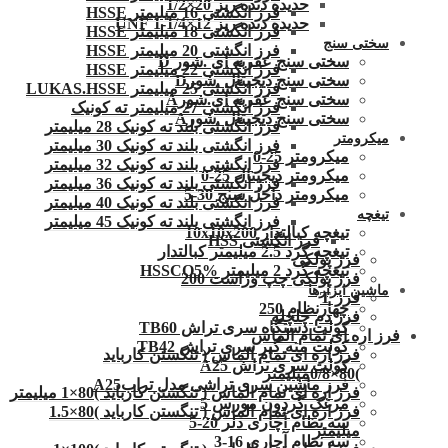
حدیده دنده ریز 20×1/2
فرز انگشتی 16 میلیمتر HSSE
حدیده دنده ریز 12×1/4-1 UNF
فرز انگشتی 18 میلیمتر HSSE
سختی سنج
فرز انگشتی 20 میلیمتر HSSE
سختی سنج عقربه ای .شور D
فرز انگشتی 22 میلیمتر HSSE
سختی سنج دیجیتال .شورD
فرز انگشتی 25 میلیمتر LUKAS.HSSE
سختی سنج عقربه ای.شورA
فرز انگشتی 27 میلیمتر ته کونیک
سختی سنج دیجیتال .شورA
فرز انگشتی بلند ته کونیک 28 میلیمتر
میکرومتر
فرز انگشتی بلند ته کونیک 30 میلیمتر
میکرومتر 25-0
فرز انگشتی بلند ته کونیک 32 میلیمتر
میکرومتر دیجیتال 25-0
فرز انگشتی بلند ته کونیک 36 میلیمتر
میکرومتر داخل سنج 30-5
فرز انگشتی بلند ته کونیک 40 میلیمتر
تیغچه
فرز انگشتی بلند ته کونیک 45 میلیمتر
تیغچه کبالتدار 10x10x200
فرز انگشتی HSS
تیغچه گرد 2.5 میلیمتر کبالتدار
فرز پولکی
تیغچه گرد 2 میلیمتر HSSCO5%
فرز پولکی چپ وراست 200
ماشین ابزارها
فرز T
چهارنظام 250
فرز دم چلچله
کولت دستگاه سری تراش TB60
فرز اره ای تمام الماس
کولت مته گیر سری تراش TB42
فرز اره ای تمام الماس ( تنگستن کارباید
کولت سری تراش A25
)80×0/8میلیمتر
فرز ماشین سری تراشی مدل ترابA25
فرز اره ای تمام الماس ( تنگستن کارباید )80×1 میلیمتر
مرغک گردون مورس 5
فرز اره ای تمام الماس ( تنگستن کارباید )80×1.5
سه نظام آچاری دلر 20-5
میلیمتر
سه نظام آچاری 16-3