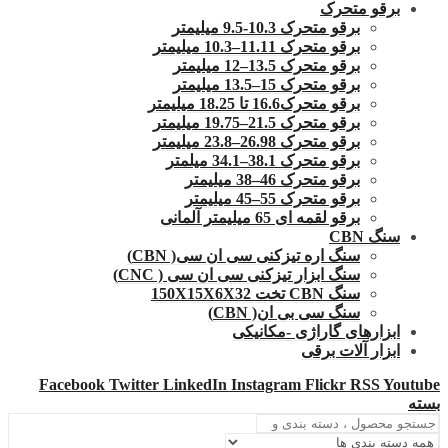
برقو متحرک
برقو متحرک 10.3-9.5 میلیمتر
برقو متحرک 11.11–10.3 میلیمتر
برقو متحرک 13.5–12 میلیمتر
برقو متحرک 15–13.5 میلیمتر
برقو متحرک16.6 تا 18.25 میلیمتر
برقو متحرک 21.5–19.75 میلیمتر
برقو متحرک 26.98–23.8 میلیمتر
برقو متحرک 38.1–34.1 میلمتر
برقو متحرک 46–38 میلیمتر
برقو متحرک 55–45 میلیمتر
برقو لقمه ای 65 میلیمتر آلمانی
سنگ CBN
سنگ اره تیزکنی سی ان سی( CBN)
سنگ ابزار تیزکنی سی ان سی ( CNC)
سنگ CBN تخت 150X15X6X32
سنگ سی بی ان( CBN)
ابزارهای گاراژی -مکانیکی
ابزار آلات برقی
Facebook
Twitter
LinkedIn
Instagram
Flickr
RSS
Youtube
بسته