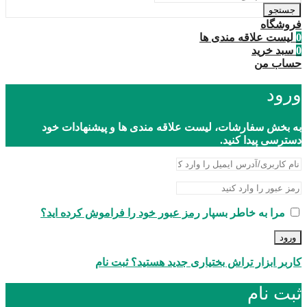
جستجو
فروشگاه
0
لیست علاقه مندی ها
0
سبد خرید
حساب من
ورود
به بخش سفارشات، لیست علاقه مندی ها و پیشنهادات خود
دسترسی پیدا کنید.
مرا به خاطر بسپار
رمز عبور خود را فراموش کرده اید؟
ورود
کاربر ابزار تراش بختیاری جدید هستید؟ ثبت نام
ثبت نام