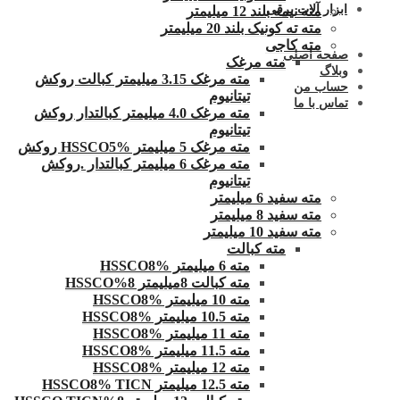
ابزار آلات برقی
مته نیمه بلند 12 میلیمتر
مته ته کونیک بلند 20 میلیمتر
مته کاجی
صفحه اصلی
مته مرغک
وبلاگ
مته مرغک 3.15 میلیمتر کبالت روکش
حساب من
تیتانیوم
تماس با ما
مته مرغک 4.0 میلیمتر کبالتدار روکش
تیتانیوم
مته مرغک 5 میلیمتر HSSCO5% روکش
مته مرغک 6 میلیمتر کبالتدار .روکش
تیتانیوم
مته سفید 6 میلیمتر
مته سفید 8 میلیمتر
مته سفید 10 میلیمتر
مته کبالت
مته 6 میلیمتر HSSCO8%
مته کبالت 8میلیمتر 8%HSSCO
مته 10 میلیمتر HSSCO8%
مته 10.5 میلیمتر HSSCO8%
مته 11 میلیمتر HSSCO8%
مته 11.5 میلیمتر HSSCO8%
مته 12 میلیمتر HSSCO8%
مته 12.5 میلیمتر HSSCO8% TICN