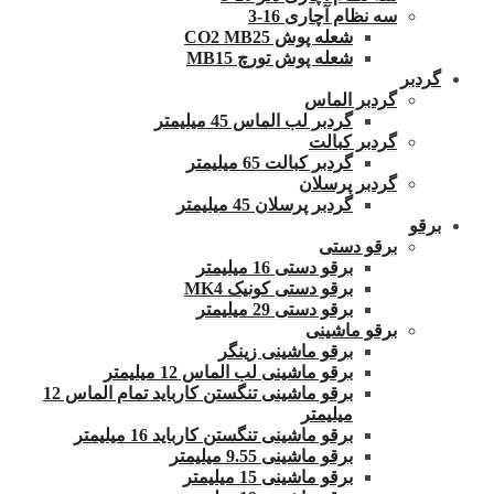
سه نظام آچاری 16-3
شعله پوش CO2 MB25
شعله پوش تورچ MB15
گردبر
گردبر الماس
گردبر لب الماس 45 میلیمتر
گردبر کبالت
گردبر کبالت 65 میلیمتر
گردبر پرسلان
گردبر پرسلان 45 میلیمتر
برقو
برقو دستی
برقو دستی 16 میلیمتر
برقو دستی کونیک MK4
برقو دستی 29 میلیمتر
برقو ماشینی
برقو ماشینی زینگر
برقو ماشینی لب الماس 12 میلیمتر
برقو ماشینی تنگستن کارباید تمام الماس 12
میلیمتر
برقو ماشینی تنگستن کارباید 16 میلیمتر
برقو ماشینی 9.55 میلیمتر
برقو ماشینی 15 میلیمتر