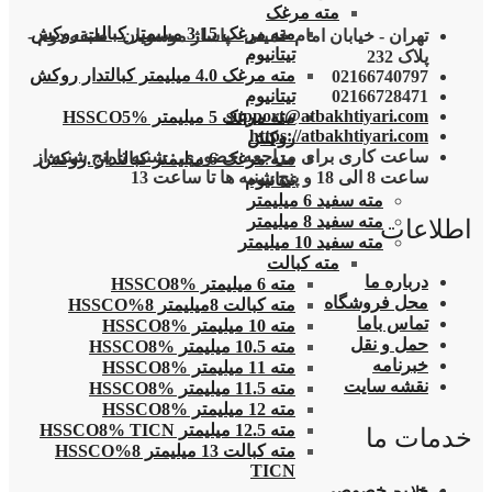
مته مرغک
مته مرغک 3.15 میلیمتر کبالت روکش
تهران - خیابان امام خمینی - پاساژ موسویان - طبقه دوم -
تیتانیوم
پلاک 232
مته مرغک 4.0 میلیمتر کبالتدار روکش
02166740797
02166728471
تیتانیوم
support@atbakhtiyari.com
مته مرغک 5 میلیمتر HSSCO5%
https://atbakhtiyari.com
روکش
ساعت کاری برای مراجعه حضوری : شنبه تا پنج شنبه از
مته مرغک 6 میلیمتر کبالتدار .روکش
ساعت 8 الی 18 و پنج شنبه ها تا ساعت 13
تیتانیوم
مته سفید 6 میلیمتر
مته سفید 8 میلیمتر
اطلاعات
مته سفید 10 میلیمتر
مته کبالت
درباره ما
مته 6 میلیمتر HSSCO8%
محل فروشگاه
مته کبالت 8میلیمتر 8%HSSCO
تماس باما
مته 10 میلیمتر HSSCO8%
حمل و نقل
مته 10.5 میلیمتر HSSCO8%
خبرنامه
مته 11 میلیمتر HSSCO8%
نقشه سایت
مته 11.5 میلیمتر HSSCO8%
مته 12 میلیمتر HSSCO8%
مته 12.5 میلیمتر HSSCO8% TICN
خدمات ما
مته کبالت 13 میلیمتر 8%HSSCO
TICN
حریم خصوصی