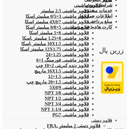
قلاویز
شرایط فروش
قلاویز ماشینی
خدمات مشتری
قلاویز ماشینی 2.5 میلیمتر
اطلاعات حمل نقل
قلاویز ماشینی 3×0/5 میلیمتر.اسکا
مبلغ پرداختی
قلاویز ماشینی 4X0/7 میلیمتر اسکا
کارت های ذخیره شده
قلاویز ماشینی 5×0/8 میلیمتر اسکا
قلاویز ماشینی 6×1 میلیمتر اسکا
قلاویز ماشینی 8×1.25 میلیمتر .اسکا
قلاویز ماشینی 10X1.5 میلیمتر .اسکا
زرین پال
قلاویز ماشینی 12X1.75 میلیمتر اسکا
قلاویز ماشینی 1.25×24
قلاویز ماشینی فورمینگ 1×6
قلاویز دنده کبریتی 2×10 چپ
قلاویز ماشینی 16X1.5 مارپیچ
قلاویز ماشینی 1.5×12
قلاویز ماشینی 1.5×20 مارپیچ چپ
قلاویز ماشینی 5X0/9
قلاویز ماشینی 3/8 NPT
قلاویز ماشینی 1/2 NPT
قلاویز ماشینی 3/4 NPT
قلاویز ماشینی 1/4-1 NPT
قلاویز ماشینی PG7
قلاویز دستی
قلاویز دستی 2 میلیمتر .FRA