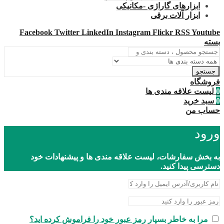
ابزارهای گاراژی -مکانیکی
ابزار آلات برقی
Facebook
Twitter
LinkedIn
Instagram
Flickr
RSS
Youtube
بسته
جستجو
فروشگاه
0
لیست علاقه مندی ها
0
سبد خرید
حساب من
ورود
به بخش سفارشات، لیست علاقه مندی ها و پیشنهادات خود
دسترسی پیدا کنید.
مرا به خاطر بسپار
رمز عبور خود را فراموش کرده اید؟