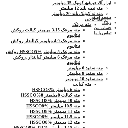
مته کونیک 35 میلیمتر
ابزار آلات برقی
مته نیمه بلند 12 میلیمتر
مته ته کونیک بلند 20 میلیمتر
صفحه اصلی
مته کاجی
وبلاگ
مته مرغک
حساب من
مته مرغک 3.15 میلیمتر کبالت روکش
تماس با ما
تیتانیوم
مته مرغک 4.0 میلیمتر کبالتدار روکش
تیتانیوم
مته مرغک 5 میلیمتر HSSCO5% روکش
مته مرغک 6 میلیمتر کبالتدار .روکش
تیتانیوم
مته سفید 6 میلیمتر
مته سفید 8 میلیمتر
مته سفید 10 میلیمتر
مته کبالت
مته 6 میلیمتر HSSCO8%
مته کبالت 8میلیمتر 8%HSSCO
مته 10 میلیمتر HSSCO8%
مته 10.5 میلیمتر HSSCO8%
مته 11 میلیمتر HSSCO8%
مته 11.5 میلیمتر HSSCO8%
مته 12 میلیمتر HSSCO8%
مته 12.5 میلیمتر HSSCO8% TICN