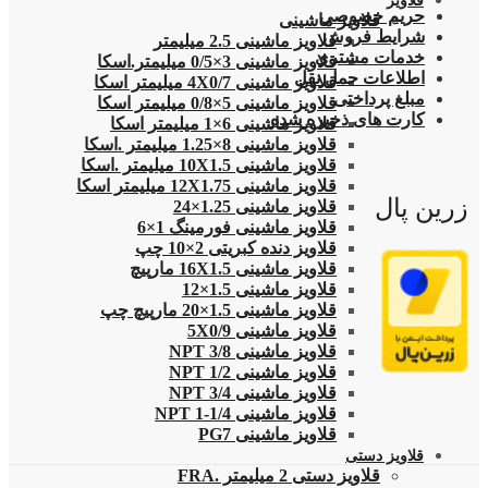
قلاویز
حریم خصوصی
قلاویز ماشینی
شرایط فروش
قلاویز ماشینی 2.5 میلیمتر
خدمات مشتری
قلاویز ماشینی 3×0/5 میلیمتر.اسکا
اطلاعات حمل نقل
قلاویز ماشینی 4X0/7 میلیمتر اسکا
مبلغ پرداختی
قلاویز ماشینی 5×0/8 میلیمتر اسکا
کارت های ذخیره شده
قلاویز ماشینی 6×1 میلیمتر اسکا
قلاویز ماشینی 8×1.25 میلیمتر .اسکا
قلاویز ماشینی 10X1.5 میلیمتر .اسکا
قلاویز ماشینی 12X1.75 میلیمتر اسکا
زرین پال
قلاویز ماشینی 1.25×24
قلاویز ماشینی فورمینگ 1×6
قلاویز دنده کبریتی 2×10 چپ
قلاویز ماشینی 16X1.5 مارپیچ
قلاویز ماشینی 1.5×12
قلاویز ماشینی 1.5×20 مارپیچ چپ
قلاویز ماشینی 5X0/9
قلاویز ماشینی 3/8 NPT
قلاویز ماشینی 1/2 NPT
قلاویز ماشینی 3/4 NPT
قلاویز ماشینی 1/4-1 NPT
قلاویز ماشینی PG7
قلاویز دستی
قلاویز دستی 2 میلیمتر .FRA