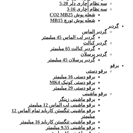
سه نظام آچاری دلر 20-5
سه نظام آچاری 16-3
شعله پوش CO2 MB25
شعله پوش تورچ MB15
گردبر
گردبر الماس
گردبر لب الماس 45 میلیمتر
گردبر کبالت
گردبر کبالت 65 میلیمتر
گردبر پرسلان
گردبر پرسلان 45 میلیمتر
برقو
برقو دستی
برقو دستی 16 میلیمتر
برقو دستی کونیک MK4
برقو دستی 29 میلیمتر
برقو ماشینی
برقو ماشینی زینگر
برقو ماشینی لب الماس 12 میلیمتر
برقو ماشینی تنگستن کارباید تمام الماس 12
میلیمتر
برقو ماشینی تنگستن کارباید 16 میلیمتر
برقو ماشینی 9.55 میلیمتر