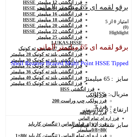
فرز انگشتی 12 میلیمتر HSSE
برقو لقمه ای 65 میلیمتر آلمانی
فرز انگشتی 14 میلیمتر HSSE
فرز انگشتی 16 میلیمتر HSSE
فرز انگشتی 18 میلیمتر HSSE
امتیاز
0
از 5
فرز انگشتی 20 میلیمتر HSSE
(0)
فرز انگشتی 22 میلیمتر HSSE
Highlight
فرز انگشتی 25 میلیمتر
LUKAS.HSSE
برقو لقمه ای 65 میلیمتر آلمانی
فرز انگشتی 27 میلیمتر ته کونیک
فرز انگشتی بلند ته کونیک 28 میلیمتر
فرز انگشتی بلند ته کونیک 30 میلیمتر
Shell Reamer Brazed Multi Point HSSE Tipped
فرز انگشتی بلند ته کونیک 32 میلیمتر
فرز انگشتی بلند ته کونیک 36 میلیمتر
فرز انگشتی بلند ته کونیک 40 میلیمتر
سایز : 65 میلیمتر
فرز انگشتی بلند ته کونیک 45 میلیمتر
فرز انگشتی HSS
متریال : HSS
فرز پولکی
فرز پولکی چپ وراست 200
فرز T
ارتفاع : 8 سانتیمتر
فرز دم چلچله
فرز اره ای تمام الماس
فرز اره ای تمام الماس ( تنگستن کارباید
سایز شفت: 32 میلیمتر
)80×0/8میلیمتر
فرز اره ای تمام الماس ( تنگستن کارباید )80×1