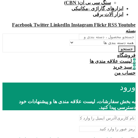
سنگ سی بی ان( CBN)
ابزارهای گاراژی -مکانیکی
ابزار آلات برقی
Facebook
Twitter
LinkedIn
Instagram
Flickr
RSS
Youtube
بسته
جستجو
فروشگاه
0
لیست علاقه مندی ها
0
سبد خرید
حساب من
ورود
به بخش سفارشات، لیست علاقه مندی ها و پیشنهادات خود
دسترسی پیدا کنید.