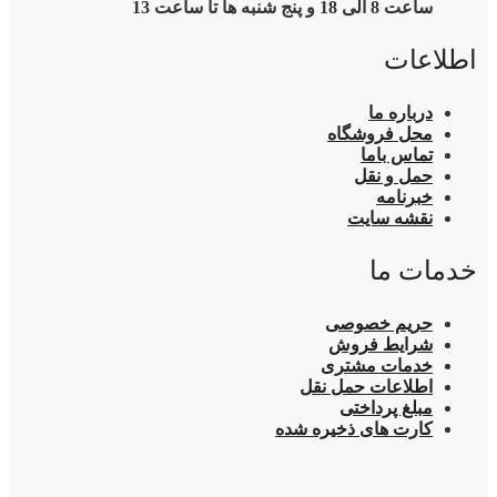
ساعت 8 الی 18 و پنج شنبه ها تا ساعت 13
اطلاعات
درباره ما
محل فروشگاه
تماس باما
حمل و نقل
خبرنامه
نقشه سایت
خدمات ما
حریم خصوصی
شرایط فروش
خدمات مشتری
اطلاعات حمل نقل
مبلغ پرداختی
کارت های ذخیره شده