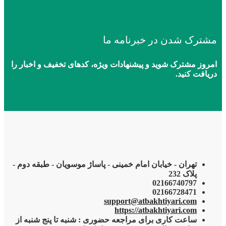
مشترک شدن در خبرنامه ما
امروز مشترک شوید و پیشنهادات ویژه، کدهای تخفیف و اخبار را
دریافت کنید.
تهران - خیابان امام خمینی - پاساژ موسویان - طبقه دوم -
پلاک 232
02166740797
02166728471
support@atbakhtiyari.com
https://atbakhtiyari.com
ساعت کاری برای مراجعه حضوری : شنبه تا پنج شنبه از