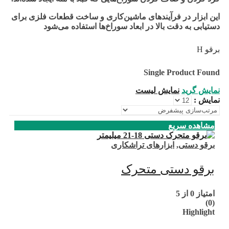
این ابزار در فرآیندهای ماشین‌کاری و ساخت قطعات فلزی برای
دستیابی به دقت بالا در ابعاد سوراخ‌ها استفاده می‌شود
برقو H
Single Product Found
نمایش گرید
نمایش لیست
نمایش :
مشاهده سریع
برقو دستی
,
ابزارهای تراشکاری
برقو دستی متحرک
امتیاز
0
از 5
(0)
Highlight