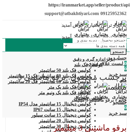
https://iranmarket.app/seller/product/api
support@atbakhtiyari.com
09125952362
به ابزار تراش بختیاری خوش آمدید
به ابزار تراش بختیاری خوش آمدید
دسته بندی محصولات
جستجو
حساب من
ابزار اندازه گیری و دقیق
0
لیست علاقه مندی
کولیس فک بلند
0
کولیس فک بلند 50 سانتیمتر
سبد خرید
برچسب محصول: برقو ماشینی 3
کولیس فک بلند 60 سانتیمتر فک 15 سانتیمتر
منو
کولیس فک بلند 60 سانتیمتر فک 20 سانتیمتر
میلیمتر
کولیس فک بلند یک متر
کولیس فک بلند یک ونیم متر
کولیس دیجیتال
خانه
»
برقو ماشینی 3 میلیمتر
جستجو
کولیس دیجیتال 15 سانتیمتر مدل IP54
0
کولیس دیجیتال 15 سانت IP67
سبد خرید
کولیس دیجیتال 15 سانت سیلور
کولیس دیجیتال 20 سانتیمتر
برقو ماشینی 3 میلیمتر
کولیس دیجیتال 30 سانتیمتر
کولیس دیجیتال 50 سانتیمتر