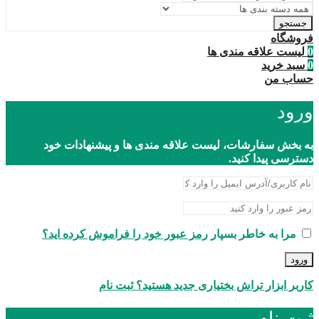
جستجو
فروشگاه
0
لیست علاقه مندی ها
0
سبد خرید
حساب من
ورود
به بخش سفارشات، لیست علاقه مندی ها و پیشنهادات خود
دسترسی پیدا کنید.
مرا به خاطر بسپار
رمز عبور خود را فراموش کرده اید؟
ورود
کاربر ابزار تراش بختیاری جدید هستید؟ ثبت نام
ثبت نام