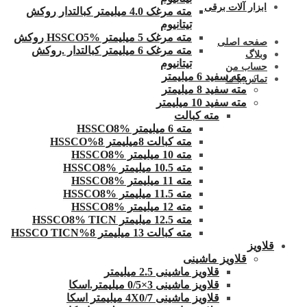
ابزار آلات برقی
مته مرغک 4.0 میلیمتر کبالتدار روکش
تیتانیوم
مته مرغک 5 میلیمتر HSSCO5% روکش
صفحه اصلی
مته مرغک 6 میلیمتر کبالتدار .روکش
وبلاگ
تیتانیوم
حساب من
مته سفید 6 میلیمتر
تماس با ما
مته سفید 8 میلیمتر
مته سفید 10 میلیمتر
مته کبالت
مته 6 میلیمتر HSSCO8%
مته کبالت 8میلیمتر 8%HSSCO
مته 10 میلیمتر HSSCO8%
مته 10.5 میلیمتر HSSCO8%
مته 11 میلیمتر HSSCO8%
مته 11.5 میلیمتر HSSCO8%
مته 12 میلیمتر HSSCO8%
مته 12.5 میلیمتر HSSCO8% TICN
مته کبالت 13 میلیمتر 8%HSSCO TICN
قلاویز
قلاویز ماشینی
قلاویز ماشینی 2.5 میلیمتر
قلاویز ماشینی 3×0/5 میلیمتر.اسکا
قلاویز ماشینی 4X0/7 میلیمتر اسکا