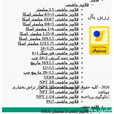
قلاویز
قلاویز ماشینی
قلاویز ماشینی 2.5 میلیمتر
قلاویز ماشینی 3×0/5 میلیمتر.اسکا
زرین پال
قلاویز ماشینی 4X0/7 میلیمتر اسکا
قلاویز ماشینی 5×0/8 میلیمتر اسکا
قلاویز ماشینی 6×1 میلیمتر اسکا
قلاویز ماشینی 8×1.25 میلیمتر .اسکا
قلاویز ماشینی 10X1.5 میلیمتر .اسکا
قلاویز ماشینی 12X1.75 میلیمتر اسکا
قلاویز ماشینی 1.25×24
قلاویز ماشینی فورمینگ 1×6
قلاویز دنده کبریتی 2×10 چپ
قلاویز ماشینی 16X1.5 مارپیچ
قلاویز ماشینی 1.5×12
قلاویز ماشینی 1.5×20 مارپیچ چپ
قلاویز ماشینی 5X0/9
قلاویز ماشینی 3/8 NPT
قلاویز ماشینی 1/2 NPT
2026 - کلیه حقوق این وبسایت متعلق به ابزار تراش بختیاری
قلاویز ماشینی 3/4 NPT
میباشد
قلاویز ماشینی 1/4-1 NPT
قلاویز ماشینی PG7
قلاویز دستی
اسکرول به بالا
قلاویز دستی 2 میلیمتر .FRA