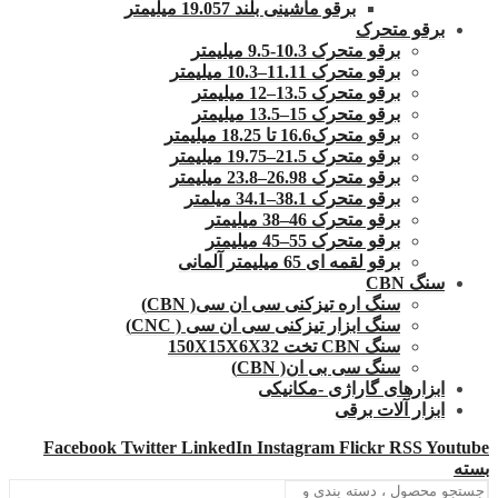
برقو ماشینی بلند 19.057 میلیمتر
برقو متحرک
برقو متحرک 10.3-9.5 میلیمتر
برقو متحرک 11.11–10.3 میلیمتر
برقو متحرک 13.5–12 میلیمتر
برقو متحرک 15–13.5 میلیمتر
برقو متحرک16.6 تا 18.25 میلیمتر
برقو متحرک 21.5–19.75 میلیمتر
برقو متحرک 26.98–23.8 میلیمتر
برقو متحرک 38.1–34.1 میلمتر
برقو متحرک 46–38 میلیمتر
برقو متحرک 55–45 میلیمتر
برقو لقمه ای 65 میلیمتر آلمانی
سنگ CBN
سنگ اره تیزکنی سی ان سی( CBN)
سنگ ابزار تیزکنی سی ان سی ( CNC)
سنگ CBN تخت 150X15X6X32
سنگ سی بی ان( CBN)
ابزارهای گاراژی -مکانیکی
ابزار آلات برقی
Facebook
Twitter
LinkedIn
Instagram
Flickr
RSS
Youtube
بسته