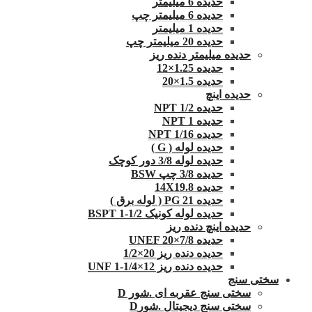
حدیده 6 میلیمتر
حدیده 6 میلیمتر چپ
حدیده 1 میلیمتر
حدیده 20 میلیمتر چپ
حدیده میلیمتر دنده ریز
حدیده 1.25×12
حدیده 1.5×20
حدیده اینچ
حدیده 1/2 NPT
حدیده NPT 1
حدیده 1/16 NPT
حدیده لوله ( G )
حدیده لوله 3/8 دور کوچک
حدیده 3/8 چپ BSW
حدیده 14X19.8
حدیده 21 PG ( لوله برق )
حدیده لوله کونیک 1/2-1 BSPT
حدیده اینچ دنده ریز
حدیده UNEF 20×7/8
حدیده دنده ریز 20×1/2
حدیده دنده ریز 12×1/4-1 UNF
سختی سنج
سختی سنج عقربه ای .شور D
سختی سنج دیجیتال .شورD