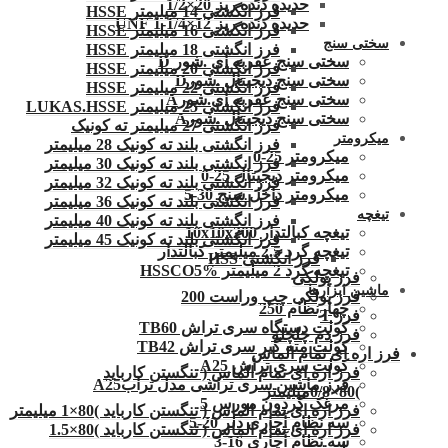
حدیده دنده ریز 20×1/2
فرز انگشتی 14 میلیمتر HSSE
حدیده دنده ریز 12×1/4-1 UNF
فرز انگشتی 16 میلیمتر HSSE
سختی سنج
فرز انگشتی 18 میلیمتر HSSE
سختی سنج عقربه ای .شور D
فرز انگشتی 20 میلیمتر HSSE
سختی سنج دیجیتال .شورD
فرز انگشتی 22 میلیمتر HSSE
سختی سنج عقربه ای.شورA
فرز انگشتی 25 میلیمتر LUKAS.HSSE
سختی سنج دیجیتال .شورA
فرز انگشتی 27 میلیمتر ته کونیک
میکرومتر
فرز انگشتی بلند ته کونیک 28 میلیمتر
میکرومتر 25-0
فرز انگشتی بلند ته کونیک 30 میلیمتر
میکرومتر دیجیتال 25-0
فرز انگشتی بلند ته کونیک 32 میلیمتر
میکرومتر داخل سنج 30-5
فرز انگشتی بلند ته کونیک 36 میلیمتر
تیغچه
فرز انگشتی بلند ته کونیک 40 میلیمتر
تیغچه کبالتدار 10x10x200
فرز انگشتی بلند ته کونیک 45 میلیمتر
تیغچه گرد 2.5 میلیمتر کبالتدار
فرز انگشتی HSS
تیغچه گرد 2 میلیمتر HSSCO5%
فرز پولکی
ماشین ابزارها
فرز پولکی چپ وراست 200
چهارنظام 250
فرز T
کولت دستگاه سری تراش TB60
فرز دم چلچله
کولت مته گیر سری تراش TB42
فرز اره ای تمام الماس
کولت سری تراش A25
فرز اره ای تمام الماس ( تنگستن کارباید
فرز ماشین سری تراشی مدل ترابA25
)80×0/8میلیمتر
مرغک گردون مورس 5
فرز اره ای تمام الماس ( تنگستن کارباید )80×1 میلیمتر
سه نظام آچاری دلر 20-5
فرز اره ای تمام الماس ( تنگستن کارباید )80×1.5
سه نظام آچاری 16-3