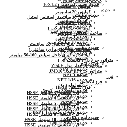
کولیس استنلس استیل
قلاویز دستی دنده ریز 10X1.25
کولیس 15 سانتیمتر
حدیده
کولیس 20 سانتیمتر
حدیده میلیمتر
کولیس 30 سانتیمتر استنلس استیل
حدیده 5 میلیمتر
کولیس 50 سانتیمتر
حدیده 6 میلیمتر
گونیا سه تیکه ( مرکب )
حدیده 6 میلیمتر چپ
ساعت اندیکاتور میتوتویو
حدیده 1 میلیمتر
پایه ساعت میتوتویو
حدیده 20 میلیمتر چپ
ضخامت سنج دیجیتال یک سانتیمتر
حدیده میلیمتر دنده ریز
ضخامت سنج عقربه ای ( ساعتی )
حدیده 1.25×12
گیج اندازه گیری داخل سیلندر 160-50 میلیمتر
حدیده 1.5×20
متراتور چرخ دار ( کالسکه ای )
حدیده اینچ
متراتور چرخدار مدل Z94-F
حدیده 1/2 NPT
متراتور چرخ دار مدل JM316
حدیده NPT 1
فرز
حدیده 1/16 NPT
فرز انگشتی
حدیده لوله ( G )
فرز انگشتی HSSE
حدیده لوله 3/8 دور کوچک
فرز انگشتی 3 میلیمتر HSSE
حدیده 3/8 چپ BSW
فرز انگشتی 4 میلیمتر HSSE
حدیده 14X19.8
فرز انگشتی 5 میلیمتر HSSE
حدیده 21 PG ( لوله برق )
فرز انگشتی 6 میلیمتر HSSE
حدیده لوله کونیک 1/2-1 BSPT
فرز انگشتی 8 میلیمتر HSSE
حدیده اینچ دنده ریز
فرز انگشتی 10 میلیمتر HSSE
حدیده UNEF 20×7/8
فرز انگشتی 12 میلیمتر HSSE