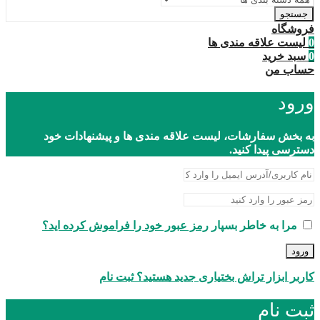
جستجو
فروشگاه
0
لیست علاقه مندی ها
0
سبد خرید
حساب من
ورود
به بخش سفارشات، لیست علاقه مندی ها و پیشنهادات خود
دسترسی پیدا کنید.
مرا به خاطر بسپار
رمز عبور خود را فراموش کرده اید؟
ورود
کاربر ابزار تراش بختیاری جدید هستید؟ ثبت نام
ثبت نام