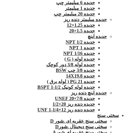
حدیده 6 میلیمتر چپ
حدیده 1 میلیمتر
حدیده 20 میلیمتر چپ
حدیده میلیمتر دنده ریز
حدیده 1.25×12
حدیده 1.5×20
حدیده اینچ
حدیده 1/2 NPT
حدیده NPT 1
حدیده 1/16 NPT
حدیده لوله ( G )
حدیده لوله 3/8 دور کوچک
حدیده 3/8 چپ BSW
حدیده 14X19.8
حدیده 21 PG ( لوله برق )
حدیده لوله کونیک 1/2-1 BSPT
حدیده اینچ دنده ریز
حدیده UNEF 20×7/8
حدیده دنده ریز 20×1/2
حدیده دنده ریز 12×1/4-1 UNF
سختی سنج
سختی سنج عقربه ای .شور D
سختی سنج دیجیتال .شورD
سختی سنج عقربه ای.شورA