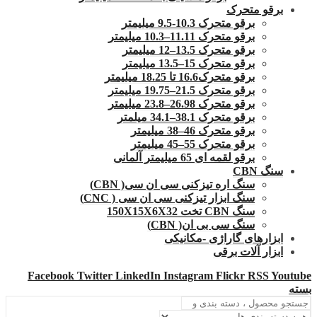
برقو متحرک
برقو متحرک 10.3-9.5 میلیمتر
برقو متحرک 11.11–10.3 میلیمتر
برقو متحرک 13.5–12 میلیمتر
برقو متحرک 15–13.5 میلیمتر
برقو متحرک16.6 تا 18.25 میلیمتر
برقو متحرک 21.5–19.75 میلیمتر
برقو متحرک 26.98–23.8 میلیمتر
برقو متحرک 38.1–34.1 میلمتر
برقو متحرک 46–38 میلیمتر
برقو متحرک 55–45 میلیمتر
برقو لقمه ای 65 میلیمتر آلمانی
سنگ CBN
سنگ اره تیزکنی سی ان سی( CBN)
سنگ ابزار تیزکنی سی ان سی ( CNC)
سنگ CBN تخت 150X15X6X32
سنگ سی بی ان( CBN)
ابزارهای گاراژی -مکانیکی
ابزار آلات برقی
Facebook
Twitter
LinkedIn
Instagram
Flickr
RSS
Youtube
بسته