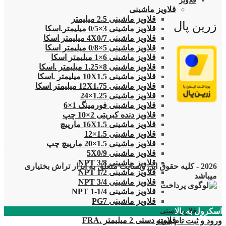
قلاویز
قلاویز ماشینی
قلاویز ماشینی 2.5 میلیمتر
زرین پال
قلاویز ماشینی 3×0/5 میلیمتر.اسکا
قلاویز ماشینی 4X0/7 میلیمتر اسکا
قلاویز ماشینی 5×0/8 میلیمتر اسکا
قلاویز ماشینی 6×1 میلیمتر اسکا
قلاویز ماشینی 8×1.25 میلیمتر .اسکا
قلاویز ماشینی 10X1.5 میلیمتر .اسکا
قلاویز ماشینی 12X1.75 میلیمتر اسکا
قلاویز ماشینی 1.25×24
قلاویز ماشینی فورمینگ 1×6
قلاویز دنده کبریتی 2×10 چپ
قلاویز ماشینی 16X1.5 مارپیچ
قلاویز ماشینی 1.5×12
قلاویز ماشینی 1.5×20 مارپیچ چپ
قلاویز ماشینی 5X0/9
قلاویز ماشینی 3/8 NPT
2026 - کلیه حقوق این وبسایت متعلق به ابزار تراش بختیاری
قلاویز ماشینی 1/2 NPT
میباشد
قلاویز ماشینی 3/4 NPT
قلاویز ماشینی 1/4-1 NPT
قلاویز ماشینی PG7
اسکرول به بالا
قلاویز دستی
قلاویز دستی 2 میلیمتر .FRA
ورود و ثبت نام
بسته