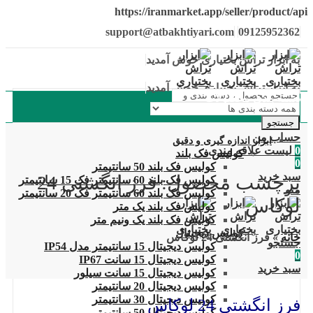
https://iranmarket.app/seller/product/api
support@atbakhtiyari.com
09125952362
به ابزار تراش بختیاری خوش آمدید
به ابزار تراش بختیاری خوش آمدید
دسته بندی محصولات
جستجو
حساب من
ابزار اندازه گیری و دقیق
0
لیست علاقه مندی
کولیس فک بلند
0
کولیس فک بلند 50 سانتیمتر
سبد خرید
برچسب محصول: فرز انگشتی 24
کولیس فک بلند 60 سانتیمتر فک 15 سانتیمتر
منو
کولیس فک بلند 60 سانتیمتر فک 20 سانتیمتر
لوکاس
کولیس فک بلند یک متر
کولیس فک بلند یک ونیم متر
کولیس دیجیتال
خانه
»
فرز انگشتی 24 لوکاس
جستجو
کولیس دیجیتال 15 سانتیمتر مدل IP54
0
کولیس دیجیتال 15 سانت IP67
سبد خرید
کولیس دیجیتال 15 سانت سیلور
کولیس دیجیتال 20 سانتیمتر
کولیس دیجیتال 30 سانتیمتر
فرز انگشتی 24 لوکاس
کولیس دیجیتال 50 سانتیمتر