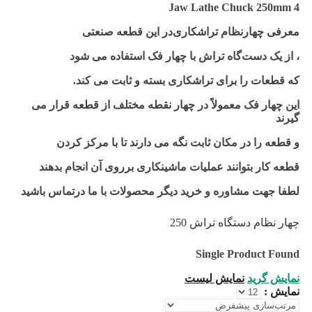
4 Jaw Lathe Chuck 250mm
معرفی
چهارنظام تراشکاری
در این قطعه صنعتی
، از یک
دست
گاه
تراش
با چهار فک استفاده می شود
که قطعات را برای
تراشکاری
بسته و ثابت می کند.
این چهار فک معمولاً در چهار نقطه مختلف از قطعه قرار می
گیرند
و قطعه را در مکان ثابت نگه می دارند تا با مرکز کردن
قطعه کار بتوانند عملیات ماشینکاری برروی آن انجام بدهند
لطفا جهت مشاوره و خرید دیگر محصولات با ما درتماس باشید
چهار نظام دستگاه تراش 250
Single Product Found
نمایش گرید
نمایش لیست
نمایش :