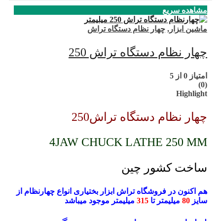
مشاهده سریع
ماشین ابزار
,
چهار نظام دستگاه تراش
چهار نظام دستگاه تراش 250
امتیاز
0
از 5
(0)
Highlight
چهار نظام دستگاه تراش250
4JAW CHUCK LATHE 250 MM
ساخت کشور چین
هم اکنون در فروشگاه تراش ابزار بختیاری انواع چهارنظام از
سایز
80
میلیمتر تا
315
میلیمتر موجود میباشد