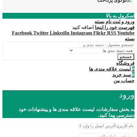
اسکرول به بالا
ورود و ثبت نام
بسته
فهرست خود را اینجا
اضافه کنید
Facebook
Twitter
LinkedIn
Instagram
Flickr
RSS
Youtube
بسته
جستجو
فروشگاه
0
لیست علاقه مندی ها
0
سبد خرید
حساب من
ورود
به بخش سفارشات، لیست علاقه مندی ها و پیشنهادات خود
دسترسی پیدا کنید.