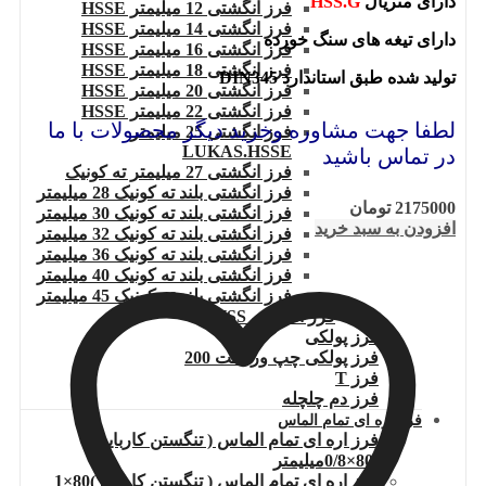
دارای متریال
HSS.G
فرز انگشتی 12 میلیمتر HSSE
فرز انگشتی 14 میلیمتر HSSE
دارای تیغه های سنگ خورده
فرز انگشتی 16 میلیمتر HSSE
فرز انگشتی 18 میلیمتر HSSE
تولید شده طبق استاندارد DIN345
فرز انگشتی 20 میلیمتر HSSE
فرز انگشتی 22 میلیمتر HSSE
لطفا جهت مشاوره وخرید دیگر محصولات با ما
فرز انگشتی 25 میلیمتر
LUKAS.HSSE
در تماس باشید
فرز انگشتی 27 میلیمتر ته کونیک
فرز انگشتی بلند ته کونیک 28 میلیمتر
2175000
تومان
فرز انگشتی بلند ته کونیک 30 میلیمتر
افزودن به سبد خرید
فرز انگشتی بلند ته کونیک 32 میلیمتر
فرز انگشتی بلند ته کونیک 36 میلیمتر
فرز انگشتی بلند ته کونیک 40 میلیمتر
فرز انگشتی بلند ته کونیک 45 میلیمتر
فرز انگشتی HSS
فرز پولکی
فرز پولکی چپ وراست 200
فرز T
فرز دم چلچله
فرز اره ای تمام الماس
فرز اره ای تمام الماس ( تنگستن کارباید
)80×0/8میلیمتر
فرز اره ای تمام الماس ( تنگستن کارباید )80×1