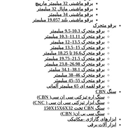
برقو ماشینی 32 میلیمتر مارپیچ
برقو ماشینی ماپال 32 میلیمتر
برقو ماشینی 34 میلیمتر
برقو ماشینی بلند 19.057 میلیمتر
برقو متحرک
برقو متحرک 10.3-9.5 میلیمتر
برقو متحرک 11.11–10.3 میلیمتر
برقو متحرک 13.5–12 میلیمتر
برقو متحرک 15–13.5 میلیمتر
برقو متحرک16.6 تا 18.25 میلیمتر
برقو متحرک 21.5–19.75 میلیمتر
برقو متحرک 26.98–23.8 میلیمتر
برقو متحرک 38.1–34.1 میلمتر
برقو متحرک 46–38 میلیمتر
برقو متحرک 55–45 میلیمتر
برقو لقمه ای 65 میلیمتر آلمانی
سنگ CBN
سنگ اره تیزکنی سی ان سی( CBN)
سنگ ابزار تیزکنی سی ان سی ( CNC)
سنگ CBN تخت 150X15X6X32
سنگ سی بی ان( CBN)
ابزارهای گاراژی -مکانیکی
ابزار آلات برقی