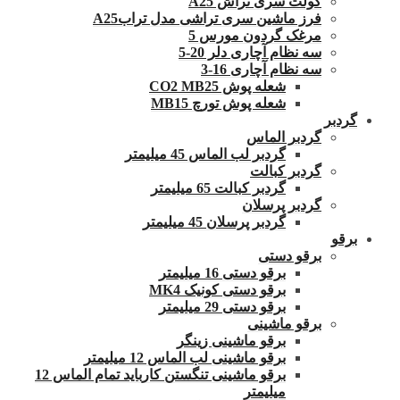
کولت سری تراش A25
فرز ماشین سری تراشی مدل ترابA25
مرغک گردون مورس 5
سه نظام آچاری دلر 20-5
سه نظام آچاری 16-3
شعله پوش CO2 MB25
شعله پوش تورچ MB15
گردبر
گردبر الماس
گردبر لب الماس 45 میلیمتر
گردبر کبالت
گردبر کبالت 65 میلیمتر
گردبر پرسلان
گردبر پرسلان 45 میلیمتر
برقو
برقو دستی
برقو دستی 16 میلیمتر
برقو دستی کونیک MK4
برقو دستی 29 میلیمتر
برقو ماشینی
برقو ماشینی زینگر
برقو ماشینی لب الماس 12 میلیمتر
برقو ماشینی تنگستن کارباید تمام الماس 12
میلیمتر