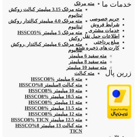
خدمات ما
مته مرغک
مته مرغک 3.15 میلیمتر کبالت روکش
تیتانیوم
حریم خصوصی
مته مرغک 4.0 میلیمتر کبالتدار روکش
شرایط فروش
تیتانیوم
خدمات مشتری
مته مرغک 5 میلیمتر HSSCO5%
اطلاعات حمل نقل
روکش
مبلغ پرداختی
مته مرغک 6 میلیمتر کبالتدار .روکش
کارت های ذخیره شده
تیتانیوم
مته سفید 6 میلیمتر
مته سفید 8 میلیمتر
مته سفید 10 میلیمتر
زرین پال
مته کبالت
مته 6 میلیمتر HSSCO8%
مته کبالت 8میلیمتر 8%HSSCO
مته 10 میلیمتر HSSCO8%
مته 10.5 میلیمتر HSSCO8%
مته 11 میلیمتر HSSCO8%
مته 11.5 میلیمتر HSSCO8%
مته 12 میلیمتر HSSCO8%
مته 12.5 میلیمتر HSSCO8% TICN
مته کبالت 13 میلیمتر 8%HSSCO
TICN