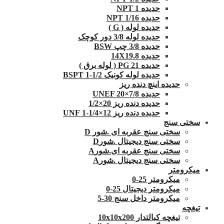
حدیده NPT 1
حدیده 1/16 NPT
حدیده لوله ( G )
حدیده لوله 3/8 دور کوچک
حدیده 3/8 چپ BSW
حدیده 14X19.8
حدیده 21 PG ( لوله برق )
حدیده لوله کونیک 1/2-1 BSPT
حدیده اینچ دنده ریز
حدیده UNEF 20×7/8
حدیده دنده ریز 20×1/2
حدیده دنده ریز 12×1/4-1 UNF
سختی سنج
سختی سنج عقربه ای .شور D
سختی سنج دیجیتال .شورD
سختی سنج عقربه ای.شورA
سختی سنج دیجیتال .شورA
میکرومتر
میکرومتر 25-0
میکرومتر دیجیتال 25-0
میکرومتر داخل سنج 30-5
تیغچه
تیغچه کبالتدار 10x10x200