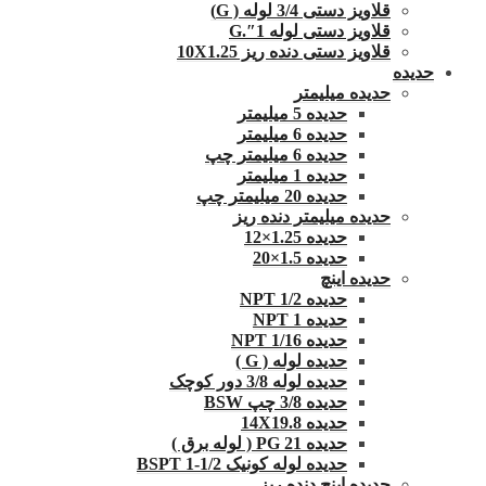
قلاویز دستی 3/4 لوله ( G)
قلاویز دستی لوله 1″.G
قلاویز دستی دنده ریز 10X1.25
حدیده
حدیده میلیمتر
حدیده 5 میلیمتر
حدیده 6 میلیمتر
حدیده 6 میلیمتر چپ
حدیده 1 میلیمتر
حدیده 20 میلیمتر چپ
حدیده میلیمتر دنده ریز
حدیده 1.25×12
حدیده 1.5×20
حدیده اینچ
حدیده 1/2 NPT
حدیده NPT 1
حدیده 1/16 NPT
حدیده لوله ( G )
حدیده لوله 3/8 دور کوچک
حدیده 3/8 چپ BSW
حدیده 14X19.8
حدیده 21 PG ( لوله برق )
حدیده لوله کونیک 1/2-1 BSPT
حدیده اینچ دنده ریز