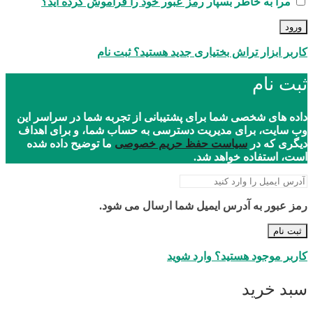
مرا به خاطر بسپار
رمز عبور خود را فراموش کرده اید؟
ورود
کاربر ابزار تراش بختیاری جدید هستید؟ ثبت نام
ثبت نام
داده های شخصی شما برای پشتیبانی از تجربه شما در سراسر این
وب سایت، برای مدیریت دسترسی به حساب شما، و برای اهداف
دیگری که در
سیاست حفظ حریم خصوصی
ما توضیح داده شده
است، استفاده خواهد شد.
رمز عبور به آدرس ایمیل شما ارسال می شود.
ثبت نام
کاربر موجود هستید؟ وارد شوید
سبد خرید