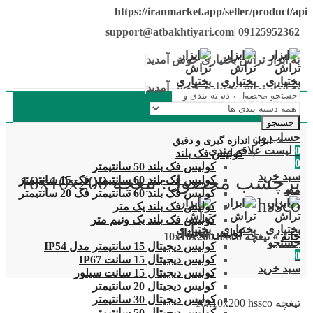
https://iranmarket.app/seller/product/api
support@atbakhtiyari.com
09125952362
به ابزار تراش بختیاری خوش آمدید
به ابزار تراش بختیاری خوش آمدید
دسته بندی محصولات
جستجو
حساب من
ابزار اندازه گیری و دقیق
0
لیست علاقه مندی
کولیس فک بلند
0
کولیس فک بلند 50 سانتیمتر
سبد خرید
برچسب محصول: تیغچه 10x10x200
کولیس فک بلند 60 سانتیمتر فک 15 سانتیمتر
منو
کولیس فک بلند 60 سانتیمتر فک 20 سانتیمتر
hssco
کولیس فک بلند یک متر
کولیس فک بلند یک ونیم متر
کولیس دیجیتال
خانه
»
تیغچه 10x10x200 hssco
جستجو
کولیس دیجیتال 15 سانتیمتر مدل IP54
0
کولیس دیجیتال 15 سانت IP67
سبد خرید
کولیس دیجیتال 15 سانت سیلور
کولیس دیجیتال 20 سانتیمتر
کولیس دیجیتال 30 سانتیمتر
تیغچه 10x10x200 hssco
کولیس دیجیتال 50 سانتیمتر