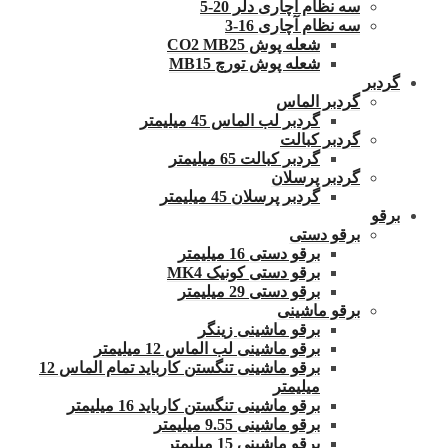
سه نظام آچاری دلر 20-5
سه نظام آچاری 16-3
شعله پوش CO2 MB25
شعله پوش تورچ MB15
گردبر
گردبر الماس
گردبر لب الماس 45 میلیمتر
گردبر کبالت
گردبر کبالت 65 میلیمتر
گردبر پرسلان
گردبر پرسلان 45 میلیمتر
برقو
برقو دستی
برقو دستی 16 میلیمتر
برقو دستی کونیک MK4
برقو دستی 29 میلیمتر
برقو ماشینی
برقو ماشینی زینگر
برقو ماشینی لب الماس 12 میلیمتر
برقو ماشینی تنگستن کارباید تمام الماس 12
میلیمتر
برقو ماشینی تنگستن کارباید 16 میلیمتر
برقو ماشینی 9.55 میلیمتر
برقو ماشینی 15 میلیمتر