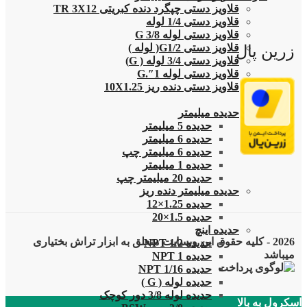
قلاویز دستی چپگرد دنده کبریتی TR 3X12
قلاویز دستی 1/4 لوله
قلاویز دستی لوله G 3/8
قلاویز دستی G1/2( لوله )
زرین پال
قلاویز دستی 3/4 لوله ( G)
قلاویز دستی لوله 1″.G
قلاویز دستی دنده ریز 10X1.25
حدیده
حدیده میلیمتر
حدیده 5 میلیمتر
حدیده 6 میلیمتر
حدیده 6 میلیمتر چپ
حدیده 1 میلیمتر
حدیده 20 میلیمتر چپ
حدیده میلیمتر دنده ریز
حدیده 1.25×12
حدیده 1.5×20
حدیده اینچ
2026 - کلیه حقوق این وبسایت متعلق به ابزار تراش بختیاری
حدیده 1/2 NPT
میباشد
حدیده NPT 1
حدیده 1/16 NPT
حدیده لوله ( G )
حدیده لوله 3/8 دور کوچک
اسکرول به بالا