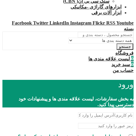
سنگ سی بی ان( CBN)
ابزارهای گاراژی -مکانیکی
ابزار آلات برقی
Facebook
Twitter
LinkedIn
Instagram
Flickr
RSS
Youtube
بسته
جستجو
فروشگاه
0
لیست علاقه مندی ها
0
سبد خرید
حساب من
ورود
به بخش سفارشات، لیست علاقه مندی ها و پیشنهادات خود
دسترسی پیدا کنید.