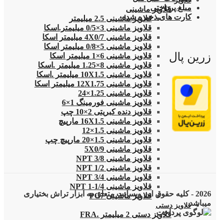
قلاویز
مبلغ پرداختی
قلاویز ماشینی
کارت های ذخیره شده
قلاویز ماشینی 2.5 میلیمتر
قلاویز ماشینی 3×0/5 میلیمتر.اسکا
قلاویز ماشینی 4X0/7 میلیمتر اسکا
قلاویز ماشینی 5×0/8 میلیمتر اسکا
زرین پال
قلاویز ماشینی 6×1 میلیمتر اسکا
قلاویز ماشینی 8×1.25 میلیمتر .اسکا
قلاویز ماشینی 10X1.5 میلیمتر .اسکا
قلاویز ماشینی 12X1.75 میلیمتر اسکا
قلاویز ماشینی 1.25×24
قلاویز ماشینی فورمینگ 1×6
قلاویز دنده کبریتی 2×10 چپ
قلاویز ماشینی 16X1.5 مارپیچ
قلاویز ماشینی 1.5×12
قلاویز ماشینی 1.5×20 مارپیچ چپ
قلاویز ماشینی 5X0/9
قلاویز ماشینی 3/8 NPT
قلاویز ماشینی 1/2 NPT
قلاویز ماشینی 3/4 NPT
قلاویز ماشینی 1/4-1 NPT
2026 - کلیه حقوق این وبسایت متعلق به ابزار تراش بختیاری
قلاویز ماشینی PG7
میباشد
قلاویز دستی
قلاویز دستی 2 میلیمتر .FRA