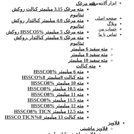
مته مرغک
ابزار آلات برقی
مته مرغک 3.15 میلیمتر کبالت روکش
تیتانیوم
صفحه اصلی
مته مرغک 4.0 میلیمتر کبالتدار روکش
وبلاگ
تیتانیوم
حساب من
مته مرغک 5 میلیمتر HSSCO5% روکش
تماس با ما
مته مرغک 6 میلیمتر کبالتدار .روکش
تیتانیوم
مته سفید 6 میلیمتر
مته سفید 8 میلیمتر
مته سفید 10 میلیمتر
مته کبالت
مته 6 میلیمتر HSSCO8%
مته کبالت 8میلیمتر 8%HSSCO
مته 10 میلیمتر HSSCO8%
مته 10.5 میلیمتر HSSCO8%
مته 11 میلیمتر HSSCO8%
مته 11.5 میلیمتر HSSCO8%
مته 12 میلیمتر HSSCO8%
مته 12.5 میلیمتر HSSCO8% TICN
مته کبالت 13 میلیمتر 8%HSSCO TICN
قلاویز
قلاویز ماشینی