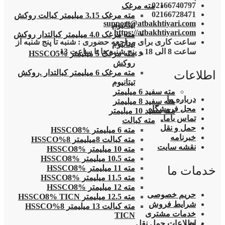
02166740797
مته مرغک
02166728471
مته مرغک 3.15 میلیمتر کبالت روکش
support@atbakhtiyari.com
تیتانیوم
https://atbakhtiyari.com
مته مرغک 4.0 میلیمتر کبالتدار روکش
ساعت کاری برای مراجعه حضوری : شنبه تا پنج شنبه از
تیتانیوم
ساعت 8 الی 18 و پنج شنبه ها تا ساعت 13
مته مرغک 5 میلیمتر HSSCO5%
روکش
مته مرغک 6 میلیمتر کبالتدار .روکش
اطلاعات
تیتانیوم
مته سفید 6 میلیمتر
درباره ما
مته سفید 8 میلیمتر
محل فروشگاه
مته سفید 10 میلیمتر
تماس باما
مته کبالت
حمل و نقل
مته 6 میلیمتر HSSCO8%
خبرنامه
مته کبالت 8میلیمتر 8%HSSCO
نقشه سایت
مته 10 میلیمتر HSSCO8%
مته 10.5 میلیمتر HSSCO8%
مته 11 میلیمتر HSSCO8%
خدمات ما
مته 11.5 میلیمتر HSSCO8%
مته 12 میلیمتر HSSCO8%
حریم خصوصی
مته 12.5 میلیمتر HSSCO8% TICN
شرایط فروش
مته کبالت 13 میلیمتر 8%HSSCO
خدمات مشتری
TICN
اطلاعات حمل نقل