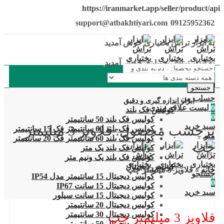
https://iranmarket.app/seller/product/api
support@atbakhtiyari.com
09125952362
به ابزار تراش بختیاری خوش آمدید
به ابزار تراش بختیاری خوش آمدید
دسته بندی محصولات
جستجو
حساب من
ابزار اندازه گیری و دقیق
0
لیست علاقه مندی
کولیس فک بلند
0
کولیس فک بلند 50 سانتیمتر
سبد خرید
برچسب محصول: قلاویز 3 میلیمتر
کولیس فک بلند 60 سانتیمتر فک 15 سانتیمتر
منو
کولیس فک بلند 60 سانتیمتر فک 20 سانتیمتر
چپ
کولیس فک بلند یک متر
کولیس فک بلند یک ونیم متر
کولیس دیجیتال
خانه
»
قلاویز 3 میلیمتر چپ
جستجو
کولیس دیجیتال 15 سانتیمتر مدل IP54
0
کولیس دیجیتال 15 سانت IP67
سبد خرید
کولیس دیجیتال 15 سانت سیلور
کولیس دیجیتال 20 سانتیمتر
کولیس دیجیتال 30 سانتیمتر
قلاویز 3 میلیمتر چپ
کولیس دیجیتال 50 سانتیمتر