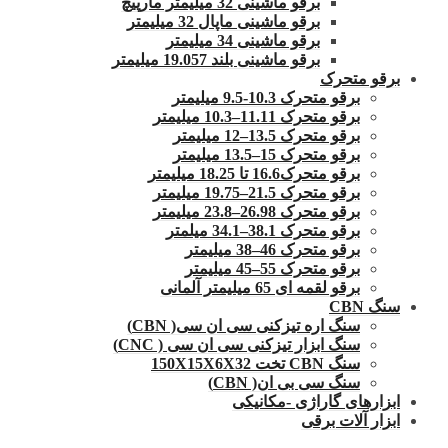
برقو ماشینی 32 میلیمتر مارپیچ
برقو ماشینی ماپال 32 میلیمتر
برقو ماشینی 34 میلیمتر
برقو ماشینی بلند 19.057 میلیمتر
برقو متحرک
برقو متحرک 10.3-9.5 میلیمتر
برقو متحرک 11.11–10.3 میلیمتر
برقو متحرک 13.5–12 میلیمتر
برقو متحرک 15–13.5 میلیمتر
برقو متحرک16.6 تا 18.25 میلیمتر
برقو متحرک 21.5–19.75 میلیمتر
برقو متحرک 26.98–23.8 میلیمتر
برقو متحرک 38.1–34.1 میلمتر
برقو متحرک 46–38 میلیمتر
برقو متحرک 55–45 میلیمتر
برقو لقمه ای 65 میلیمتر آلمانی
سنگ CBN
سنگ اره تیزکنی سی ان سی( CBN)
سنگ ابزار تیزکنی سی ان سی ( CNC)
سنگ CBN تخت 150X15X6X32
سنگ سی بی ان( CBN)
ابزارهای گاراژی -مکانیکی
ابزار آلات برقی