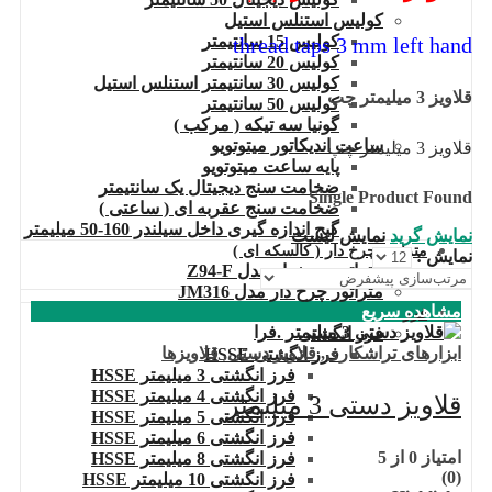
کولیس استنلس استیل
کولیس 15 سانتیمتر
thread taps 3 mm left hand
کولیس 20 سانتیمتر
کولیس 30 سانتیمتر استنلس استیل
قلاویز 3 میلیمتر چپ
کولیس 50 سانتیمتر
گونیا سه تیکه ( مرکب )
ساعت اندیکاتور میتوتویو
قلاویز 3 میلیمتر چپ
پایه ساعت میتوتویو
ضخامت سنج دیجیتال یک سانتیمتر
Single Product Found
ضخامت سنج عقربه ای ( ساعتی )
گیج اندازه گیری داخل سیلندر 160-50 میلیمتر
نمایش گرید
نمایش لیست
متراتور چرخ دار ( کالسکه ای )
نمایش :
متراتور چرخدار مدل Z94-F
متراتور چرخ دار مدل JM316
مشاهده سریع
فرز
فرز انگشتی
ابزارهای تراشکاری
,
قلاویز دستی
,
قلاویزها
فرز انگشتی HSSE
فرز انگشتی 3 میلیمتر HSSE
فرز انگشتی 4 میلیمتر HSSE
قلاویز دستی 3 میلیمتر
فرز انگشتی 5 میلیمتر HSSE
فرز انگشتی 6 میلیمتر HSSE
امتیاز
0
از 5
فرز انگشتی 8 میلیمتر HSSE
(0)
فرز انگشتی 10 میلیمتر HSSE