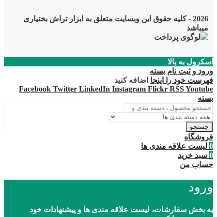
2026 - کلیه حقوق این وبسایت متعلق به ابزار تراش بختیاری
میباشد
اسکرول به بالا
ورود و ثبت نام
بسته
فهرست خود را اینجا
اضافه کنید
Facebook
Twitter
LinkedIn
Instagram
Flickr
RSS
Youtube
بسته
جستجو
فروشگاه
0
لیست علاقه مندی ها
0
سبد خرید
حساب من
ورود
به بخش سفارشات، لیست علاقه مندی ها و پیشنهادات خود