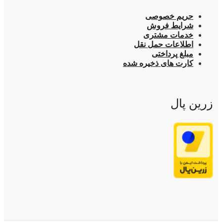
حریم خصوصی
شرایط فروش
خدمات مشتری
اطلاعات حمل نقل
مبلغ پرداختی
کارت های ذخیره شده
زرین پال