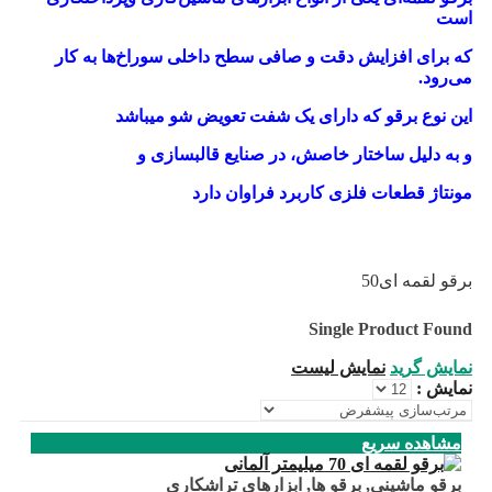
است
که برای افزایش دقت و صافی سطح داخلی سوراخ‌ها به کار
می‌رود.
این نوع
برقو
که دارای یک شفت تعویض شو میباشد
و به دلیل ساختار خاصش، در صنایع قالبسازی و
مونتاژ قطعات فلزی کاربرد فراوان دارد
برقو لقمه ای50
Single Product Found
نمایش گرید
نمایش لیست
نمایش :
مشاهده سریع
برقو ماشینی
,
برقو ها
,
ابزارهای تراشکاری