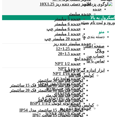
قلاویز دستی دنده ریز 10X1.25
حدیده
حدیده میلیمتر
اسکرول به بالا
حدیده 5 میلیمتر
ورود و ثبت نام
بسته
حدیده 6 میلیمتر
حدیده 6 میلیمتر چپ
منو
حدیده 1 میلیمتر
دسته بندی ها
حدیده 20 میلیمتر چپ
حدیده میلیمتر دنده ریز
صفحه اصلی
حدیده 1.25×12
وبلاگ
حدیده 1.5×20
حساب من
حدیده اینچ
تماس با ما
حدیده 1/2 NPT
حدیده NPT 1
ابزار اندازه گیری و دقیق
حدیده 1/16 NPT
کولیس فک بلند
حدیده لوله ( G )
کولیس فک بلند 50 سانتیمتر
حدیده لوله 3/8 دور کوچک
کولیس فک بلند 60 سانتیمتر فک 15 سانتیمتر
حدیده 3/8 چپ BSW
کولیس فک بلند 60 سانتیمتر فک 20 سانتیمتر
حدیده 14X19.8
کولیس فک بلند یک متر
حدیده 21 PG ( لوله برق )
کولیس فک بلند یک ونیم متر
حدیده لوله کونیک 1/2-1 BSPT
کولیس دیجیتال
حدیده اینچ دنده ریز
کولیس دیجیتال 15 سانتیمتر مدل IP54
حدیده UNEF 20×7/8
کولیس دیجیتال 15 سانت IP67