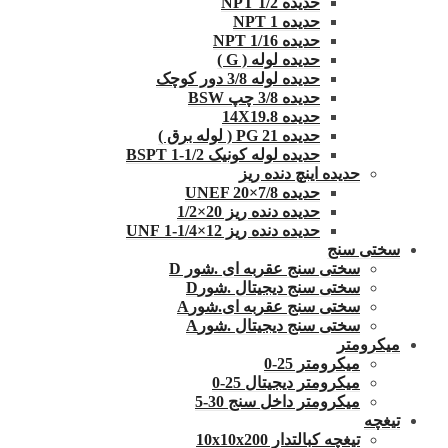
حدیده 1/2 NPT
حدیده NPT 1
حدیده 1/16 NPT
حدیده لوله ( G )
حدیده لوله 3/8 دور کوچک
حدیده 3/8 چپ BSW
حدیده 14X19.8
حدیده 21 PG ( لوله برق )
حدیده لوله کونیک 1/2-1 BSPT
حدیده اینچ دنده ریز
حدیده UNEF 20×7/8
حدیده دنده ریز 20×1/2
حدیده دنده ریز 12×1/4-1 UNF
سختی سنج
سختی سنج عقربه ای .شور D
سختی سنج دیجیتال .شورD
سختی سنج عقربه ای.شورA
سختی سنج دیجیتال .شورA
میکرومتر
میکرومتر 25-0
میکرومتر دیجیتال 25-0
میکرومتر داخل سنج 30-5
تیغچه
تیغچه کبالتدار 10x10x200