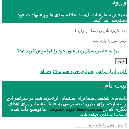
ورود
به بخش سفارشات، لیست علاقه مندی ها و پیشنهادات خود
دسترسی پیدا کنید.
مرا به خاطر بسپار
رمز عبور خود را فراموش کرده اید؟
ورود
کاربر ابزار تراش بختیاری جدید هستید؟ ثبت نام
ثبت نام
داده های شخصی شما برای پشتیبانی از تجربه شما در سراسر این
وب سایت، برای مدیریت دسترسی به حساب شما، و برای اهداف
دیگری که در
سیاست حفظ حریم خصوصی
ما توضیح داده شده
است، استفاده خواهد شد.