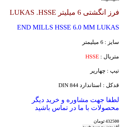
فرز انگشتی 6 میلیتر LUKAS .HSSE
END MILLS HSSE 6.0 MM LUKAS
سایز : 6 میلیمتر
متریال :
HSSE
تیپ : چهارپر
قدکل : استاندارد DIN 844
لطفا جهت مشاوره و خرید دیگر
محصولات با ما در تماس باشید
432500
تومان
افزودن به سبد خرید