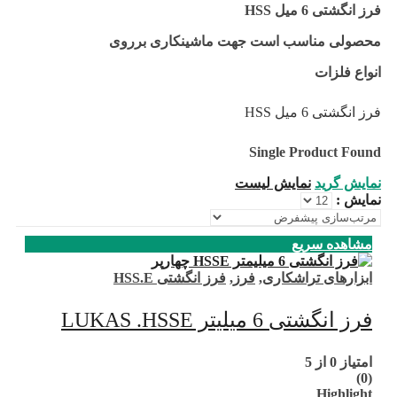
فرز انگشتی 6 میل HSS
محصولی مناسب است جهت ماشینکاری برروی
انواع فلزات
فرز انگشتی 6 میل HSS
Single Product Found
نمایش گرید
نمایش لیست
نمایش :
مشاهده سریع
ابزارهای تراشکاری
,
فرز
,
فرز انگشتی HSS.E
فرز انگشتی 6 میلیتر LUKAS .HSSE
امتیاز
0
از 5
(0)
Highlight