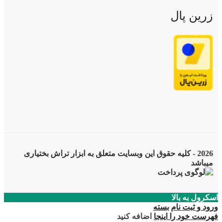
زرین پال
2026 - کلیه حقوق این وبسایت متعلق به ابزار تراش بختیاری
میباشد
اسکرول به بالا
ورود و ثبت نام
بسته
فهرست خود را اینجا
اضافه کنید