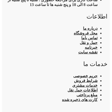
ساعت 8 الی 18 و پنج شنبه ها تا ساعت 13
اطلاعات
درباره ما
محل فروشگاه
تماس باما
حمل و نقل
خبرنامه
نقشه سایت
خدمات ما
حریم خصوصی
شرایط فروش
خدمات مشتری
اطلاعات حمل نقل
مبلغ پرداختی
کارت های ذخیره شده