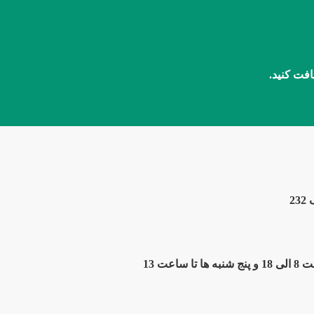
افت کنید.
2
ت 13