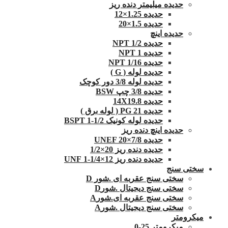
حدیده میلیمتر دنده ریز
حدیده 1.25×12
حدیده 1.5×20
حدیده اینچ
حدیده 1/2 NPT
حدیده NPT 1
حدیده 1/16 NPT
حدیده لوله ( G )
حدیده لوله 3/8 دور کوچک
حدیده 3/8 چپ BSW
حدیده 14X19.8
حدیده 21 PG ( لوله برق )
حدیده لوله کونیک 1/2-1 BSPT
حدیده اینچ دنده ریز
حدیده UNEF 20×7/8
حدیده دنده ریز 20×1/2
حدیده دنده ریز 12×1/4-1 UNF
سختی سنج
سختی سنج عقربه ای .شور D
سختی سنج دیجیتال .شورD
سختی سنج عقربه ای.شورA
سختی سنج دیجیتال .شورA
میکرومتر
میکرومتر 25-0