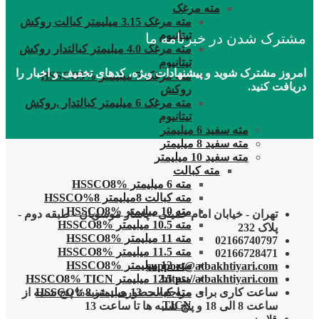
مته مرغک
مته مرغک 3.15 میلیمتر کبالت روکش
تیتانیوم
مشترک شدن در خبرنامه ما
مته مرغک 4.0 میلیمتر کبالتدار روکش
تیتانیوم
امروز مشترک شوید و پیشنهادات ویژه، کدهای تخفیف و اخبار را
مته مرغک 5 میلیمتر HSSCO5%
دریافت کنید.
روکش
مته مرغک 6 میلیمتر کبالتدار .روکش
تیتانیوم
مته سفید 6 میلیمتر
مته سفید 8 میلیمتر
مته سفید 10 میلیمتر
مته کبالت
مته 6 میلیمتر HSSCO8%
مته کبالت 8میلیمتر 8%HSSCO
مته 10 میلیمتر HSSCO8%
تهران - خیابان امام خمینی - پاساژ موسویان - طبقه دوم -
مته 10.5 میلیمتر HSSCO8%
پلاک 232
مته 11 میلیمتر HSSCO8%
02166740797
مته 11.5 میلیمتر HSSCO8%
02166728471
مته 12 میلیمتر HSSCO8%
support@atbakhtiyari.com
https://atbakhtiyari.com
مته 12.5 میلیمتر HSSCO8% TICN
ساعت کاری برای مراجعه حضوری : شنبه تا پنج شنبه از
مته کبالت 13 میلیمتر 8%HSSCO
TICN
ساعت 8 الی 18 و پنج شنبه ها تا ساعت 13