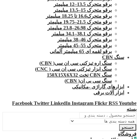
برقو متحرک 13.5–12 میلیمتر
برقو متحرک 15–13.5 میلیمتر
برقو متحرک16.6 تا 18.25 میلیمتر
برقو متحرک 21.5–19.75 میلیمتر
برقو متحرک 26.98–23.8 میلیمتر
برقو متحرک 38.1–34.1 میلمتر
برقو متحرک 46–38 میلیمتر
برقو متحرک 55–45 میلیمتر
برقو لقمه ای 65 میلیمتر آلمانی
سنگ CBN
سنگ اره تیزکنی سی ان سی( CBN)
سنگ ابزار تیزکنی سی ان سی ( CNC)
سنگ CBN تخت 150X15X6X32
سنگ سی بی ان( CBN)
ابزارهای گاراژی -مکانیکی
ابزار آلات برقی
Facebook
Twitter
LinkedIn
Instagram
Flickr
RSS
Youtube
بسته
جستجو
فروشگاه