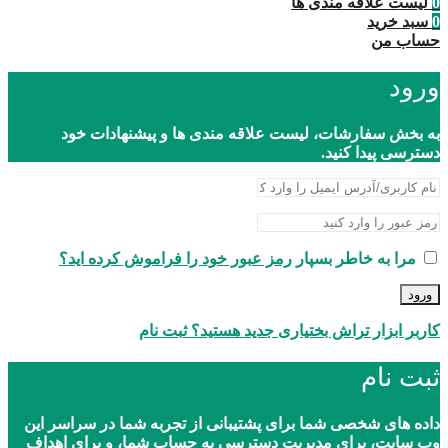
0
لیست علاقه مندی ها
0
سبد خرید
حساب من
ورود
به بخش سفارشات، لیست علاقه مندی ها و پیشنهادات خود
دسترسی پیدا کنید.
مرا به خاطر بسپار
رمز عبور خود را فراموش کرده اید؟
ورود
کاربر ابزار تراش بختیاری جدید هستید؟ ثبت نام
ثبت نام
داده های شخصی شما برای پشتیبانی از تجربه شما در سراسر این
وب سایت، برای مدیریت دسترسی به حساب شما، و برای اهداف