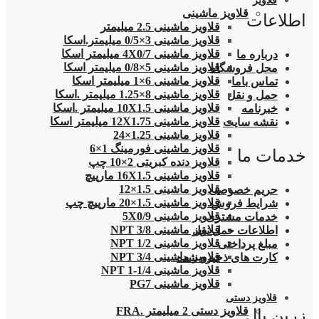
قلاویز
قلاویز ماشینی
اطلاعات
قلاویز ماشینی 2.5 میلیمتر
قلاویز ماشینی 3×0/5 میلیمتر.اسکا
قلاویز ماشینی 4X0/7 میلیمتر اسکا
درباره ما
قلاویز ماشینی 5×0/8 میلیمتر اسکا
محل فروشگاه
قلاویز ماشینی 6×1 میلیمتر اسکا
تماس باما
قلاویز ماشینی 8×1.25 میلیمتر .اسکا
حمل و نقل
قلاویز ماشینی 10X1.5 میلیمتر .اسکا
خبرنامه
قلاویز ماشینی 12X1.75 میلیمتر اسکا
نقشه سایت
قلاویز ماشینی 1.25×24
قلاویز ماشینی فورمینگ 1×6
خدمات ما
قلاویز دنده کبریتی 2×10 چپ
قلاویز ماشینی 16X1.5 مارپیچ
قلاویز ماشینی 1.5×12
حریم خصوصی
قلاویز ماشینی 1.5×20 مارپیچ چپ
شرایط فروش
قلاویز ماشینی 5X0/9
خدمات مشتری
قلاویز ماشینی 3/8 NPT
اطلاعات حمل نقل
قلاویز ماشینی 1/2 NPT
مبلغ پرداختی
قلاویز ماشینی 3/4 NPT
کارت های ذخیره شده
قلاویز ماشینی 1/4-1 NPT
قلاویز ماشینی PG7
قلاویز دستی
قلاویز دستی 2 میلیمتر .FRA
زرین پال