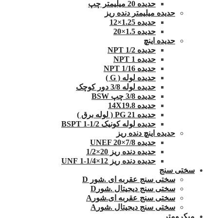
حدیده 20 میلیمتر چپ
حدیده میلیمتر دنده ریز
حدیده 1.25×12
حدیده 1.5×20
حدیده اینچ
حدیده 1/2 NPT
حدیده NPT 1
حدیده 1/16 NPT
حدیده لوله ( G )
حدیده لوله 3/8 دور کوچک
حدیده 3/8 چپ BSW
حدیده 14X19.8
حدیده 21 PG ( لوله برق )
حدیده لوله کونیک 1/2-1 BSPT
حدیده اینچ دنده ریز
حدیده UNEF 20×7/8
حدیده دنده ریز 20×1/2
حدیده دنده ریز 12×1/4-1 UNF
سختی سنج
سختی سنج عقربه ای .شور D
سختی سنج دیجیتال .شورD
سختی سنج عقربه ای.شورA
سختی سنج دیجیتال .شورA
میکرومتر