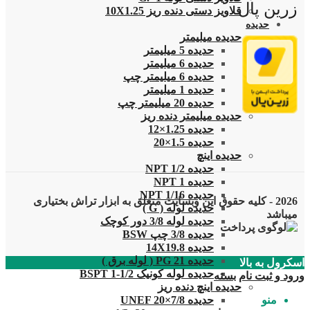
زرین پال
قلاویز دستی دنده ریز 10X1.25
حدیده
حدیده میلیمتر
حدیده 5 میلیمتر
حدیده 6 میلیمتر
حدیده 6 میلیمتر چپ
حدیده 1 میلیمتر
حدیده 20 میلیمتر چپ
حدیده میلیمتر دنده ریز
حدیده 1.25×12
حدیده 1.5×20
حدیده اینچ
حدیده 1/2 NPT
حدیده NPT 1
حدیده 1/16 NPT
2026 - کلیه حقوق این وبسایت متعلق به ابزار تراش بختیاری
حدیده لوله ( G )
میباشد
حدیده لوله 3/8 دور کوچک
حدیده 3/8 چپ BSW
حدیده 14X19.8
حدیده 21 PG ( لوله برق )
اسکرول به بالا
حدیده لوله کونیک 1/2-1 BSPT
ورود و ثبت نام
بسته
حدیده اینچ دنده ریز
منو
حدیده UNEF 20×7/8