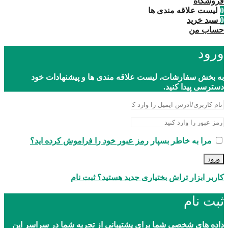
فروشگاه
0
لیست علاقه مندی ها
0
سبد خرید
حساب من
ورود
به بخش سفارشات، لیست علاقه مندی ها و پیشنهادات خود
دسترسی پیدا کنید.
مرا به خاطر بسپار
رمز عبور خود را فراموش کرده اید؟
ورود
کاربر ابزار تراش بختیاری جدید هستید؟ ثبت نام
ثبت نام
داده های شخصی شما برای پشتیبانی از تجربه شما در سراسر این