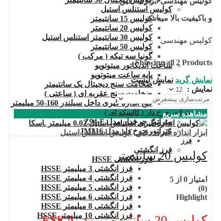
کولیس مهندسی ابزاری دقیق
کولیس استنلس استیل
و باکیفیت بالا میباشد
کولیس 15 سانتیمتر
کولیس 20 سانتیمتر
کولیس 30 سانتیمتر استنلس استیل
کولیس مهندسی
کولیس 50 سانتیمتر
گونیا سه تیکه ( مرکب )
Showing all 2 Products
ساعت اندیکاتور میتوتویو
پایه ساعت میتوتویو
نمایش گرید
نمایش لیست
ضخامت سنج دیجیتال یک سانتیمتر
نمایش :
ضخامت سنج عقربه ای ( ساعتی )
گیج اندازه گیری داخل سیلندر 160-50 میلیمتر
متراتور چرخ دار ( کالسکه ای )
مشاهده سریع
متراتور چرخدار مدل Z94-F
متراتور چرخ دار مدل JM316
ابزار اندازه گیری دقیق
,
کولیس استنلس استیل
فرز
فرز انگشتی
کولیس 20 سانتیمتر
فرز انگشتی HSSE
فرز انگشتی 3 میلیمتر HSSE
فرز انگشتی 4 میلیمتر HSSE
امتیاز
0
از 5
فرز انگشتی 5 میلیمتر HSSE
(0)
فرز انگشتی 6 میلیمتر HSSE
Highlight
فرز انگشتی 8 میلیمتر HSSE
فرز انگشتی 10 میلیمتر HSSE
کولیس 20 سانتیمتر برند .ESKA