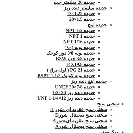
حدیده 20 میلیمتر چپ
حدیده میلیمتر دنده ریز
حدیده 1.25×12
حدیده 1.5×20
حدیده اینچ
حدیده 1/2 NPT
حدیده NPT 1
حدیده 1/16 NPT
حدیده لوله ( G )
حدیده لوله 3/8 دور کوچک
حدیده 3/8 چپ BSW
حدیده 14X19.8
حدیده 21 PG ( لوله برق )
حدیده لوله کونیک 1/2-1 BSPT
حدیده اینچ دنده ریز
حدیده UNEF 20×7/8
حدیده دنده ریز 20×1/2
حدیده دنده ریز 12×1/4-1 UNF
سختی سنج
سختی سنج عقربه ای .شور D
سختی سنج دیجیتال .شورD
سختی سنج عقربه ای.شورA
سختی سنج دیجیتال .شورA
میکرومتر