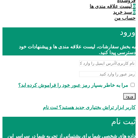
فروشگاه
0
لیست علاقه مندی ها
0
سبد خرید
حساب من
ورود
به بخش سفارشات، لیست علاقه مندی ها و پیشنهادات خود
دسترسی پیدا کنید.
مرا به خاطر بسپار
رمز عبور خود را فراموش کرده اید؟
ورود
کاربر ابزار تراش بختیاری جدید هستید؟ ثبت نام
ثبت نام
داده های شخصی شما برای پشتیبانی از تجربه شما در سراسر این