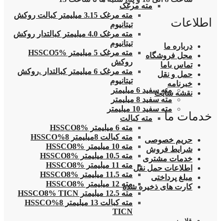
مته مرغک
مته مرغک 3.15 میلیمتر کبالت روکش
اطلاعات
تیتانیوم
مته مرغک 4.0 میلیمتر کبالتدار روکش
تیتانیوم
درباره ما
مته مرغک 5 میلیمتر HSSCO5%
محل فروشگاه
روکش
تماس باما
مته مرغک 6 میلیمتر کبالتدار .روکش
حمل و نقل
تیتانیوم
خبرنامه
مته سفید 6 میلیمتر
نقشه سایت
مته سفید 8 میلیمتر
مته سفید 10 میلیمتر
خدمات ما
مته کبالت
مته 6 میلیمتر HSSCO8%
مته کبالت 8میلیمتر 8%HSSCO
حریم خصوصی
مته 10 میلیمتر HSSCO8%
شرایط فروش
مته 10.5 میلیمتر HSSCO8%
خدمات مشتری
مته 11 میلیمتر HSSCO8%
اطلاعات حمل نقل
مته 11.5 میلیمتر HSSCO8%
مبلغ پرداختی
مته 12 میلیمتر HSSCO8%
کارت های ذخیره شده
مته 12.5 میلیمتر HSSCO8% TICN
مته کبالت 13 میلیمتر 8%HSSCO
TICN