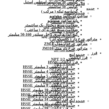
کولیس 30 سانتیمتر استنلس استیل
قلاویز دستی دنده ریز 10X1.25
کولیس 50 سانتیمتر
حدیده
گونیا سه تیکه ( مرکب )
حدیده میلیمتر
ساعت اندیکاتور میتوتویو
حدیده 5 میلیمتر
پایه ساعت میتوتویو
حدیده 6 میلیمتر
ضخامت سنج دیجیتال یک سانتیمتر
حدیده 6 میلیمتر چپ
ضخامت سنج عقربه ای ( ساعتی )
حدیده 1 میلیمتر
گیج اندازه گیری داخل سیلندر 160-50 میلیمتر
حدیده 20 میلیمتر چپ
متراتور چرخ دار ( کالسکه ای )
حدیده میلیمتر دنده ریز
متراتور چرخدار مدل Z94-F
حدیده 1.25×12
متراتور چرخ دار مدل JM316
حدیده 1.5×20
فرز
حدیده اینچ
فرز انگشتی
حدیده 1/2 NPT
فرز انگشتی HSSE
حدیده NPT 1
فرز انگشتی 3 میلیمتر HSSE
حدیده 1/16 NPT
فرز انگشتی 4 میلیمتر HSSE
حدیده لوله ( G )
فرز انگشتی 5 میلیمتر HSSE
حدیده لوله 3/8 دور کوچک
فرز انگشتی 6 میلیمتر HSSE
حدیده 3/8 چپ BSW
فرز انگشتی 8 میلیمتر HSSE
حدیده 14X19.8
فرز انگشتی 10 میلیمتر HSSE
حدیده 21 PG ( لوله برق )
فرز انگشتی 12 میلیمتر HSSE
حدیده لوله کونیک 1/2-1 BSPT
فرز انگشتی 14 میلیمتر HSSE
حدیده اینچ دنده ریز
فرز انگشتی 16 میلیمتر HSSE
حدیده UNEF 20×7/8
فرز انگشتی 18 میلیمتر HSSE