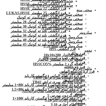
حدیده دنده ریز 20×1/2
فرز انگشتی 20 میلیمتر HSSE
حدیده دنده ریز 12×1/4-1 UNF
فرز انگشتی 22 میلیمتر HSSE
سختی سنج
فرز انگشتی 25 میلیمتر LUKAS.HSSE
سختی سنج عقربه ای .شور D
فرز انگشتی 27 میلیمتر ته کونیک
سختی سنج دیجیتال .شورD
فرز انگشتی بلند ته کونیک 28 میلیمتر
سختی سنج عقربه ای.شورA
فرز انگشتی بلند ته کونیک 30 میلیمتر
سختی سنج دیجیتال .شورA
فرز انگشتی بلند ته کونیک 32 میلیمتر
میکرومتر
فرز انگشتی بلند ته کونیک 36 میلیمتر
میکرومتر 25-0
فرز انگشتی بلند ته کونیک 40 میلیمتر
میکرومتر دیجیتال 25-0
فرز انگشتی بلند ته کونیک 45 میلیمتر
میکرومتر داخل سنج 30-5
فرز انگشتی HSS
تیغچه
فرز پولکی
تیغچه کبالتدار 10x10x200
فرز پولکی چپ وراست 200
تیغچه گرد 2.5 میلیمتر کبالتدار
فرز T
تیغچه گرد 2 میلیمتر HSSCO5%
فرز دم چلچله
ماشین ابزارها
فرز اره ای تمام الماس
چهارنظام 250
فرز اره ای تمام الماس ( تنگستن کارباید
کولت دستگاه سری تراش TB60
)80×0/8میلیمتر
کولت مته گیر سری تراش TB42
فرز اره ای تمام الماس ( تنگستن کارباید )80×1 میلیمتر
کولت سری تراش A25
فرز اره ای تمام الماس ( تنگستن کارباید )80×1.5
فرز ماشین سری تراشی مدل ترابA25
میلیمتر
مرغک گردون مورس 5
فرز اره ای تمام الماس ( تنگستن کارباید )100×1
سه نظام آچاری دلر 20-5
میلیمتر
سه نظام آچاری 16-3