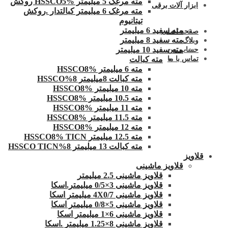
مته مرغک 5 میلیمتر HSSCO5% روکش
ابزار آلات برقی
مته مرغک 6 میلیمتر کبالتدار .روکش
تیتانیوم
مته سفید 6 میلیمتر
صفحه اصلی
مته سفید 8 میلیمتر
وبلاگ
مته سفید 10 میلیمتر
حساب من
مته کبالت
تماس با ما
مته 6 میلیمتر HSSCO8%
مته کبالت 8میلیمتر 8%HSSCO
مته 10 میلیمتر HSSCO8%
مته 10.5 میلیمتر HSSCO8%
مته 11 میلیمتر HSSCO8%
مته 11.5 میلیمتر HSSCO8%
مته 12 میلیمتر HSSCO8%
مته 12.5 میلیمتر HSSCO8% TICN
مته کبالت 13 میلیمتر 8%HSSCO TICN
قلاویز
قلاویز ماشینی
قلاویز ماشینی 2.5 میلیمتر
قلاویز ماشینی 3×0/5 میلیمتر.اسکا
قلاویز ماشینی 4X0/7 میلیمتر اسکا
قلاویز ماشینی 5×0/8 میلیمتر اسکا
قلاویز ماشینی 6×1 میلیمتر اسکا
قلاویز ماشینی 8×1.25 میلیمتر .اسکا