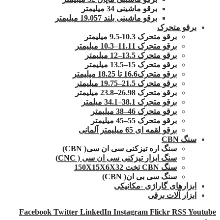
برقو ماشینی 34 میلیمتر
برقو ماشینی بلند 19.057 میلیمتر
برقو متحرک
برقو متحرک 10.3-9.5 میلیمتر
برقو متحرک 11.11–10.3 میلیمتر
برقو متحرک 13.5–12 میلیمتر
برقو متحرک 15–13.5 میلیمتر
برقو متحرک16.6 تا 18.25 میلیمتر
برقو متحرک 21.5–19.75 میلیمتر
برقو متحرک 26.98–23.8 میلیمتر
برقو متحرک 38.1–34.1 میلمتر
برقو متحرک 46–38 میلیمتر
برقو متحرک 55–45 میلیمتر
برقو لقمه ای 65 میلیمتر آلمانی
سنگ CBN
سنگ اره تیزکنی سی ان سی( CBN)
سنگ ابزار تیزکنی سی ان سی ( CNC)
سنگ CBN تخت 150X15X6X32
سنگ سی بی ان( CBN)
ابزارهای گاراژی -مکانیکی
ابزار آلات برقی
Facebook
Twitter
LinkedIn
Instagram
Flickr
RSS
Youtube