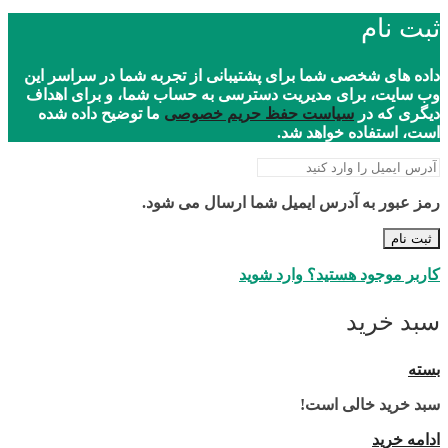
ثبت نام
داده های شخصی شما برای پشتیبانی از تجربه شما در سراسر این
وب سایت، برای مدیریت دسترسی به حساب شما، و برای اهداف
دیگری که در
سیاست حفظ حریم خصوصی
ما توضیح داده شده
است، استفاده خواهد شد.
رمز عبور به آدرس ایمیل شما ارسال می شود.
ثبت نام
کاربر موجود هستید؟ وارد شوید
سبد خرید
بسته
سبد خرید خالی است!
ادامه خرید