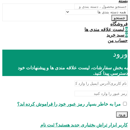
بسته
جستجو
فروشگاه
0
لیست علاقه مندی ها
0
سبد خرید
حساب من
ورود
به بخش سفارشات، لیست علاقه مندی ها و پیشنهادات خود
دسترسی پیدا کنید.
مرا به خاطر بسپار
رمز عبور خود را فراموش کرده اید؟
ورود
کاربر ابزار تراش بختیاری جدید هستید؟ ثبت نام