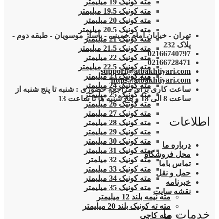
مته کونیک 19 میلیمتر
مته کونیک 19.5 میلیمتر
مته کونیک 20 میلیمتر
مته کونیک 20.5 میلیمتر
تهران - خیابان امام خمینی - پاساژ موسویان - طبقه دوم -
مته کونیک 21 میلیمتر
پلاک 232
مته کونیک 21.5 میلیمتر
02166740797
مته کونیک 22 میلیمتر
02166728471
مته کونیک 22.5 میلیمتر
support@atbakhtiyari.com
مته کونیک 23 میلیمتر
https://atbakhtiyari.com
مته کونیک 24 میلیمتر
ساعت کاری برای مراجعه حضوری : شنبه تا پنج شنبه از
مته کونیک 25 میلیمتر
ساعت 8 الی 18 و پنج شنبه ها تا ساعت 13
مته کونیک 26 میلیمتر
مته کونیک 27 میلیمتر
اطلاعات
مته کونیک 28 میلیمتر
مته کونیک 29 میلیمتر
مته کونیک 30 میلیمتر
درباره ما
مته کونیک 31 میلیمتر
محل فروشگاه
مته کونیک 32 میلمتر
تماس باما
مته کونیک 33 میلیمتر
حمل و نقل
مته کونیک 34 میلیمتر
خبرنامه
مته کونیک 35 میلیمتر
نقشه سایت
مته نیمه بلند 12 میلیمتر
مته ته کونیک بلند 20 میلیمتر
خدمات ما
مته کاجی