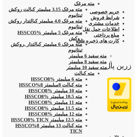
مته مرغک
مته مرغک 3.15 میلیمتر کبالت روکش
حریم خصوصی
تیتانیوم
شرایط فروش
مته مرغک 4.0 میلیمتر کبالتدار روکش
خدمات مشتری
تیتانیوم
اطلاعات حمل نقل
مته مرغک 5 میلیمتر HSSCO5%
مبلغ پرداختی
روکش
کارت های ذخیره شده
مته مرغک 6 میلیمتر کبالتدار .روکش
تیتانیوم
مته سفید 6 میلیمتر
مته سفید 8 میلیمتر
زرین پال
مته سفید 10 میلیمتر
مته کبالت
مته 6 میلیمتر HSSCO8%
مته کبالت 8میلیمتر 8%HSSCO
مته 10 میلیمتر HSSCO8%
مته 10.5 میلیمتر HSSCO8%
مته 11 میلیمتر HSSCO8%
مته 11.5 میلیمتر HSSCO8%
مته 12 میلیمتر HSSCO8%
مته 12.5 میلیمتر HSSCO8% TICN
مته کبالت 13 میلیمتر 8%HSSCO
TICN