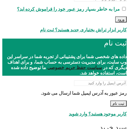
مرا به خاطر بسپار
رمز عبور خود را فراموش کرده اید؟
ورود
کاربر ابزار تراش بختیاری جدید هستید؟ ثبت نام
ثبت نام
داده های شخصی شما برای پشتیبانی از تجربه شما در سراسر این
وب سایت، برای مدیریت دسترسی به حساب شما، و برای اهداف
دیگری که در
سیاست حفظ حریم خصوصی
ما توضیح داده شده
است، استفاده خواهد شد.
رمز عبور به آدرس ایمیل شما ارسال می شود.
ثبت نام
کاربر موجود هستید؟ وارد شوید
سبد خرید