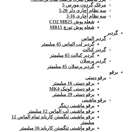
مرغک گردون مورس 5
سه نظام آچاری دلر 20-5
سه نظام آچاری 16-3
شعله پوش CO2 MB25
شعله پوش تورچ MB15
گردبر
گردبر الماس
گردبر لب الماس 45 میلیمتر
گردبر کبالت
گردبر کبالت 65 میلیمتر
گردبر پرسلان
گردبر پرسلان 45 میلیمتر
برقو
برقو دستی
برقو دستی 16 میلیمتر
برقو دستی کونیک MK4
برقو دستی 29 میلیمتر
برقو ماشینی
برقو ماشینی زینگر
برقو ماشینی لب الماس 12 میلیمتر
برقو ماشینی تنگستن کارباید تمام الماس 12
میلیمتر
برقو ماشینی تنگستن کارباید 16 میلیمتر