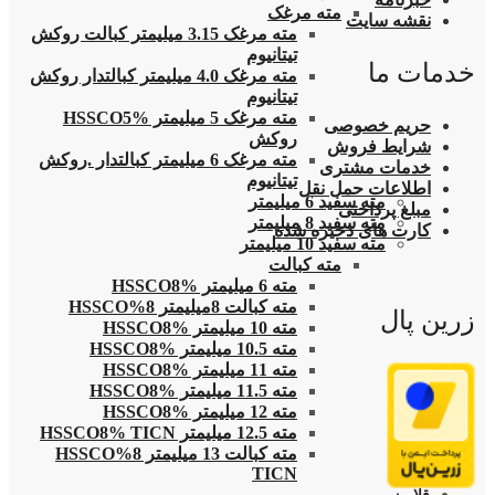
مته مرغک
نقشه سایت
مته مرغک 3.15 میلیمتر کبالت روکش
تیتانیوم
خدمات ما
مته مرغک 4.0 میلیمتر کبالتدار روکش
تیتانیوم
مته مرغک 5 میلیمتر HSSCO5%
حریم خصوصی
روکش
شرایط فروش
مته مرغک 6 میلیمتر کبالتدار .روکش
خدمات مشتری
تیتانیوم
اطلاعات حمل نقل
مته سفید 6 میلیمتر
مبلغ پرداختی
مته سفید 8 میلیمتر
کارت های ذخیره شده
مته سفید 10 میلیمتر
مته کبالت
مته 6 میلیمتر HSSCO8%
مته کبالت 8میلیمتر 8%HSSCO
زرین پال
مته 10 میلیمتر HSSCO8%
مته 10.5 میلیمتر HSSCO8%
مته 11 میلیمتر HSSCO8%
مته 11.5 میلیمتر HSSCO8%
مته 12 میلیمتر HSSCO8%
مته 12.5 میلیمتر HSSCO8% TICN
مته کبالت 13 میلیمتر 8%HSSCO
TICN