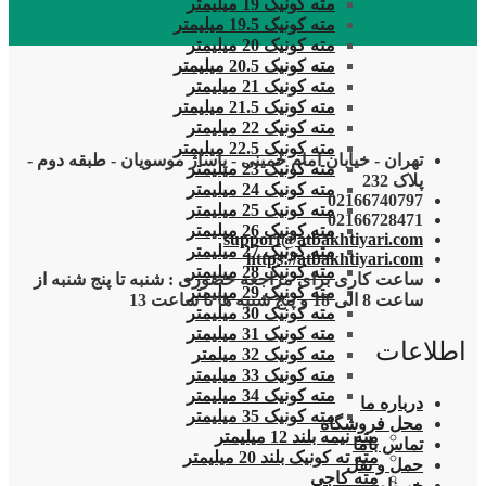
مته کونیک 19 میلیمتر
مته کونیک 19.5 میلیمتر
مته کونیک 20 میلیمتر
مته کونیک 20.5 میلیمتر
مته کونیک 21 میلیمتر
مته کونیک 21.5 میلیمتر
مته کونیک 22 میلیمتر
مته کونیک 22.5 میلیمتر
تهران - خیابان امام خمینی - پاساژ موسویان - طبقه دوم -
مته کونیک 23 میلیمتر
پلاک 232
مته کونیک 24 میلیمتر
02166740797
مته کونیک 25 میلیمتر
02166728471
مته کونیک 26 میلیمتر
support@atbakhtiyari.com
مته کونیک 27 میلیمتر
https://atbakhtiyari.com
مته کونیک 28 میلیمتر
ساعت کاری برای مراجعه حضوری : شنبه تا پنج شنبه از
مته کونیک 29 میلیمتر
ساعت 8 الی 18 و پنج شنبه ها تا ساعت 13
مته کونیک 30 میلیمتر
مته کونیک 31 میلیمتر
اطلاعات
مته کونیک 32 میلمتر
مته کونیک 33 میلیمتر
مته کونیک 34 میلیمتر
درباره ما
مته کونیک 35 میلیمتر
محل فروشگاه
مته نیمه بلند 12 میلیمتر
تماس باما
مته ته کونیک بلند 20 میلیمتر
حمل و نقل
مته کاجی
خبرنامه