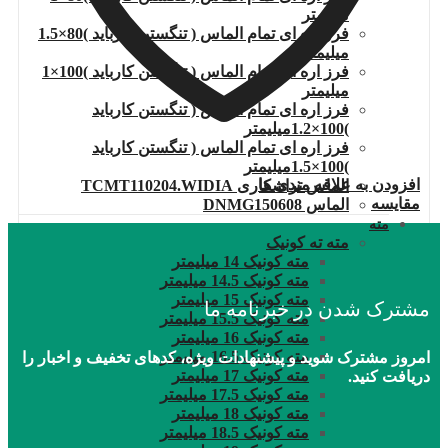
میلیمتر
فرز اره ای تمام الماس ( تنگستن کارباید )80×1.5
میلیمتر
فرز اره ای تمام الماس ( تنگستن کارباید )100×1
میلیمتر
فرز اره ای تمام الماس ( تنگستن کارباید
)100×1.2میلیمتر
فرز اره ای تمام الماس ( تنگستن کارباید
)100×1.5میلیمتر
افزودن به علاقه مندی ها
الماس تراشکاری TCMT110204.WIDIA
مقایسه
الماس DNMG150608
مته
مته ته کونیک
مته کونیک 14 میلیمتر
مته کونیک 14.5 میلیمتر
مته کونیک 15 میلیمتر
مشترک شدن در خبرنامه ما
مته کونیک 15.5 میلیمتر
مته کونیک 16 میلیمتر
مته کونیک 16.5 میلیمتر
امروز مشترک شوید و پیشنهادات ویژه، کدهای تخفیف و اخبار را
مته کونیک 17 میلیمتر
دریافت کنید.
مته کونیک 17.5 میلیمتر
مته کونیک 18 میلیمتر
مته کونیک 18.5 میلیمتر