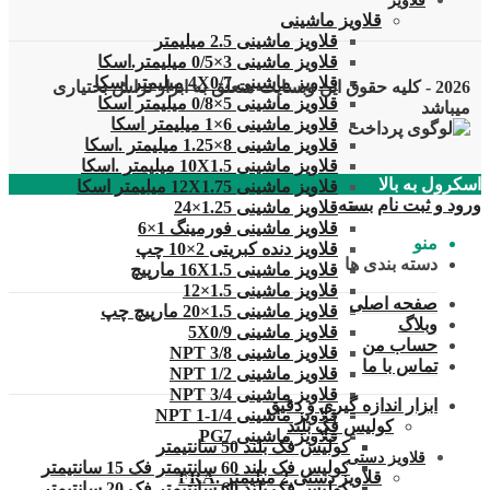
قلاویز
قلاویز ماشینی
قلاویز ماشینی 2.5 میلیمتر
قلاویز ماشینی 3×0/5 میلیمتر.اسکا
قلاویز ماشینی 4X0/7 میلیمتر اسکا
2026 - کلیه حقوق این وبسایت متعلق به ابزار تراش بختیاری
قلاویز ماشینی 5×0/8 میلیمتر اسکا
میباشد
قلاویز ماشینی 6×1 میلیمتر اسکا
قلاویز ماشینی 8×1.25 میلیمتر .اسکا
قلاویز ماشینی 10X1.5 میلیمتر .اسکا
اسکرول به بالا
قلاویز ماشینی 12X1.75 میلیمتر اسکا
ورود و ثبت نام
بسته
قلاویز ماشینی 1.25×24
قلاویز ماشینی فورمینگ 1×6
منو
قلاویز دنده کبریتی 2×10 چپ
دسته بندی ها
قلاویز ماشینی 16X1.5 مارپیچ
قلاویز ماشینی 1.5×12
صفحه اصلی
قلاویز ماشینی 1.5×20 مارپیچ چپ
وبلاگ
قلاویز ماشینی 5X0/9
حساب من
قلاویز ماشینی 3/8 NPT
تماس با ما
قلاویز ماشینی 1/2 NPT
قلاویز ماشینی 3/4 NPT
ابزار اندازه گیری و دقیق
قلاویز ماشینی 1/4-1 NPT
کولیس فک بلند
قلاویز ماشینی PG7
کولیس فک بلند 50 سانتیمتر
قلاویز دستی
کولیس فک بلند 60 سانتیمتر فک 15 سانتیمتر
قلاویز دستی 2 میلیمتر .FRA
کولیس فک بلند 60 سانتیمتر فک 20 سانتیمتر