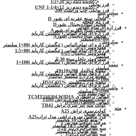
حدیده دنده ریز 20×1/2
فرز پولکی
حدیده دنده ریز 12×1/4-1 UNF
فرز پولکی چپ وراست 200
سختی سنج
فرز T
سختی سنج عقربه ای .شور D
فرز دم چلچله
سختی سنج دیجیتال .شورD
فرز اره ای تمام الماس
سختی سنج عقربه ای.شورA
فرز اره ای تمام الماس ( تنگستن کارباید
سختی سنج دیجیتال .شورA
)80×0/8میلیمتر
میکرومتر
فرز اره ای تمام الماس ( تنگستن کارباید )80×1 میلیمتر
میکرومتر 25-0
فرز اره ای تمام الماس ( تنگستن کارباید )80×1.5
میکرومتر دیجیتال 25-0
میلیمتر
میکرومتر داخل سنج 30-5
فرز اره ای تمام الماس ( تنگستن کارباید )100×1
تیغچه
میلیمتر
تیغچه کبالتدار 10x10x200
فرز اره ای تمام الماس ( تنگستن کارباید
تیغچه گرد 2.5 میلیمتر کبالتدار
)100×1.2میلیمتر
تیغچه گرد 2 میلیمتر HSSCO5%
فرز اره ای تمام الماس ( تنگستن کارباید
ماشین ابزارها
)100×1.5میلیمتر
چهارنظام 250
الماس تراشکاری TCMT110204.WIDIA
کولت دستگاه سری تراش TB60
الماس DNMG150608
کولت مته گیر سری تراش TB42
مته
کولت سری تراش A25
مته ته کونیک
فرز ماشین سری تراشی مدل ترابA25
مته کونیک 14 میلیمتر
مرغک گردون مورس 5
مته کونیک 14.5 میلیمتر
سه نظام آچاری دلر 20-5
مته کونیک 15 میلیمتر
سه نظام آچاری 16-3