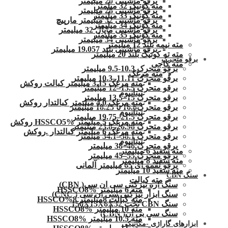
برقو ماشینی 20 میلیمتر
مته کونیک 32 میلمتر
برقو ماشینی 28 میلیمتر
مته کونیک 33 میلیمتر
برقو ماشینی 32 میلیمتر مارپیچ
مته کونیک 34 میلیمتر
برقو ماشینی ماپال 32 میلیمتر
مته کونیک 35 میلیمتر
برقو ماشینی 34 میلیمتر
مته نیمه بلند 12 میلیمتر
برقو ماشینی بلند 19.057 میلیمتر
مته ته کونیک بلند 20 میلیمتر
برقو متحرک
مته کاجی
برقو متحرک 10.3-9.5 میلیمتر
مته مرغک
برقو متحرک 11.11–10.3 میلیمتر
مته مرغک 3.15 میلیمتر کبالت روکش
برقو متحرک 13.5–12 میلیمتر
تیتانیوم
برقو متحرک 15–13.5 میلیمتر
مته مرغک 4.0 میلیمتر کبالتدار روکش
برقو متحرک16.6 تا 18.25 میلیمتر
تیتانیوم
برقو متحرک 21.5–19.75 میلیمتر
مته مرغک 5 میلیمتر HSSCO5% روکش
برقو متحرک 26.98–23.8 میلیمتر
مته مرغک 6 میلیمتر کبالتدار .روکش
برقو متحرک 38.1–34.1 میلمتر
تیتانیوم
برقو متحرک 46–38 میلیمتر
مته سفید 6 میلیمتر
برقو متحرک 55–45 میلیمتر
مته سفید 8 میلیمتر
برقو لقمه ای 65 میلیمتر آلمانی
مته سفید 10 میلیمتر
سنگ CBN
مته کبالت
سنگ اره تیزکنی سی ان سی( CBN)
مته 6 میلیمتر HSSCO8%
سنگ ابزار تیزکنی سی ان سی ( CNC)
مته کبالت 8میلیمتر 8%HSSCO
سنگ CBN تخت 150X15X6X32
مته 10 میلیمتر HSSCO8%
سنگ سی بی ان( CBN)
مته 10.5 میلیمتر HSSCO8%
ابزارهای گاراژی -مکانیکی