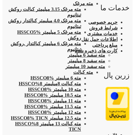
مته مرغک
خدمات ما
مته مرغک 3.15 میلیمتر کبالت روکش
تیتانیوم
مته مرغک 4.0 میلیمتر کبالتدار روکش
حریم خصوصی
تیتانیوم
شرایط فروش
مته مرغک 5 میلیمتر HSSCO5%
خدمات مشتری
روکش
اطلاعات حمل نقل
مته مرغک 6 میلیمتر کبالتدار .روکش
مبلغ پرداختی
تیتانیوم
کارت های ذخیره شده
مته سفید 6 میلیمتر
مته سفید 8 میلیمتر
مته سفید 10 میلیمتر
مته کبالت
زرین پال
مته 6 میلیمتر HSSCO8%
مته کبالت 8میلیمتر 8%HSSCO
مته 10 میلیمتر HSSCO8%
مته 10.5 میلیمتر HSSCO8%
مته 11 میلیمتر HSSCO8%
مته 11.5 میلیمتر HSSCO8%
مته 12 میلیمتر HSSCO8%
مته 12.5 میلیمتر HSSCO8% TICN
مته کبالت 13 میلیمتر 8%HSSCO
TICN